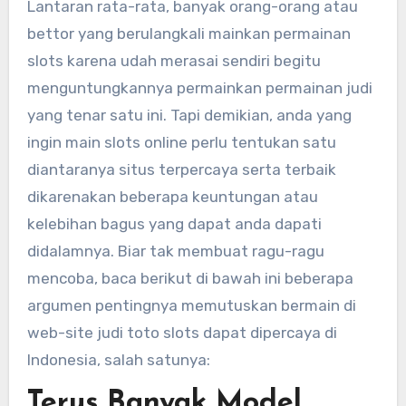
Lantaran rata-rata, banyak orang-orang atau
bettor yang berulangkali mainkan permainan
slots karena udah merasai sendiri begitu
menguntungkannya permainkan permainan judi
yang tenar satu ini. Tapi demikian, anda yang
ingin main slots online perlu tentukan satu
diantaranya situs terpercaya serta terbaik
dikarenakan beberapa keuntungan atau
kelebihan bagus yang dapat anda dapati
didalamnya. Biar tak membuat ragu-ragu
mencoba, baca berikut di bawah ini beberapa
argumen pentingnya memutuskan bermain di
web-site judi toto slots dapat dipercaya di
Indonesia, salah satunya:
Terus Banyak Model