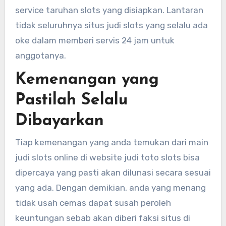
service taruhan slots yang disiapkan. Lantaran
tidak seluruhnya situs judi slots yang selalu ada
oke dalam memberi servis 24 jam untuk
anggotanya.
Kemenangan yang
Pastilah Selalu
Dibayarkan
Tiap kemenangan yang anda temukan dari main
judi slots online di website judi toto slots bisa
dipercaya yang pasti akan dilunasi secara sesuai
yang ada. Dengan demikian, anda yang menang
tidak usah cemas dapat susah peroleh
keuntungan sebab akan diberi faksi situs di