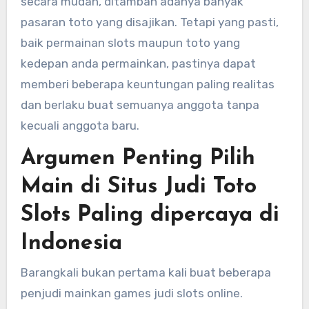
secara mudah, ditambah adanya banyak
pasaran toto yang disajikan. Tetapi yang pasti,
baik permainan slots maupun toto yang
kedepan anda permainkan, pastinya dapat
memberi beberapa keuntungan paling realitas
dan berlaku buat semuanya anggota tanpa
kecuali anggota baru.
Argumen Penting Pilih
Main di Situs Judi Toto
Slots Paling dipercaya di
Indonesia
Barangkali bukan pertama kali buat beberapa
penjudi mainkan games judi slots online.