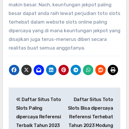
makin besar. Nach, keuntungan jekpot paling
besar dapat anda raih lewat perjudian toto slots
terhebat dalam website slots online paling
dipercaya yang di mana keuntungan jekpot yang
disajikan juga terus-menerus diberi secara
realitas buat semua anggotanya.
Post
Daftar Situs Toto
Daftar Situs Toto
navigation
Slots Paling
Slots Bisa dipercaya
dipercaya Referensi
Referensi Terhebat
Terbaik Tahun 2023
Tahun 2023 Modung