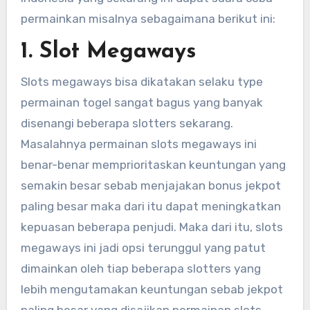
permainkan misalnya sebagaimana berikut ini:
1. Slot Megaways
Slots megaways bisa dikatakan selaku type
permainan togel sangat bagus yang banyak
disenangi beberapa slotters sekarang.
Masalahnya permainan slots megaways ini
benar-benar memprioritaskan keuntungan yang
semakin besar sebab menjajakan bonus jekpot
paling besar maka dari itu dapat meningkatkan
kepuasan beberapa penjudi. Maka dari itu, slots
megaways ini jadi opsi terunggul yang patut
dimainkan oleh tiap beberapa slotters yang
lebih mengutamakan keuntungan sebab jekpot
paling besar yang disajikan permainan slots