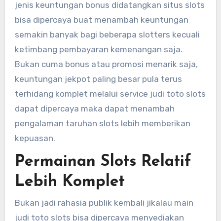
jenis keuntungan bonus didatangkan situs slots
bisa dipercaya buat menambah keuntungan
semakin banyak bagi beberapa slotters kecuali
ketimbang pembayaran kemenangan saja.
Bukan cuma bonus atau promosi menarik saja,
keuntungan jekpot paling besar pula terus
terhidang komplet melalui service judi toto slots
dapat dipercaya maka dapat menambah
pengalaman taruhan slots lebih memberikan
kepuasan.
Permainan Slots Relatif
Lebih Komplet
Bukan jadi rahasia publik kembali jikalau main
judi toto slots bisa dipercaya menyediakan