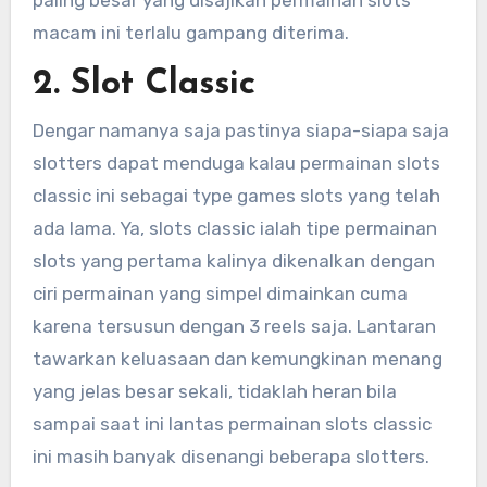
macam ini terlalu gampang diterima.
2. Slot Classic
Dengar namanya saja pastinya siapa-siapa saja
slotters dapat menduga kalau permainan slots
classic ini sebagai type games slots yang telah
ada lama. Ya, slots classic ialah tipe permainan
slots yang pertama kalinya dikenalkan dengan
ciri permainan yang simpel dimainkan cuma
karena tersusun dengan 3 reels saja. Lantaran
tawarkan keluasaan dan kemungkinan menang
yang jelas besar sekali, tidaklah heran bila
sampai saat ini lantas permainan slots classic
ini masih banyak disenangi beberapa slotters.