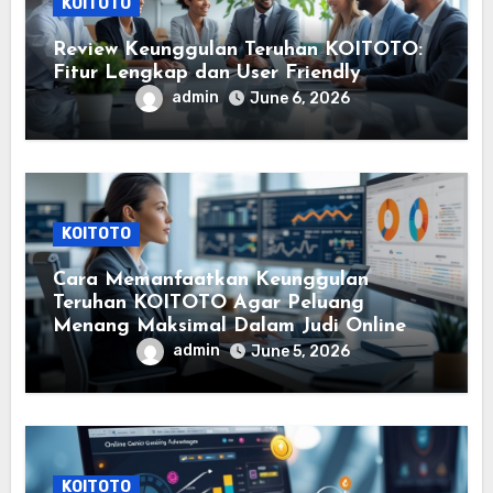
KOITOTO
Review Keunggulan Teruhan KOITOTO:
Fitur Lengkap dan User Friendly
admin
June 6, 2026
KOITOTO
Cara Memanfaatkan Keunggulan
Teruhan KOITOTO Agar Peluang
Menang Maksimal Dalam Judi Online
admin
June 5, 2026
KOITOTO