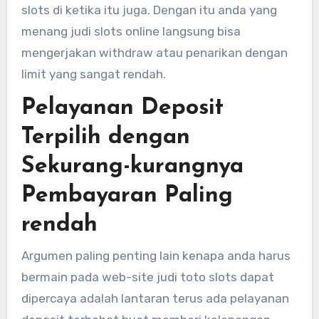
slots di ketika itu juga. Dengan itu anda yang
menang judi slots online langsung bisa
mengerjakan withdraw atau penarikan dengan
limit yang sangat rendah.
Pelayanan Deposit
Terpilih dengan
Sekurang-kurangnya
Pembayaran Paling
rendah
Argumen paling penting lain kenapa anda harus
bermain pada web-site judi toto slots dapat
dipercaya adalah lantaran terus ada pelayanan