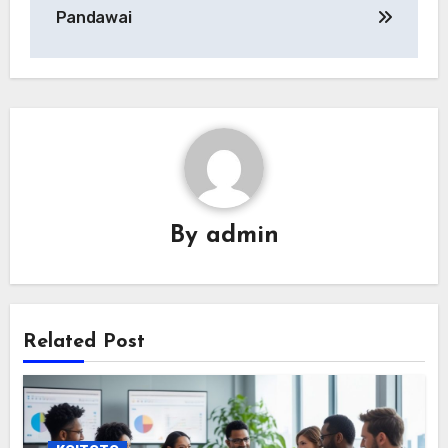
Pandawai
By
admin
Related Post