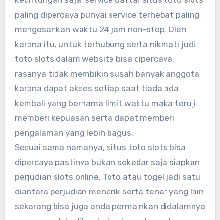
paling dipercaya punyai service terhebat paling
mengesankan waktu 24 jam non-stop. Oleh
karena itu, untuk terhubung serta nikmati judi
toto slots dalam website bisa dipercaya,
rasanya tidak membikin susah banyak anggota
karena dapat akses setiap saat tiada ada
kembali yang bernama limit waktu maka teruji
memberi kepuasan serta dapat memberi
pengalaman yang lebih bagus.
Sesuai sama namanya, situs toto slots bisa
dipercaya pastinya bukan sekedar saja siapkan
perjudian slots online. Toto atau togel jadi satu
diantara perjudian menarik serta tenar yang lain
sekarang bisa juga anda permainkan didalamnya