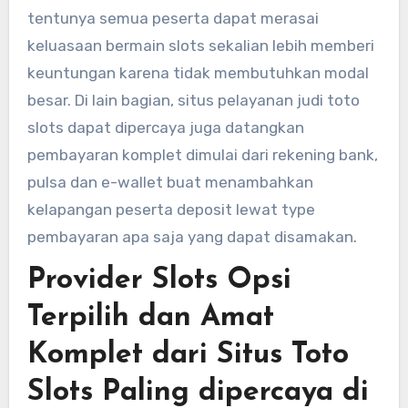
tentunya semua peserta dapat merasai
keluasaan bermain slots sekalian lebih memberi
keuntungan karena tidak membutuhkan modal
besar. Di lain bagian, situs pelayanan judi toto
slots dapat dipercaya juga datangkan
pembayaran komplet dimulai dari rekening bank,
pulsa dan e-wallet buat menambahkan
kelapangan peserta deposit lewat type
pembayaran apa saja yang dapat disamakan.
Provider Slots Opsi
Terpilih dan Amat
Komplet dari Situs Toto
Slots Paling dipercaya di