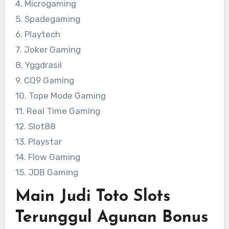
4. Microgaming
5. Spadegaming
6. Playtech
7. Joker Gaming
8. Yggdrasil
9. CQ9 Gaming
10. Tope Mode Gaming
11. Real Time Gaming
12. Slot88
13. Playstar
14. Flow Gaming
15. JDB Gaming
Main Judi Toto Slots
Terunggul Agunan Bonus