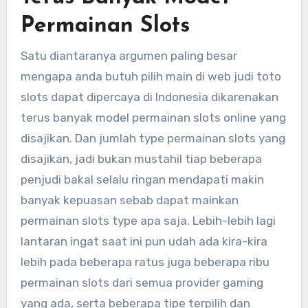
Permainan Slots
Satu diantaranya argumen paling besar
mengapa anda butuh pilih main di web judi toto
slots dapat dipercaya di Indonesia dikarenakan
terus banyak model permainan slots online yang
disajikan. Dan jumlah type permainan slots yang
disajikan, jadi bukan mustahil tiap beberapa
penjudi bakal selalu ringan mendapati makin
banyak kepuasan sebab dapat mainkan
permainan slots type apa saja. Lebih-lebih lagi
lantaran ingat saat ini pun udah ada kira-kira
lebih pada beberapa ratus juga beberapa ribu
permainan slots dari semua provider gaming
yang ada, serta beberapa tipe terpilih dan