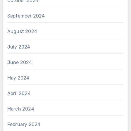
October 2024
September 2024
August 2024
July 2024
June 2024
May 2024
April 2024
March 2024
February 2024