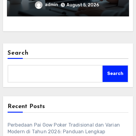
admin
August 5, 2026
Search
Search
Recent Posts
Perbedaan Pai Gow Poker Tradisional dan Varian
Modern di Tahun 2026: Panduan Lengkap