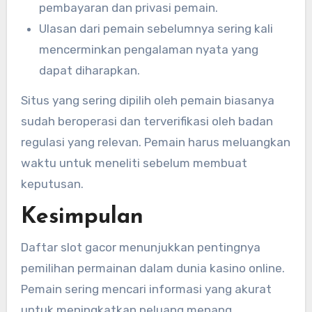
pembayaran dan privasi pemain.
Ulasan dari pemain sebelumnya sering kali
mencerminkan pengalaman nyata yang
dapat diharapkan.
Situs yang sering dipilih oleh pemain biasanya
sudah beroperasi dan terverifikasi oleh badan
regulasi yang relevan. Pemain harus meluangkan
waktu untuk meneliti sebelum membuat
keputusan.
Kesimpulan
Daftar slot gacor menunjukkan pentingnya
pemilihan permainan dalam dunia kasino online.
Pemain sering mencari informasi yang akurat
untuk meningkatkan peluang menang.