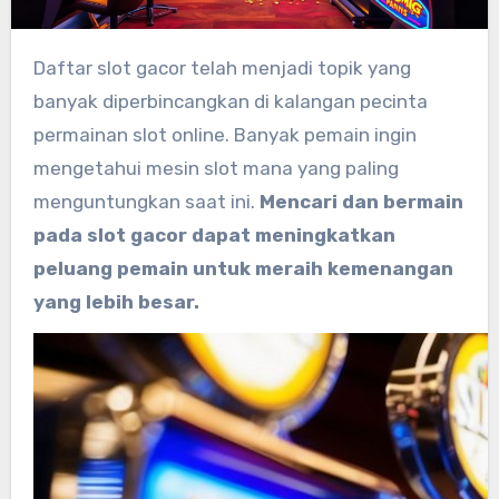
Daftar slot gacor telah menjadi topik yang
banyak diperbincangkan di kalangan pecinta
permainan slot online. Banyak pemain ingin
mengetahui mesin slot mana yang paling
menguntungkan saat ini.
Mencari dan bermain
pada slot gacor dapat meningkatkan
peluang pemain untuk meraih kemenangan
yang lebih besar.