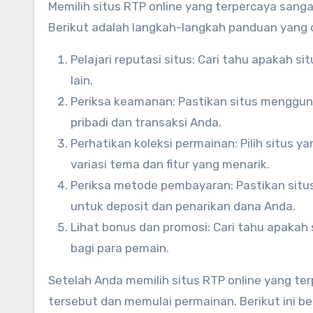
Memilih situs RTP online yang terpercaya sang
Berikut adalah langkah-langkah panduan yang d
Pelajari reputasi situs: Cari tahu apakah si
lain.
Periksa keamanan: Pastikan situs menggun
pribadi dan transaksi Anda.
Perhatikan koleksi permainan: Pilih situs
variasi tema dan fitur yang menarik.
Periksa metode pembayaran: Pastikan si
untuk deposit dan penarikan dana Anda.
Lihat bonus dan promosi: Cari tahu apak
bagi para pemain.
Setelah Anda memilih situs RTP online yang te
tersebut dan memulai permainan. Berikut ini be