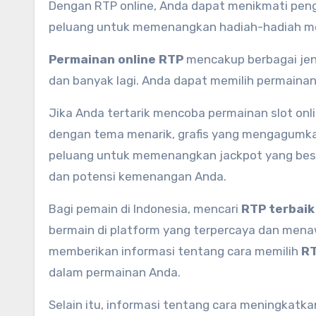
Dengan RTP online, Anda dapat menikmati peng
peluang untuk memenangkan hadiah-hadiah me
Permainan online RTP
mencakup berbagai jenis
dan banyak lagi. Anda dapat memilih permainan
Jika Anda tertarik mencoba permainan slot onl
dengan tema menarik, grafis yang mengagumkan,
peluang untuk memenangkan jackpot yang besar
dan potensi kemenangan Anda.
Bagi pemain di Indonesia, mencari
RTP terbaik
bermain di platform yang terpercaya dan menaw
memberikan informasi tentang cara memilih
RT
dalam permainan Anda.
Selain itu, informasi tentang cara meningkatk