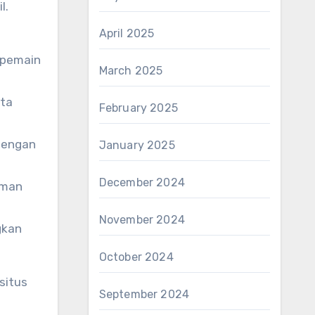
l.
April 2025
i pemain
March 2025
ata
February 2025
 dengan
January 2025
December 2024
aman
November 2024
gkan
October 2024
situs
September 2024