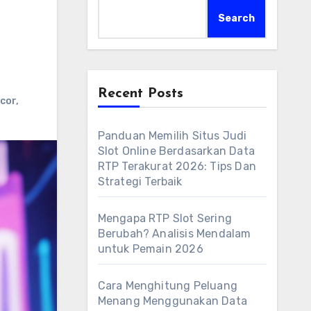
Search
Recent Posts
acor
,
Panduan Memilih Situs Judi
Slot Online Berdasarkan Data
RTP Terakurat 2026: Tips Dan
Strategi Terbaik
Mengapa RTP Slot Sering
Berubah? Analisis Mendalam
untuk Pemain 2026
Cara Menghitung Peluang
Menang Menggunakan Data