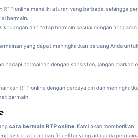
n RTP online memiliki aturan yang berbeda, sehingga pe
ai bermain.
tas keuangan dan tetap bermain sesuai dengan anggaran
gi permainan yang dapat meningkatkan peluang Anda untu
dan hadapi permainan dengan konsisten, jangan biarkan 
ainkan RTP online dengan percaya diri dan meningkatk
at bermain!
e
tang
cara bermain RTP online
. Kami akan memberikan
enjelaskan aturan dan fitur-fitur yang ada pada permai