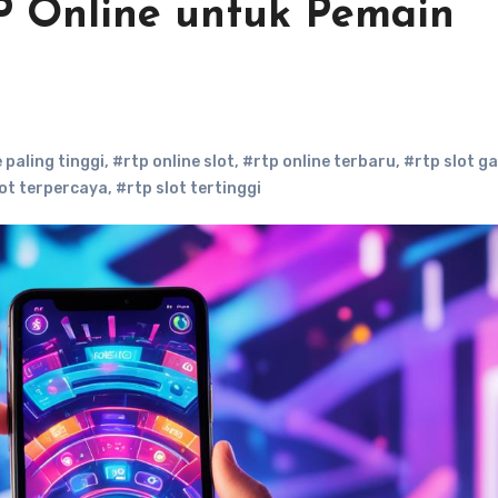
TP Online untuk Pemain
 paling tinggi
,
#rtp online slot
,
#rtp online terbaru
,
#rtp slot g
lot terpercaya
,
#rtp slot tertinggi