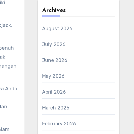
ki
Archives
kjack,
August 2026
July 2026
 penuh
yak
June 2026
enangan
May 2026
wa Anda
April 2026
lan
March 2026
February 2026
alam