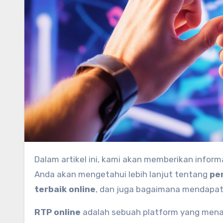
Dalam artikel ini, kami akan memberikan infor
Anda akan mengetahui lebih lanjut tentang
pe
terbaik online
, dan juga bagaimana mendapa
RTP online
adalah sebuah platform yang mena