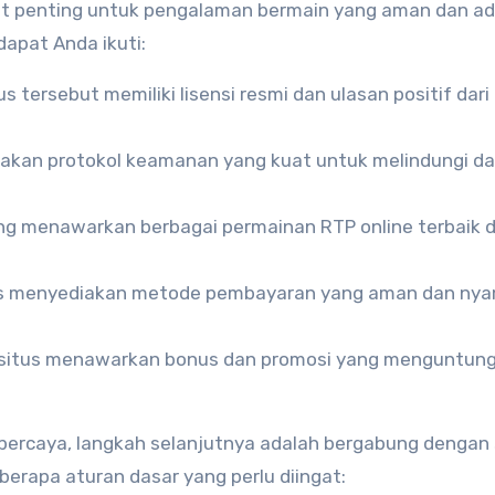
at penting untuk pengalaman bermain yang aman dan adi
apat Anda ikuti:
tus tersebut memiliki lisensi resmi dan ulasan positif dar
akan protokol keamanan yang kuat untuk melindungi d
 yang menawarkan berbagai permainan RTP online terbaik
tus menyediakan metode pembayaran yang aman dan ny
ah situs menawarkan bonus dan promosi yang menguntun
rpercaya, langkah selanjutnya adalah bergabung dengan 
berapa aturan dasar yang perlu diingat: