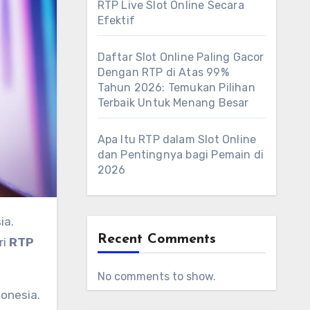
RTP Live Slot Online Secara
Efektif
Daftar Slot Online Paling Gacor
Dengan RTP di Atas 99%
Tahun 2026: Temukan Pilihan
Terbaik Untuk Menang Besar
Apa Itu RTP dalam Slot Online
dan Pentingnya bagi Pemain di
2026
ia.
Recent Comments
ri
RTP
No comments to show.
onesia.