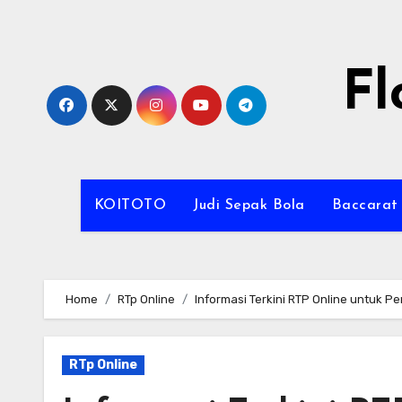
Skip
to
content
Fl
KOITOTO
Judi Sepak Bola
Baccarat
Home
RTp Online
Informasi Terkini RTP Online untuk P
RTp Online