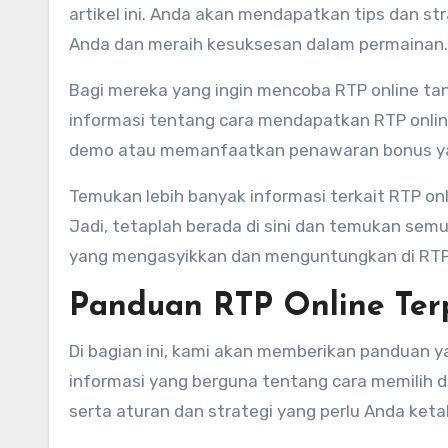
artikel ini. Anda akan mendapatkan tips dan s
Anda dan meraih kesuksesan dalam permainan.
Bagi mereka yang ingin mencoba RTP online t
informasi tentang cara mendapatkan RTP onlin
demo atau memanfaatkan penawaran bonus yan
Temukan lebih banyak informasi terkait RTP onli
Jadi, tetaplah berada di sini dan temukan se
yang mengasyikkan dan menguntungkan di RTP 
Panduan RTP Online Ter
Di bagian ini, kami akan memberikan panduan 
informasi yang berguna tentang cara memilih d
serta aturan dan strategi yang perlu Anda keta