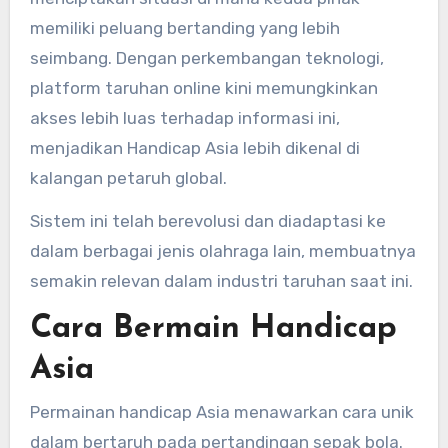
memiliki peluang bertanding yang lebih
seimbang. Dengan perkembangan teknologi,
platform taruhan online kini memungkinkan
akses lebih luas terhadap informasi ini,
menjadikan Handicap Asia lebih dikenal di
kalangan petaruh global.
Sistem ini telah berevolusi dan diadaptasi ke
dalam berbagai jenis olahraga lain, membuatnya
semakin relevan dalam industri taruhan saat ini.
Cara Bermain Handicap
Asia
Permainan handicap Asia menawarkan cara unik
dalam bertaruh pada pertandingan sepak bola.