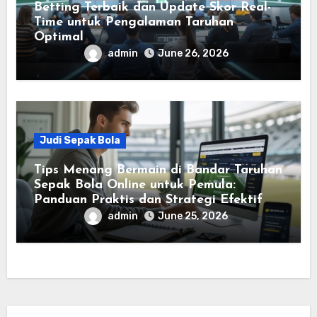
Betting Terbaik dan Update Skor Real-
Time untuk Pengalaman Taruhan
Optimal
admin
June 26, 2026
Judi Sepak Bola
Tips Menang Bermain di Bandar Taruhan
Sepak Bola Online untuk Pemula:
Panduan Praktis dan Strategi Efektif
admin
June 25, 2026