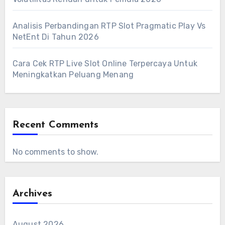
Analisis Perbandingan RTP Slot Pragmatic Play Vs
NetEnt Di Tahun 2026
Cara Cek RTP Live Slot Online Terpercaya Untuk
Meningkatkan Peluang Menang
Recent Comments
No comments to show.
Archives
August 2026