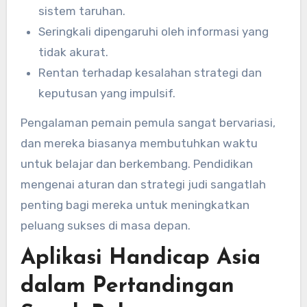
sistem taruhan.
Seringkali dipengaruhi oleh informasi yang
tidak akurat.
Rentan terhadap kesalahan strategi dan
keputusan yang impulsif.
Pengalaman pemain pemula sangat bervariasi,
dan mereka biasanya membutuhkan waktu
untuk belajar dan berkembang. Pendidikan
mengenai aturan dan strategi judi sangatlah
penting bagi mereka untuk meningkatkan
peluang sukses di masa depan.
Aplikasi Handicap Asia
dalam Pertandingan