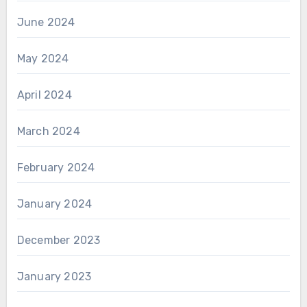
June 2024
May 2024
April 2024
March 2024
February 2024
January 2024
December 2023
January 2023