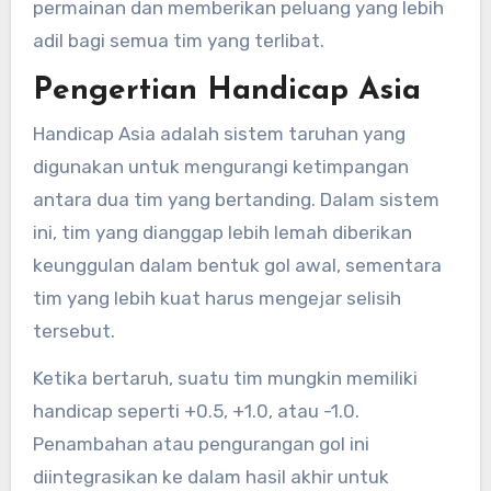
permainan dan memberikan peluang yang lebih
adil bagi semua tim yang terlibat.
Pengertian Handicap Asia
Handicap Asia adalah sistem taruhan yang
digunakan untuk mengurangi ketimpangan
antara dua tim yang bertanding. Dalam sistem
ini, tim yang dianggap lebih lemah diberikan
keunggulan dalam bentuk gol awal, sementara
tim yang lebih kuat harus mengejar selisih
tersebut.
Ketika bertaruh, suatu tim mungkin memiliki
handicap seperti +0.5, +1.0, atau -1.0.
Penambahan atau pengurangan gol ini
diintegrasikan ke dalam hasil akhir untuk