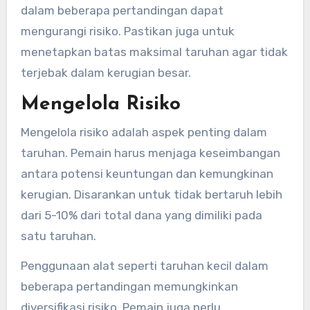
dalam beberapa pertandingan dapat
mengurangi risiko. Pastikan juga untuk
menetapkan batas maksimal taruhan agar tidak
terjebak dalam kerugian besar.
Mengelola Risiko
Mengelola risiko adalah aspek penting dalam
taruhan. Pemain harus menjaga keseimbangan
antara potensi keuntungan dan kemungkinan
kerugian. Disarankan untuk tidak bertaruh lebih
dari 5-10% dari total dana yang dimiliki pada
satu taruhan.
Penggunaan alat seperti taruhan kecil dalam
beberapa pertandingan memungkinkan
diversifikasi risiko. Pemain juga perlu