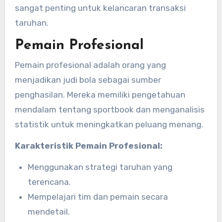
sangat penting untuk kelancaran transaksi
taruhan.
Pemain Profesional
Pemain profesional adalah orang yang
menjadikan judi bola sebagai sumber
penghasilan. Mereka memiliki pengetahuan
mendalam tentang sportbook dan menganalisis
statistik untuk meningkatkan peluang menang.
Karakteristik Pemain Profesional:
Menggunakan strategi taruhan yang
terencana.
Mempelajari tim dan pemain secara
mendetail.