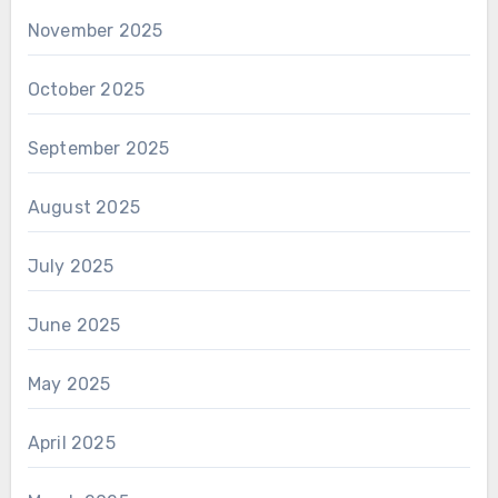
November 2025
October 2025
September 2025
August 2025
July 2025
June 2025
May 2025
April 2025