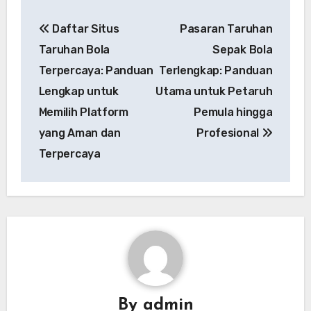
Post
Daftar Situs
Pasaran Taruhan
navigation
Taruhan Bola
Sepak Bola
Terpercaya: Panduan
Terlengkap: Panduan
Lengkap untuk
Utama untuk Petaruh
Memilih Platform
Pemula hingga
yang Aman dan
Profesional
Terpercaya
By
admin