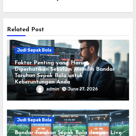
Related Post
Judi Sepak Bola
Faktor Penting yang Harus
Diperhatikan Sebelum Memilih Bandar
Taruhan Sepak Bola untuk
Keberuntungan Anda
admin
June 27, 2026
Judi Sepak Bola
Bandar Taruhan Sepak Bola dengan Live