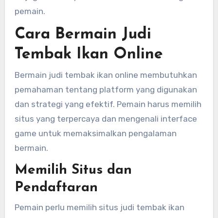
pemain.
Cara Bermain Judi
Tembak Ikan Online
Bermain judi tembak ikan online membutuhkan
pemahaman tentang platform yang digunakan
dan strategi yang efektif. Pemain harus memilih
situs yang terpercaya dan mengenali interface
game untuk memaksimalkan pengalaman
bermain.
Memilih Situs dan
Pendaftaran
Pemain perlu memilih situs judi tembak ikan