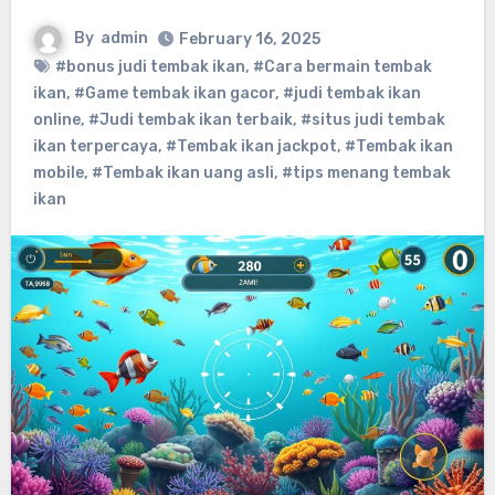
By
admin
February 16, 2025
#bonus judi tembak ikan
,
#Cara bermain tembak
ikan
,
#Game tembak ikan gacor
,
#judi tembak ikan
online
,
#Judi tembak ikan terbaik
,
#situs judi tembak
ikan terpercaya
,
#Tembak ikan jackpot
,
#Tembak ikan
mobile
,
#Tembak ikan uang asli
,
#tips menang tembak
ikan