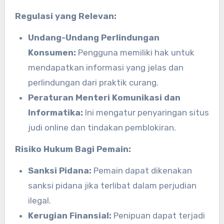
Regulasi yang Relevan:
Undang-Undang Perlindungan
Konsumen:
Pengguna memiliki hak untuk
mendapatkan informasi yang jelas dan
perlindungan dari praktik curang.
Peraturan Menteri Komunikasi dan
Informatika:
Ini mengatur penyaringan situs
judi online dan tindakan pemblokiran.
Risiko Hukum Bagi Pemain:
Sanksi Pidana:
Pemain dapat dikenakan
sanksi pidana jika terlibat dalam perjudian
ilegal.
Kerugian Finansial:
Penipuan dapat terjadi