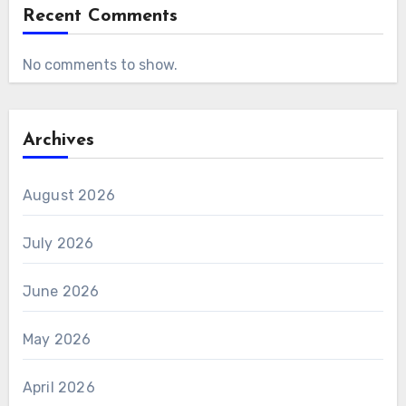
Recent Comments
No comments to show.
Archives
August 2026
July 2026
June 2026
May 2026
April 2026