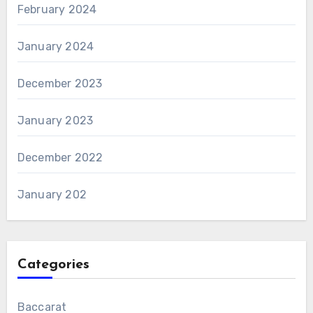
February 2024
January 2024
December 2023
January 2023
December 2022
January 202
Categories
Baccarat