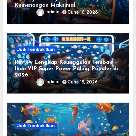
Kemenangan Maksimal
admin
June 16, 2026
Judi Tembak Ikan
Review Lengkap Keunggulan Tembak
Ikan VIP Super Power Paling Populer di
2026
admin
June 15, 2026
Judi Tembak Ikan