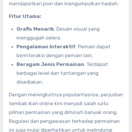
mendapatkan poin dan mengumpulkan hadiah.
Fitur Utama:
Grafis Menarik
: Desain visual yang
menggugah selera.
Pengalaman Interaktif
: Pemain dapat
berinteraksi dengan pemain lain.
Beragam Jenis Permainan
: Terdapat
berbagai level dan tantangan yang
disediakan.
Dengan meningkatnya popularitasnya, perjudian
tembak ikan online kini menjadi salah satu
pilihan permainan yang diminati banyak orang.
Regulasi dan pengawasan terhadap permainan
ini juga mulai diperhatikan untuk melindungi