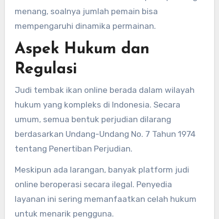
menang, soalnya jumlah pemain bisa
mempengaruhi dinamika permainan.
Aspek Hukum dan
Regulasi
Judi tembak ikan online berada dalam wilayah
hukum yang kompleks di Indonesia. Secara
umum, semua bentuk perjudian dilarang
berdasarkan Undang-Undang No. 7 Tahun 1974
tentang Penertiban Perjudian.
Meskipun ada larangan, banyak platform judi
online beroperasi secara ilegal. Penyedia
layanan ini sering memanfaatkan celah hukum
untuk menarik pengguna.