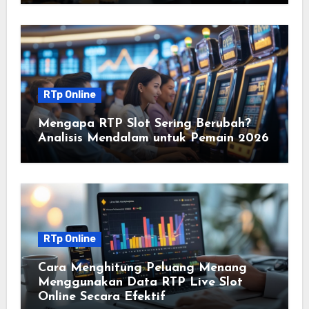
RTp Online
Mengapa RTP Slot Sering Berubah?
Analisis Mendalam untuk Pemain 2026
RTp Online
Cara Menghitung Peluang Menang
Menggunakan Data RTP Live Slot
Online Secara Efektif