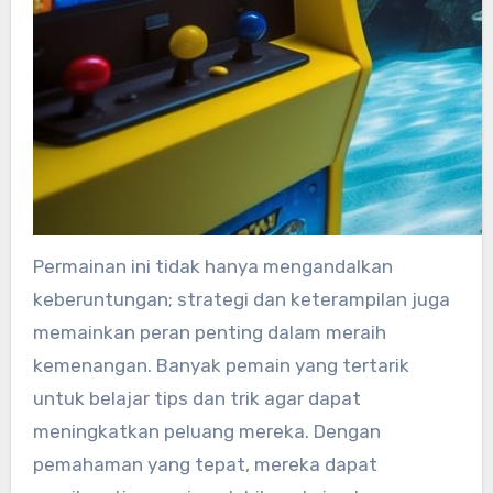
Permainan ini tidak hanya mengandalkan
keberuntungan; strategi dan keterampilan juga
memainkan peran penting dalam meraih
kemenangan. Banyak pemain yang tertarik
untuk belajar tips dan trik agar dapat
meningkatkan peluang mereka. Dengan
pemahaman yang tepat, mereka dapat