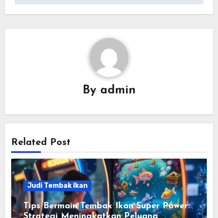
By
admin
Related Post
Judi Tembak Ikan
Tips Bermain Tembak Ikan Super Power:
Strategi Meningkatkan Peluang