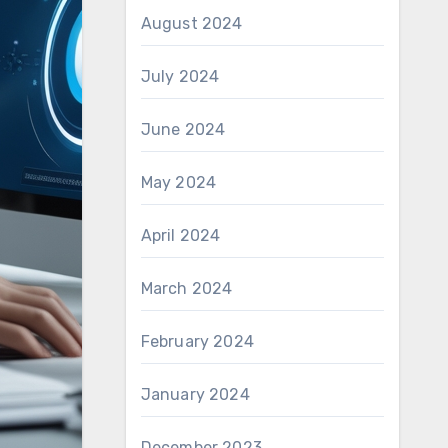
August 2024
July 2024
June 2024
May 2024
April 2024
March 2024
February 2024
January 2024
December 2023