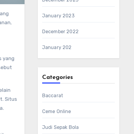
yang
January 2023
anan,
December 2022
January 202
us yang
rsebut
Categories
elain
Baccarat
t. Situs
a.
Ceme Online
Judi Sepak Bola