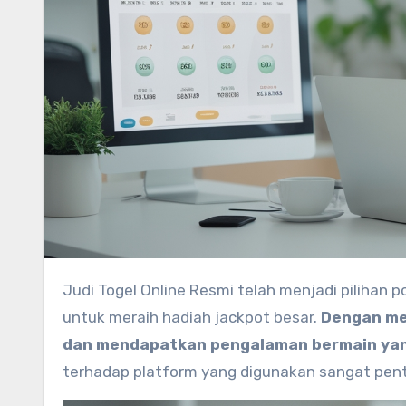
Judi Togel Online Resmi telah menjadi pilihan populer bagi banyak orang yang mencari cara mudah dan aman
untuk meraih hadiah jackpot besar.
Dengan mem
dan mendapatkan pengalaman bermain yan
terhadap platform yang digunakan sangat pen