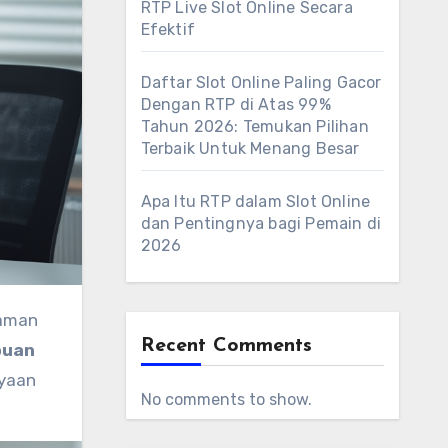
RTP Live Slot Online Secara
Efektif
Daftar Slot Online Paling Gacor
Dengan RTP di Atas 99%
Tahun 2026: Temukan Pilihan
Terbaik Untuk Menang Besar
Apa Itu RTP dalam Slot Online
dan Pentingnya bagi Pemain di
2026
Recent Comments
puan
ayaan
No comments to show.