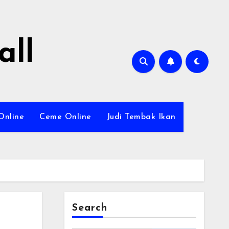
all
Online
Ceme Online
Judi Tembak Ikan
Search