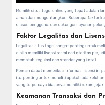
Memilih situs togel online yang tepat adalah
aman dan menguntungkan. Beberapa faktor kunc
ulasan pengguna, dan dukungan layanan pelan
Faktor Legalitas dan Lisens
Legalitas situs togel sangat penting untuk meli
dipilih memiliki lisensi resmi dari otoritas per
mematuhi regulasi dan standar yang ketat.
Pemain dapat memeriksa informasi lisensi ini p
itu, penting untuk meneliti apakah ada keluhan
yang terpercaya biasanya memiliki rekam jejak 
Keamanan Transaksi dan Pr