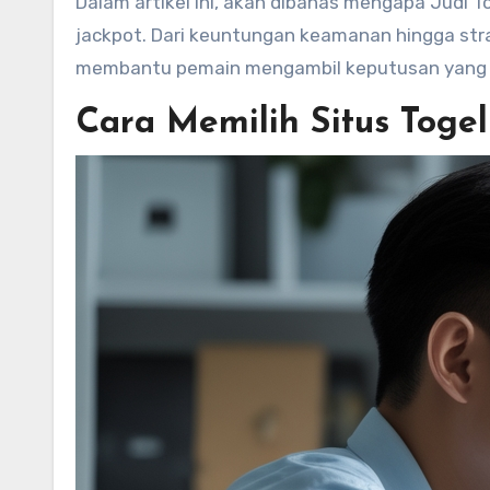
Dalam artikel ini, akan dibahas mengapa Judi To
jackpot. Dari keuntungan keamanan hingga st
membantu pemain mengambil keputusan yang 
Cara Memilih Situs Toge