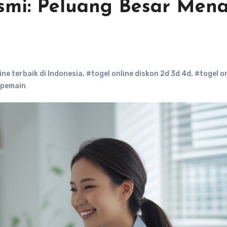
esmi: Peluang Besar Men
ine terbaik di Indonesia
,
#togel online diskon 2d 3d 4d
,
#togel o
a pemain