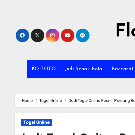
Skip
to
content
Fl
KOITOTO
Judi Sepak Bola
Baccarat
Home
Togel Online
Judi Togel Online Resmi: Peluang 
Togel Online