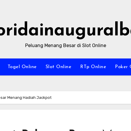
oridainauguralb
Peluang Menang Besar di Slot Online
Togel Online
Slot Online
RTp Online
Poker 
Besar Menang Hadiah Jackpot