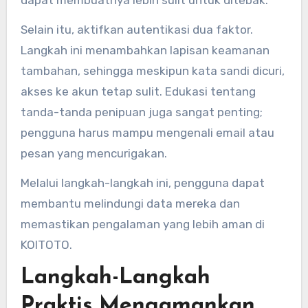
dapat membuatnya lebih sulit untuk ditebak.
Selain itu, aktifkan autentikasi dua faktor.
Langkah ini menambahkan lapisan keamanan
tambahan, sehingga meskipun kata sandi dicuri,
akses ke akun tetap sulit. Edukasi tentang
tanda-tanda penipuan juga sangat penting;
pengguna harus mampu mengenali email atau
pesan yang mencurigakan.
Melalui langkah-langkah ini, pengguna dapat
membantu melindungi data mereka dan
memastikan pengalaman yang lebih aman di
KOITOTO.
Langkah-Langkah
Praktis Mengamankan