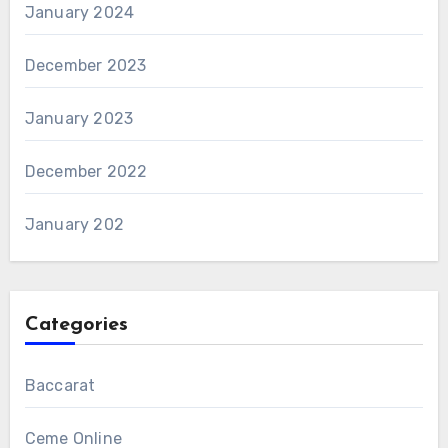
January 2024
December 2023
January 2023
December 2022
January 202
Categories
Baccarat
Ceme Online