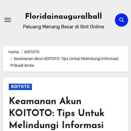
Skip
to
Floridainauguralball
content
Peluang Menang Besar di Slot Online
Home
KOITOTO
Keamanan Akun KOITOTO: Tips Untuk Melindungi Informasi
Pribadi Anda
KOITOTO
Keamanan Akun
KOITOTO: Tips Untuk
Melindungi Informasi