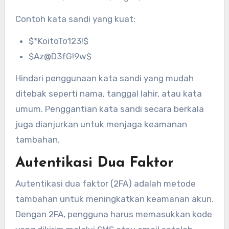
Contoh kata sandi yang kuat:
$*KoitoTo123!$
$Az@D3fG!9w$
Hindari penggunaan kata sandi yang mudah
ditebak seperti nama, tanggal lahir, atau kata
umum. Penggantian kata sandi secara berkala
juga dianjurkan untuk menjaga keamanan
tambahan.
Autentikasi Dua Faktor
Autentikasi dua faktor (2FA) adalah metode
tambahan untuk meningkatkan keamanan akun.
Dengan 2FA, pengguna harus memasukkan kode