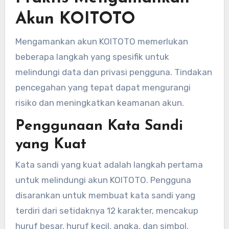
Akun KOITOTO
Mengamankan akun KOITOTO memerlukan
beberapa langkah yang spesifik untuk
melindungi data dan privasi pengguna. Tindakan
pencegahan yang tepat dapat mengurangi
risiko dan meningkatkan keamanan akun.
Penggunaan Kata Sandi
yang Kuat
Kata sandi yang kuat adalah langkah pertama
untuk melindungi akun KOITOTO. Pengguna
disarankan untuk membuat kata sandi yang
terdiri dari setidaknya 12 karakter, mencakup
huruf besar, huruf kecil, angka, dan simbol.