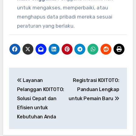
untuk mengakses, memperbaiki, atau
menghapus data pribadi mereka sesuai
peraturan yang berlaku.
Post
Layanan
Registrasi KOITOTO:
navigation
Pelanggan KOITOTO:
Panduan Lengkap
Solusi Cepat dan
untuk Pemain Baru
Efisien untuk
Kebutuhan Anda