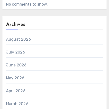
No comments to show.
Archives
August 2026
July 2026
June 2026
May 2026
April 2026
March 2026