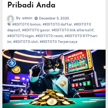
Pribadi Anda
By
admin
December 5, 2025
#KOITOTO bonus
,
#KOITOTO daftar
,
#KOITOTO
deposit
,
#KOITOTO gacor
,
#KOITOTO link alternatif
,
#KOITOTO login
,
#KOITOTO resmi
,
#KOITOTO RTP hari
ini
,
#KOITOTO slot
,
#KOITOTO Terpercaya