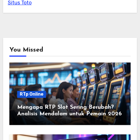
Situs Toto
You Missed
RTp Online
Mengapa RTP Slot Sering Berubah?
Analisis Mendalam untuk Pemain 2026