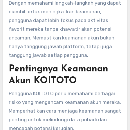
Dengan memahami langkah-langkah yang dapat
diambil untuk meningkatkan keamanan,
pengguna dapat lebih fokus pada aktivitas
favorit mereka tanpa khawatir akan potensi
ancaman. Memastikan keamanan akun bukan
hanya tanggung jawab platform, tetapi juga
tanggung jawab setiap pengguna.
Pentingnya Keamanan
Akun KOITOTO
Pengguna KOITOTO perlu memahami berbagai
risiko yang mengancam keamanan akun mereka.
Memperhatikan cara menjaga keamanan sangat
penting untuk melindungi data pribadi dan
mencegah potensi kerugian.