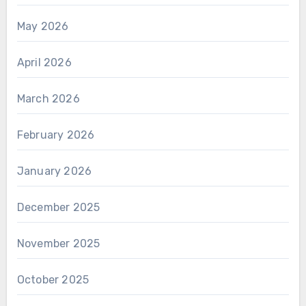
May 2026
April 2026
March 2026
February 2026
January 2026
December 2025
November 2025
October 2025