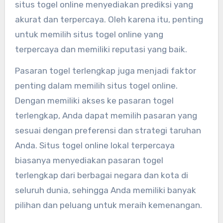
situs togel online menyediakan prediksi yang
akurat dan terpercaya. Oleh karena itu, penting
untuk memilih situs togel online yang
terpercaya dan memiliki reputasi yang baik.
Pasaran togel terlengkap juga menjadi faktor
penting dalam memilih situs togel online.
Dengan memiliki akses ke pasaran togel
terlengkap, Anda dapat memilih pasaran yang
sesuai dengan preferensi dan strategi taruhan
Anda. Situs togel online lokal terpercaya
biasanya menyediakan pasaran togel
terlengkap dari berbagai negara dan kota di
seluruh dunia, sehingga Anda memiliki banyak
pilihan dan peluang untuk meraih kemenangan.