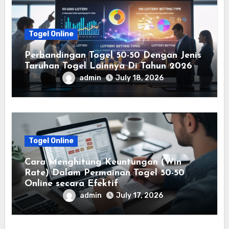
Togel Online
Perbandingan Togel 50-50 Dengan Jenis
Taruhan Togel Lainnya Di Tahun 2026
admin
July 18, 2026
Togel Online
Cara Menghitung Keuntungan (Win
Rate) Dalam Permainan Togel 50-50
Online secara Efektif
admin
July 17, 2026