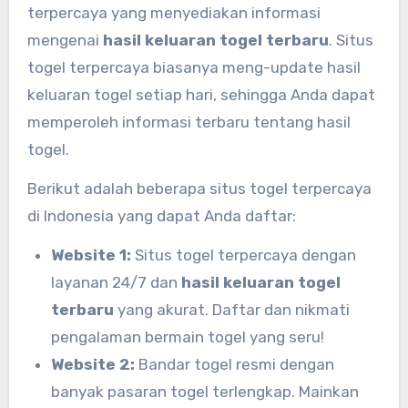
terpercaya yang menyediakan informasi
mengenai
hasil keluaran togel terbaru
. Situs
togel terpercaya biasanya meng-update hasil
keluaran togel setiap hari, sehingga Anda dapat
memperoleh informasi terbaru tentang hasil
togel.
Berikut adalah beberapa situs togel terpercaya
di Indonesia yang dapat Anda daftar:
Website 1:
Situs togel terpercaya dengan
layanan 24/7 dan
hasil keluaran togel
terbaru
yang akurat. Daftar dan nikmati
pengalaman bermain togel yang seru!
Website 2:
Bandar togel resmi dengan
banyak pasaran togel terlengkap. Mainkan