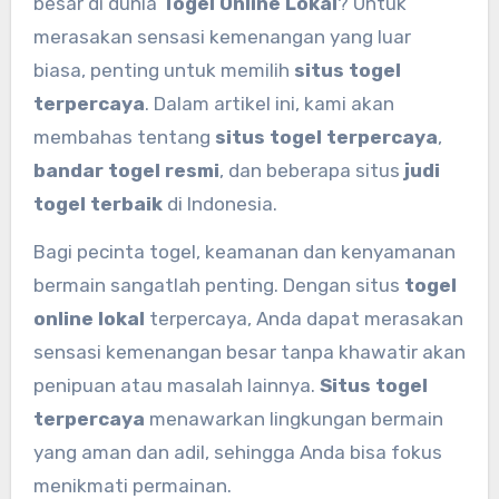
besar di dunia
Togel Online Lokal
? Untuk
merasakan sensasi kemenangan yang luar
biasa, penting untuk memilih
situs togel
terpercaya
. Dalam artikel ini, kami akan
membahas tentang
situs togel terpercaya
,
bandar togel resmi
, dan beberapa situs
judi
togel terbaik
di Indonesia.
Bagi pecinta togel, keamanan dan kenyamanan
bermain sangatlah penting. Dengan situs
togel
online lokal
terpercaya, Anda dapat merasakan
sensasi kemenangan besar tanpa khawatir akan
penipuan atau masalah lainnya.
Situs togel
terpercaya
menawarkan lingkungan bermain
yang aman dan adil, sehingga Anda bisa fokus
menikmati permainan.