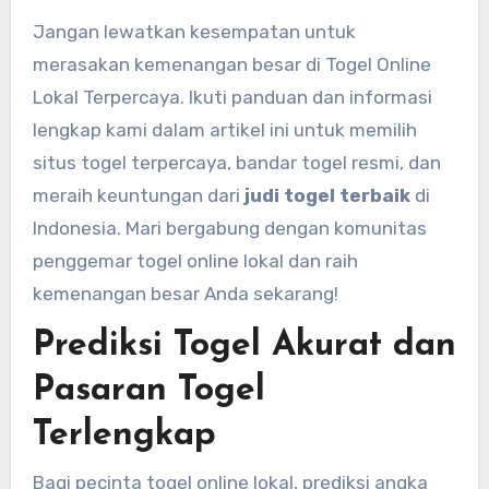
Jangan lewatkan kesempatan untuk
merasakan kemenangan besar di Togel Online
Lokal Terpercaya. Ikuti panduan dan informasi
lengkap kami dalam artikel ini untuk memilih
situs togel terpercaya, bandar togel resmi, dan
meraih keuntungan dari
judi togel terbaik
di
Indonesia. Mari bergabung dengan komunitas
penggemar togel online lokal dan raih
kemenangan besar Anda sekarang!
Prediksi Togel Akurat dan
Pasaran Togel
Terlengkap
Bagi pecinta togel online lokal, prediksi angka