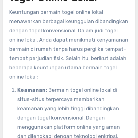
Keuntungan bermain togel online lokal
menawarkan berbagai keunggulan dibandingkan
dengan togel konvensional. Dalam judi togel
online lokal, Anda dapat menikmati kenyamanan
bermain di rumah tanpa harus pergi ke tempat-
tempat perjudian fisik. Selain itu, berikut adalah
beberapa keuntungan utama bermain togel
online lokal:
Keamanan:
Bermain togel online lokal di
situs-situs terpercaya memberikan
keamanan yang lebih tinggi dibandingkan
dengan togel konvensional. Dengan
menggunakan platform online yang aman
dan dilengkapi dengan teknologi enkripsi,