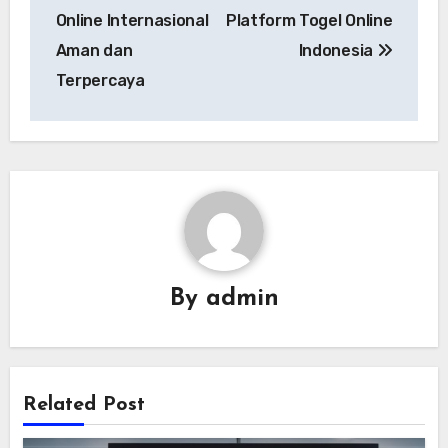
navigation
Online Internasional
Platform Togel Online
Aman dan
Indonesia
Terpercaya
By
admin
Related Post