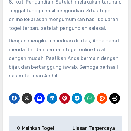
8. Ikuti Pengundian: Setelah melakukan taruhan,
tinggal tunggu hasil pengundian. Situs togel
online lokal akan mengumumkan hasil keluaran
togel terbaru setelah pengundian selesai.
Dengan mengikuti panduan di atas, Anda dapat
mendaftar dan bermain togel online lokal
dengan mudah. Pastikan Anda bermain dengan
bijak dan bertanggung jawab. Semoga berhasil
dalam taruhan Anda!
Post
Mainkan Togel
Ulasan Terpercaya