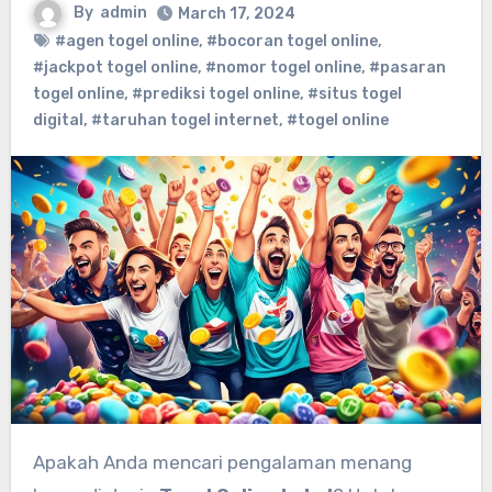
By
admin
March 17, 2024
#agen togel online
,
#bocoran togel online
,
#jackpot togel online
,
#nomor togel online
,
#pasaran
togel online
,
#prediksi togel online
,
#situs togel
digital
,
#taruhan togel internet
,
#togel online
Apakah Anda mencari pengalaman menang