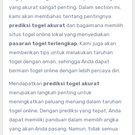
yang akurat sangat penting. Dalam section ini,
kami akan membahas tentang pentingnya
prediksi togel akurat
dan bagaimana memilih
situs togel online lokal yang menyediakan
pasaran togel terlengkap
. Kami juga akan
memberikan tips untuk melakukan taruhan
togel dengan aman, sehingga Anda dapat
bermain togel online dengan lebih percaya diri.
Mendapatkan
prediksi togel akurat
merupakan langkah penting untuk
meningkatkan peluang menang dalam taruhan
togel online. Dengan prediksi yang tepat, Anda
dapat memiliki panduan dalam memilih angka
yang akan Anda pasang. Namun, tidak semua