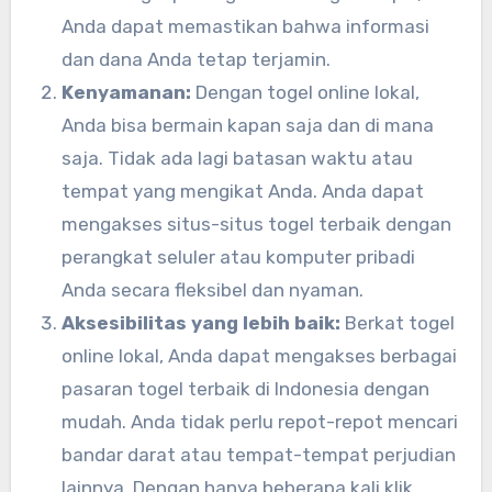
Anda dapat memastikan bahwa informasi
dan dana Anda tetap terjamin.
Kenyamanan:
Dengan togel online lokal,
Anda bisa bermain kapan saja dan di mana
saja. Tidak ada lagi batasan waktu atau
tempat yang mengikat Anda. Anda dapat
mengakses situs-situs togel terbaik dengan
perangkat seluler atau komputer pribadi
Anda secara fleksibel dan nyaman.
Aksesibilitas yang lebih baik:
Berkat togel
online lokal, Anda dapat mengakses berbagai
pasaran togel terbaik di Indonesia dengan
mudah. Anda tidak perlu repot-repot mencari
bandar darat atau tempat-tempat perjudian
lainnya. Dengan hanya beberapa kali klik,