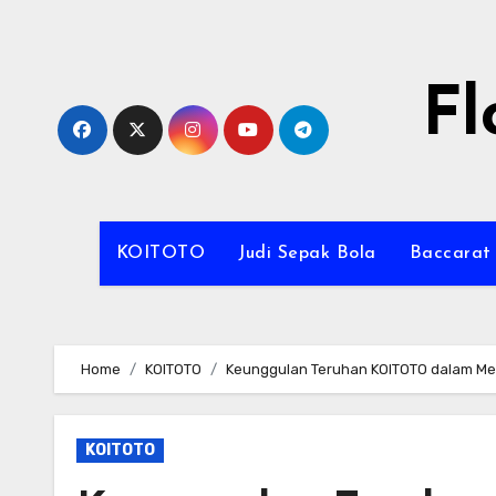
Skip
to
content
Fl
KOITOTO
Judi Sepak Bola
Baccarat
Home
KOITOTO
Keunggulan Teruhan KOITOTO dalam Me
KOITOTO