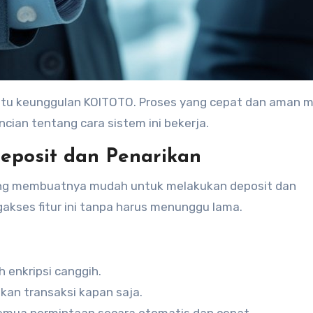
atu keunggulan KOITOTO. Proses yang cepat dan aman m
ncian tentang cara sistem ini bekerja.
eposit dan Penarikan
ng membuatnya mudah untuk melakukan deposit dan
kses fitur ini tanpa harus menunggu lama.
h enkripsi canggih.
an transaksi kapan saja.
mua permintaan secara otomatis dan cepat.