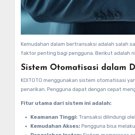
Kemudahan dalam bertransaksi adalah salah s
faktor penting bagi pengguna. Berikut adalah ri
Sistem Otomatisasi dalam D
KOITOTO menggunakan sistem otomatisasi ya
penarikan. Pengguna dapat dengan cepat menga
Fitur utama dari sistem ini adalah:
Keamanan Tinggi:
Transaksi dilindungi ole
Kemudahan Akses:
Pengguna bisa melakuk
Pengolahan Instan:
Sistem memproses se