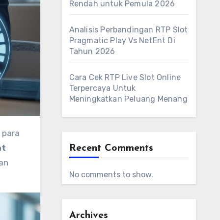
Rendah untuk Pemula 2026
Analisis Perbandingan RTP Slot
Pragmatic Play Vs NetEnt Di
Tahun 2026
Cara Cek RTP Live Slot Online
Terpercaya Untuk
Meningkatkan Peluang Menang
at
Recent Comments
an
No comments to show.
Archives