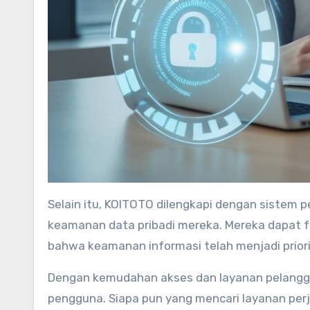
Selain itu, KOITOTO dilengkapi dengan sistem 
keamanan data pribadi mereka. Mereka dapat 
bahwa keamanan informasi telah menjadi priorit
Dengan kemudahan akses dan layanan pelangg
pengguna. Siapa pun yang mencari layanan pe