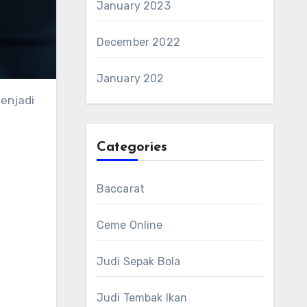
January 2023
December 2022
January 202
enjadi
Categories
Baccarat
Ceme Online
Judi Sepak Bola
Judi Tembak Ikan