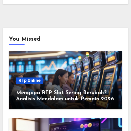
You Missed
RTp Online
Mengapa RTP Slot Sering Berubah?
Analisis Mendalam untuk Pemain 2026