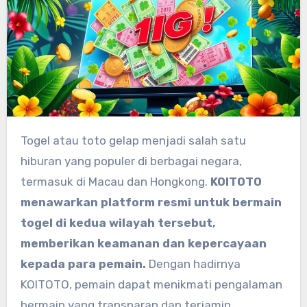
Togel atau toto gelap menjadi salah satu
hiburan yang populer di berbagai negara,
termasuk di Macau dan Hongkong.
KOITOTO
menawarkan platform resmi untuk bermain
togel di kedua wilayah tersebut,
memberikan keamanan dan kepercayaan
kepada para pemain.
Dengan hadirnya
KOITOTO, pemain dapat menikmati pengalaman
bermain yang transparan dan terjamin.