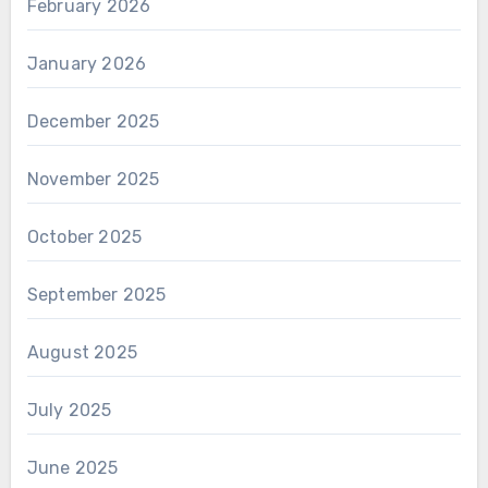
February 2026
January 2026
December 2025
November 2025
October 2025
September 2025
August 2025
July 2025
June 2025