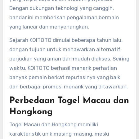
Dengan dukungan teknologi yang canggih,
bandar ini memberikan pengalaman bermain
yang lancar dan menyenangkan.
Sejarah KOITOTO dimulai beberapa tahun lalu,
dengan tujuan untuk menawarkan alternatif
perjudian yang aman dan mudah diakses. Seiring
waktu, KOITOTO berhasil menarik perhatian
banyak pemain berkat reputasinya yang baik
dan berbagai promosi menarik yang ditawarkan.
Perbedaan Togel Macau dan
Hongkong
Togel Macau dan Hongkong memiliki
karakteristik unik masing-masing, meski