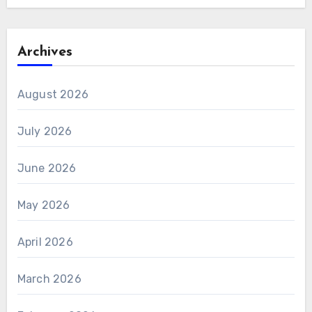
Archives
August 2026
July 2026
June 2026
May 2026
April 2026
March 2026