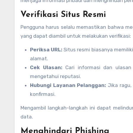
menjaga informasi pribadi dan menghindari pen
Verifikasi Situs Resmi
Pengguna harus selalu memastikan bahwa mer
yang dapat diambil untuk melakukan verifikasi:
Periksa URL:
Situs resmi biasanya memiliki
alamat.
Cek Ulasan:
Cari informasi dan ulasan
mengetahui reputasi.
Hubungi Layanan Pelanggan:
Jika ragu,
konfirmasi.
Mengambil langkah-langkah ini dapat melindu
data.
Menghindari Phishing