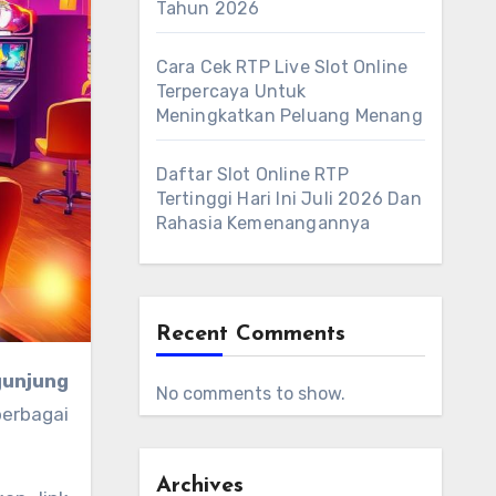
Tahun 2026
Cara Cek RTP Live Slot Online
Terpercaya Untuk
Meningkatkan Peluang Menang
Daftar Slot Online RTP
Tertinggi Hari Ini Juli 2026 Dan
Rahasia Kemenangannya
Recent Comments
unjung
No comments to show.
erbagai
Archives