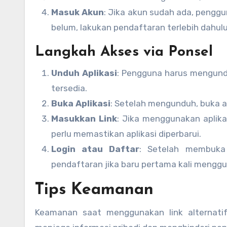
Masuk Akun
: Jika akun sudah ada, pengg
belum, lakukan pendaftaran terlebih dahulu
Langkah Akses via Ponsel
Unduh Aplikasi
: Pengguna harus mengundu
tersedia.
Buka Aplikasi
: Setelah mengunduh, buka a
Masukkan Link
: Jika menggunakan aplika
perlu memastikan aplikasi diperbarui.
Login atau Daftar
: Setelah membuka 
pendaftaran jika baru pertama kali menggu
Tips Keamanan
Keamanan saat menggunakan link alternati