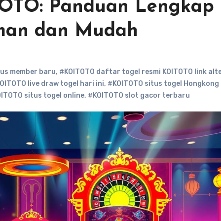
ITOTO: Panduan Lengkap
Aman dan Mudah
us member baru
,
#KOITOTO daftar togel resmi KOITOTO link alt
OITOTO live draw togel hari ini
,
#KOITOTO situs togel Hongkong
ITOTO situs togel online
,
#KOITOTO slot gacor terbaru