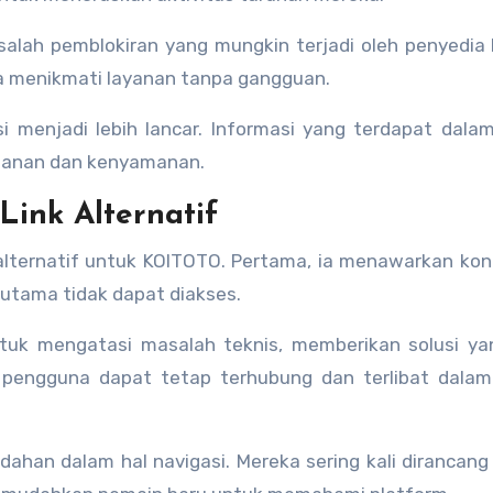
asalah pemblokiran yang mungkin terjadi oleh penyedia
sa menikmati layanan tanpa gangguan.
 menjadi lebih lancar. Informasi yang terdapat dalam 
amanan dan kenyamanan.
ink Alternatif
ternatif untuk KOITOTO. Pertama, ia menawarkan kont
s utama tidak dapat diakses.
 untuk mengatasi masalah teknis, memberikan solusi ya
, pengguna dapat tetap terhubung dan terlibat dala
dahan dalam hal navigasi. Mereka sering kali dirancan