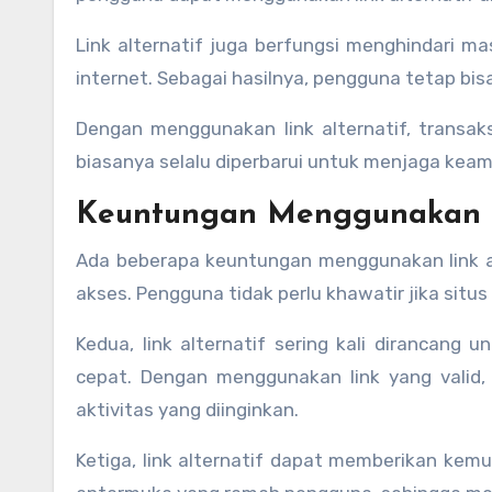
Link alternatif juga berfungsi menghindari m
internet. Sebagai hasilnya, pengguna tetap bi
Dengan menggunakan link alternatif, transaksi
biasanya selalu diperbarui untuk menjaga ke
Keuntungan Menggunakan L
Ada beberapa keuntungan menggunakan link al
akses. Pengguna tidak perlu khawatir jika situ
Kedua, link alternatif sering kali dirancang
cepat. Dengan menggunakan link yang valid
aktivitas yang diinginkan.
Ketiga, link alternatif dapat memberikan kemu