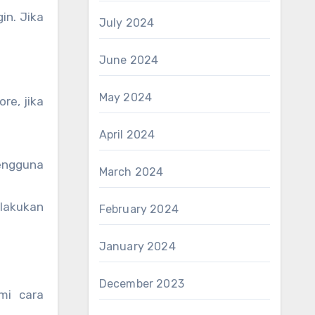
in. Jika
July 2024
June 2024
May 2024
re, jika
April 2024
pengguna
March 2024
lakukan
February 2024
January 2024
December 2023
mi cara