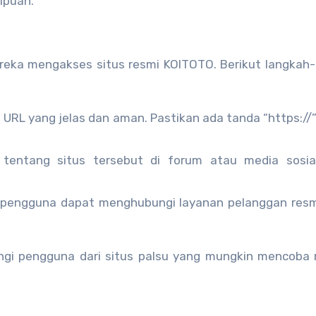
ipuan.
eka mengakses situs resmi KOITOTO. Berikut langkah-
 URL yang jelas dan aman. Pastikan ada tanda “https://”
 tentang situs tersebut di forum atau media sosia
 pengguna dapat menghubungi layanan pelanggan resm
ngi pengguna dari situs palsu yang mungkin mencoba 