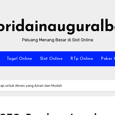
oridainauguralb
Peluang Menang Besar di Slot Online
Togel Online
Slot Online
RTp Online
Poker 
gkap untuk Akses yang Aman dan Mudah