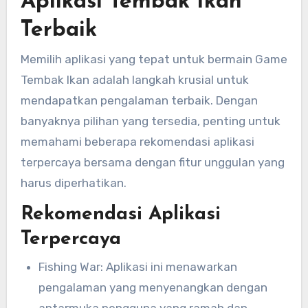
Aplikasi Tembak Ikan
Terbaik
Memilih aplikasi yang tepat untuk bermain Game
Tembak Ikan adalah langkah krusial untuk
mendapatkan pengalaman terbaik. Dengan
banyaknya pilihan yang tersedia, penting untuk
memahami beberapa rekomendasi aplikasi
terpercaya bersama dengan fitur unggulan yang
harus diperhatikan.
Rekomendasi Aplikasi
Terpercaya
Fishing War: Aplikasi ini menawarkan
pengalaman yang menyenangkan dengan
antarmuka pengguna yang ramah dan