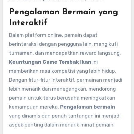
Pengalaman Bermain yang
Interaktif
Dalam platform online, pemain dapat
berinteraksi dengan pengguna lain, mengikuti
turnamen, dan mendapatkan reward langsung.
Keuntungan Game Tembak Ikan
ini
memberikan rasa kompetisi yang lebih hidup.
Dengan fitur-fitur interaktif, permainan menjadi
lebih menarik dan menegangkan, mendorong
pemain untuk terus berusaha meningkatkan
kemampuan mereka.
Pengalaman bermain
yang dinamis dan penuh tantangan ini menjadi
aspek penting dalam menarik minat pemain.