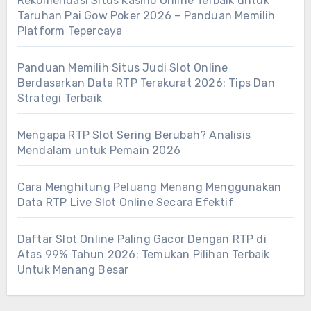
Rekomendasi Situs Kasino Online Terbaik untuk
Taruhan Pai Gow Poker 2026 – Panduan Memilih
Platform Tepercaya
Panduan Memilih Situs Judi Slot Online
Berdasarkan Data RTP Terakurat 2026: Tips Dan
Strategi Terbaik
Mengapa RTP Slot Sering Berubah? Analisis
Mendalam untuk Pemain 2026
Cara Menghitung Peluang Menang Menggunakan
Data RTP Live Slot Online Secara Efektif
Daftar Slot Online Paling Gacor Dengan RTP di
Atas 99% Tahun 2026: Temukan Pilihan Terbaik
Untuk Menang Besar