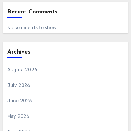
Recent Comments
No comments to show.
Archives
August 2026
July 2026
June 2026
May 2026