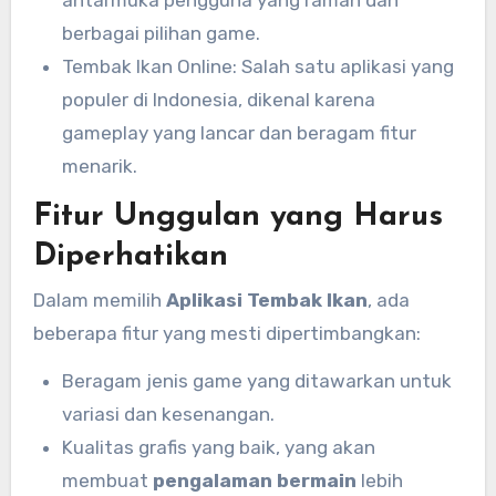
berbagai pilihan game.
Tembak Ikan Online: Salah satu aplikasi yang
populer di Indonesia, dikenal karena
gameplay yang lancar dan beragam fitur
menarik.
Fitur Unggulan yang Harus
Diperhatikan
Dalam memilih
Aplikasi Tembak Ikan
, ada
beberapa fitur yang mesti dipertimbangkan:
Beragam jenis game yang ditawarkan untuk
variasi dan kesenangan.
Kualitas grafis yang baik, yang akan
membuat
pengalaman bermain
lebih