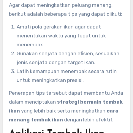
Agar dapat meningkatkan peluang menang,
berikut adalah beberapa tips yang dapat diikuti:
Amati pola gerakan ikan agar dapat
menentukan waktu yang tepat untuk
menembak.
Gunakan senjata dengan efisien, sesuaikan
jenis senjata dengan target ikan.
Latih kemampuan menembak secara rutin
untuk meningkatkan presisi.
Penerapan tips tersebut dapat membantu Anda
dalam menciptakan
strategi bermain tembak
ikan
yang lebih baik serta meningkatkan
cara
menang tembak ikan
dengan lebih efektif.