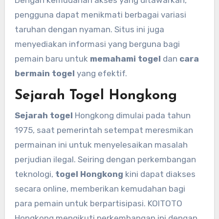
Dengan kemudahan akses yang ditawarkan,
pengguna dapat menikmati berbagai variasi
taruhan dengan nyaman. Situs ini juga
menyediakan informasi yang berguna bagi
pemain baru untuk
memahami togel
dan
cara
bermain togel
yang efektif.
Sejarah Togel Hongkong
Sejarah togel
Hongkong dimulai pada tahun
1975, saat pemerintah setempat meresmikan
permainan ini untuk menyelesaikan masalah
perjudian ilegal. Seiring dengan perkembangan
teknologi,
togel Hongkong
kini dapat diakses
secara online, memberikan kemudahan bagi
para pemain untuk berpartisipasi. KOITOTO
Hongkong mengikuti perkembangan ini dengan