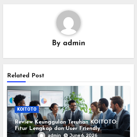
By
admin
Related Post
KOITOTO
Review Keunggulan Teruhan KOITOTO:
Fitur Lengkap dan User Friendly
admin
June 6, 2026