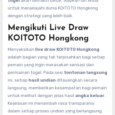
togel
akan semakin besar. Siapkan diri Anda
untuk menjelajahi dunia KOITOTO Hongkong
dengan strategi yang lebih baik.
Mengikuti Live Draw
KOITOTO Hongkong
Menyaksikan
live draw KOITOTO Hongkong
adalah bagian yang tak terpisahkan bagi setiap
pemain yang ingin merasakan sensasi dari
permainan togel. Pada sesi
tontonan langsung
ini, setiap
hasil undian
ditayangkan secara
langsung, memberikan kesempatan bagi pemain
untuk melihat dengan jelas hasil
angka keluar
.
Kejelasan ini menambah rasa transparansi
dalam setiap proses undian yang berlangsung.