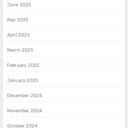
June 2025
May 2025
April 2025
March 2025
February 2025
January 2025
December 2024
November 2024
October 2024