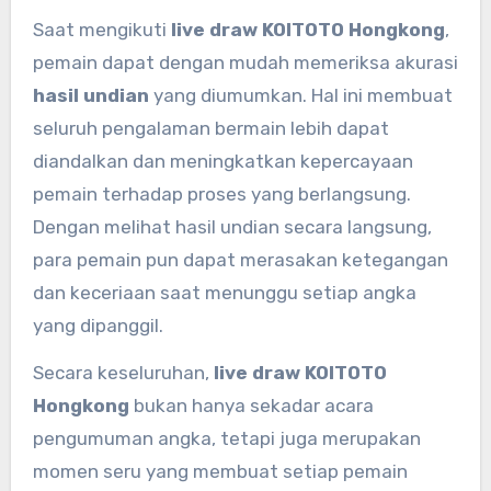
Saat mengikuti
live draw KOITOTO Hongkong
,
pemain dapat dengan mudah memeriksa akurasi
hasil undian
yang diumumkan. Hal ini membuat
seluruh pengalaman bermain lebih dapat
diandalkan dan meningkatkan kepercayaan
pemain terhadap proses yang berlangsung.
Dengan melihat hasil undian secara langsung,
para pemain pun dapat merasakan ketegangan
dan keceriaan saat menunggu setiap angka
yang dipanggil.
Secara keseluruhan,
live draw KOITOTO
Hongkong
bukan hanya sekadar acara
pengumuman angka, tetapi juga merupakan
momen seru yang membuat setiap pemain