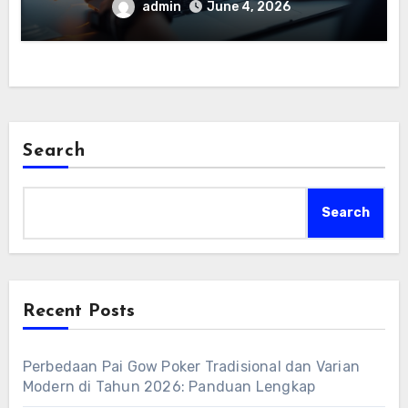
admin
June 4, 2026
Search
Search
Recent Posts
Perbedaan Pai Gow Poker Tradisional dan Varian
Modern di Tahun 2026: Panduan Lengkap