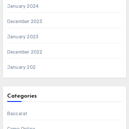
January 2024
December 2023
January 2023
December 2022
January 202
Categories
Baccarat
Ceme Online