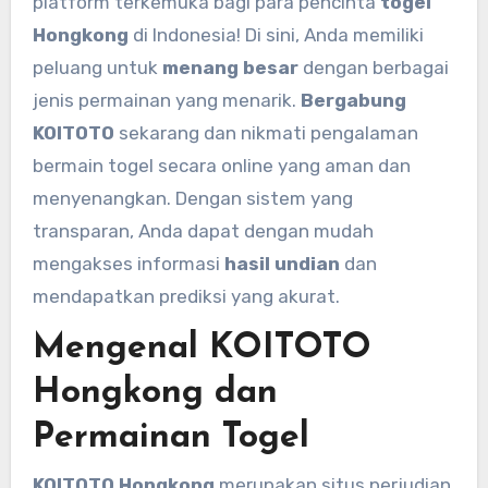
platform terkemuka bagi para pencinta
togel
Hongkong
di Indonesia! Di sini, Anda memiliki
peluang untuk
menang besar
dengan berbagai
jenis permainan yang menarik.
Bergabung
KOITOTO
sekarang dan nikmati pengalaman
bermain togel secara online yang aman dan
menyenangkan. Dengan sistem yang
transparan, Anda dapat dengan mudah
mengakses informasi
hasil undian
dan
mendapatkan prediksi yang akurat.
Mengenal KOITOTO
Hongkong dan
Permainan Togel
KOITOTO Hongkong
merupakan situs perjudian