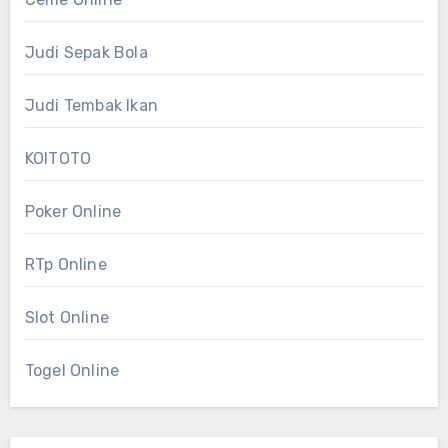
Judi Sepak Bola
Judi Tembak Ikan
KOITOTO
Poker Online
RTp Online
Slot Online
Togel Online