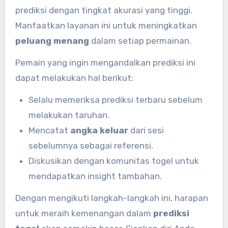
prediksi dengan tingkat akurasi yang tinggi.
Manfaatkan layanan ini untuk meningkatkan
peluang menang
dalam setiap permainan.
Pemain yang ingin mengandalkan prediksi ini
dapat melakukan hal berikut:
Selalu memeriksa prediksi terbaru sebelum
melakukan taruhan.
Mencatat
angka keluar
dari sesi
sebelumnya sebagai referensi.
Diskusikan dengan komunitas togel untuk
mendapatkan insight tambahan.
Dengan mengikuti langkah-langkah ini, harapan
untuk meraih kemenangan dalam
prediksi