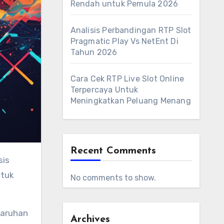
Rendah untuk Pemula 2026
Analisis Perbandingan RTP Slot
Pragmatic Play Vs NetEnt Di
Tahun 2026
Cara Cek RTP Live Slot Online
Terpercaya Untuk
Meningkatkan Peluang Menang
Recent Comments
ntuk
No comments to show.
 taruhan
Archives