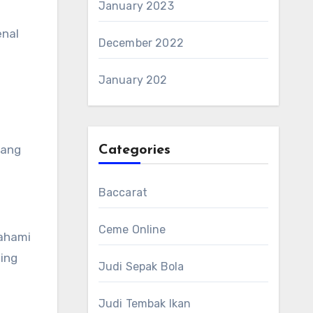
January 2023
enal
December 2022
January 202
uang
Categories
Baccarat
Ceme Online
ahami
ing
Judi Sepak Bola
Judi Tembak Ikan