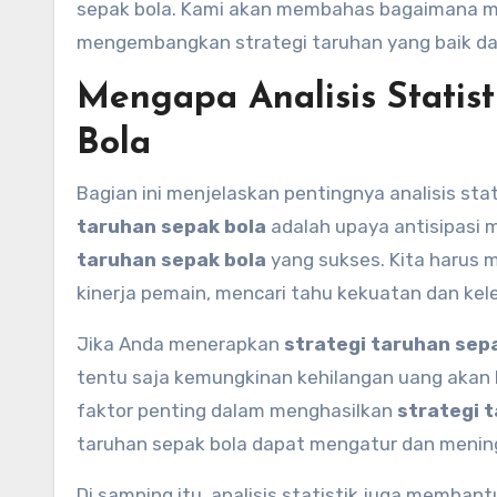
sepak bola. Kami akan membahas bagaimana 
mengembangkan strategi taruhan yang baik dan 
Mengapa Analisis Statis
Bola
Bagian ini menjelaskan pentingnya analisis sta
taruhan sepak bola
adalah upaya antisipasi
taruhan sepak bola
yang sukses. Kita harus 
kinerja pemain, mencari tahu kekuatan dan ke
Jika Anda menerapkan
strategi taruhan sep
tentu saja kemungkinan kehilangan uang akan l
faktor penting dalam menghasilkan
strategi 
taruhan sepak bola dapat mengatur dan meni
Di samping itu, analisis statistik juga memb