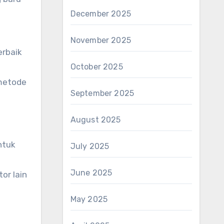
December 2025
November 2025
erbaik
October 2025
 metode
September 2025
August 2025
ntuk
July 2025
June 2025
or lain
May 2025