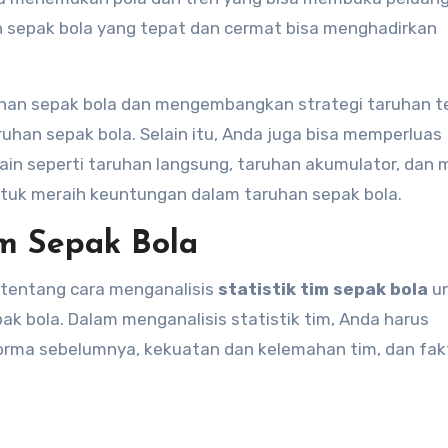
 sepak bola yang tepat dan cermat bisa menghadirkan
ruhan sepak bola dan mengembangkan strategi taruhan t
uhan sepak bola. Selain itu, Anda juga bisa memperluas
lain seperti taruhan langsung, taruhan akumulator, dan
tuk meraih keuntungan dalam taruhan sepak bola.
im Sepak Bola
 tentang cara menganalisis
statistik tim sepak bola
u
 bola. Dalam menganalisis statistik tim, Anda harus
rma sebelumnya, kekuatan dan kelemahan tim, dan fakt