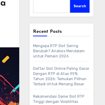
la
Search
Recent Posts
,
Mengapa RTP Slot Sering
Berubah? Analisis Mendalam
untuk Pemain 2026
Daftar Slot Online Paling Gacor
Dengan RTP di Atas 99%
Tahun 2026: Temukan Pilihan
Terbaik Untuk Menang Besar
Rekomendasi Game Slot RTP
Tinggi dengan Volatilitas