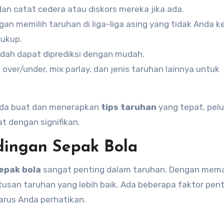
dan catat cedera atau diskors mereka jika ada.
gan memilih taruhan di liga-liga asing yang tidak Anda k
ukup.
udah dapat diprediksi dengan mudah.
ver/under, mix parlay, dan jenis taruhan lainnya untuk
da buat dan menerapkan
tips taruhan
yang tepat, pel
 dengan signifikan.
ingan Sepak Bola
epak bola
sangat penting dalam taruhan. Dengan mem
usan taruhan yang lebih baik. Ada beberapa faktor pent
arus Anda perhatikan.