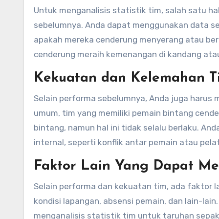
Untuk menganalisis statistik tim, salah satu h
sebelumnya. Anda dapat menggunakan data seb
apakah mereka cenderung menyerang atau berta
cenderung meraih kemenangan di kandang ata
Kekuatan dan Kelemahan T
Selain performa sebelumnya, Anda juga harus
umum, tim yang memiliki pemain bintang cender
bintang, namun hal ini tidak selalu berlaku. A
internal, seperti konflik antar pemain atau pelat
Faktor Lain Yang Dapat Me
Selain performa dan kekuatan tim, ada faktor l
kondisi lapangan, absensi pemain, dan lain-la
menganalisis statistik tim untuk taruhan sepak