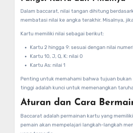
Dalam baccarat, nilai tangan dihitung berdasark
membatasi nilai ke angka terakhir. Misalnya, jik
Kartu memiliki nilai sebagai berikut:
Kartu 2 hingga 9: sesuai dengan nilai numer
Kartu 10, J, Q, K: nilai 0
Kartu As: nilai 1
Penting untuk memahami bahwa tujuan bukan u
tinggi adalah kunci untuk memenangkan taruha
Aturan dan Cara Bermai
Baccarat adalah permainan kartu yang memiliki
pemain akan mempelajari langkah-langkah memu