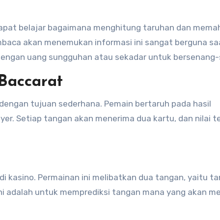
apat belajar bagaimana menghitung taruhan dan mema
embaca akan menemukan informasi ini sangat berguna sa
engan uang sungguhan atau sekadar untuk bersenang-
Baccarat
 dengan tujuan sederhana. Pemain bertaruh pada hasil
er. Setiap tangan akan menerima dua kartu, dan nilai te
i kasino. Permainan ini melibatkan dua tangan, yaitu t
ni adalah untuk memprediksi tangan mana yang akan mem