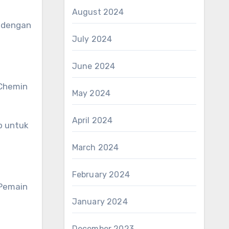
August 2024
i dengan
July 2024
June 2024
 Chemin
May 2024
April 2024
b untuk
March 2024
February 2024
 Pemain
January 2024
December 2023