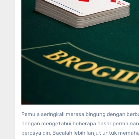
Pemula seringkali merasa bingung dengan berba
dengan mengetahui beberapa dasar permainan 
percaya diri. Bacalah lebih lanjut untuk memah