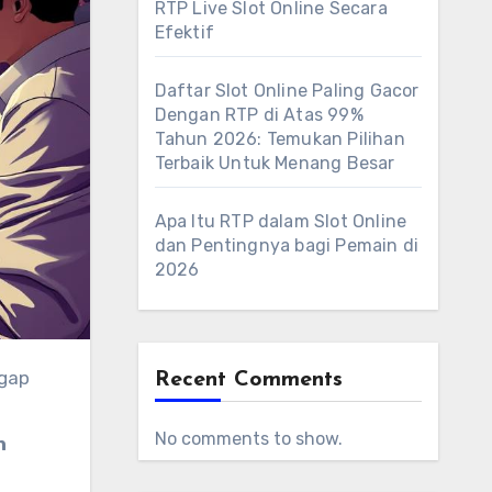
RTP Live Slot Online Secara
Efektif
Daftar Slot Online Paling Gacor
Dengan RTP di Atas 99%
Tahun 2026: Temukan Pilihan
Terbaik Untuk Menang Besar
Apa Itu RTP dalam Slot Online
dan Pentingnya bagi Pemain di
2026
Recent Comments
No comments to show.
n