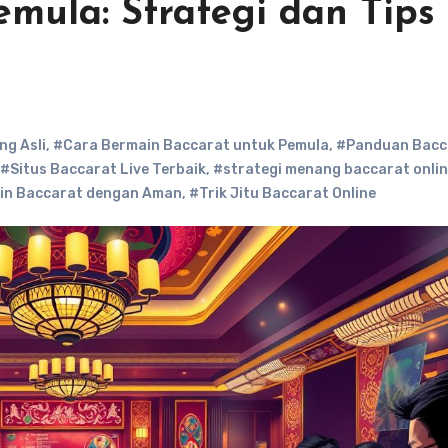
mula: Strategi dan Tips
ng Asli
,
#Cara Bermain Baccarat untuk Pemula
,
#Panduan Bacc
#Situs Baccarat Live Terbaik
,
#strategi menang baccarat onli
in Baccarat dengan Aman
,
#Trik Jitu Baccarat Online