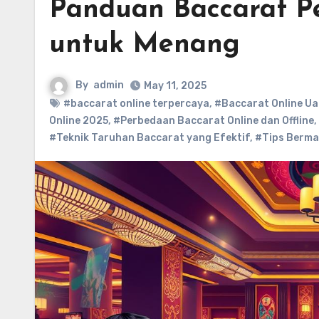
Panduan Baccarat Pe
untuk Menang
By
admin
May 11, 2025
#baccarat online terpercaya
,
#Baccarat Online Ua
Online 2025
,
#Perbedaan Baccarat Online dan Offline
,
#Teknik Taruhan Baccarat yang Efektif
,
#Tips Berma