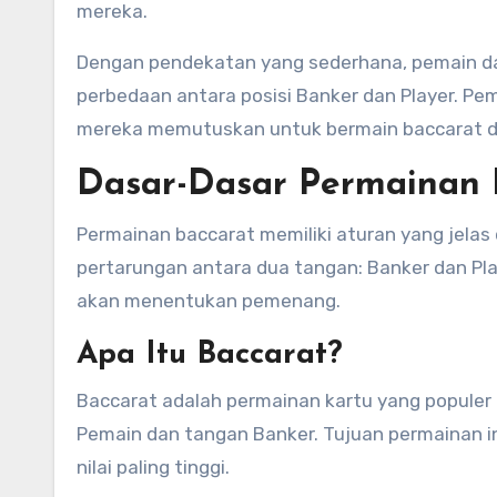
mereka.
Dengan pendekatan yang sederhana, pemain d
perbedaan antara posisi Banker dan Player. P
mereka memutuskan untuk bermain baccarat d
Dasar-Dasar Permainan 
Permainan baccarat memiliki aturan yang jelas
pertarungan antara dua tangan: Banker dan Play
akan menentukan pemenang.
Apa Itu Baccarat?
Baccarat adalah permainan kartu yang populer d
Pemain dan tangan Banker. Tujuan permainan i
nilai paling tinggi.