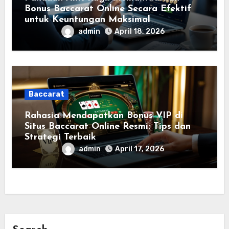
Bonus Baccarat Online Secara Efektif
untuk Keuntungan Maksimal
admin
April 18, 2026
Baccarat
Rahasia Mendapatkan Bonus VIP di
Situs Baccarat Online Resmi: Tips dan
Strategi Terbaik
admin
April 17, 2026