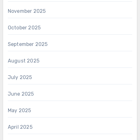
November 2025
October 2025
September 2025
August 2025
July 2025
June 2025
May 2025
April 2025