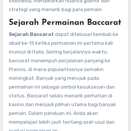
Indonesia, menawarkan nuansa glamor dan
strategi yang menarik bagi para pemain.
Sejarah Permainan Baccarat
Sejarah Baccarat
dapat ditelusuri kembali ke
abad ke-15 ketika permainan ini pertama kali
muncul di Italia. Seiring berjalannya waktu,
baccarat menempuh perjalanan panjang ke
Prancis, di mana popularitasnya semakin
meningkat. Banyak yang merujuk pada
permainan ini sebagai simbol kesuksesan dan
status. Baccarat selalu menarik perhatian di
kasino dan menjadi pilihan utama bagi banyak
pemain. Dalam panduan ini, Anda akan
mempelajari lebih jauh tentang asal-usul dan
evolusi permainan ini.