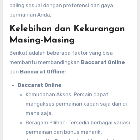
paling sesuai dengan preferensi dan gaya
permainan Anda.
Kelebihan dan Kekurangan
Masing-Masing
Berikut adalah beberapa faktor yang bisa
membantu membandingkan
Baccarat Online
dan
Baccarat Offline
:
Baccarat Online
Kemudahan Akses: Pemain dapat
mengakses permainan kapan saja dan di
mana saja.
Beragam Pilihan: Tersedia berbagai variasi
permainan dan bonus menarik.