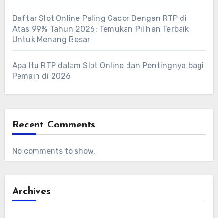
Daftar Slot Online Paling Gacor Dengan RTP di
Atas 99% Tahun 2026: Temukan Pilihan Terbaik
Untuk Menang Besar
Apa Itu RTP dalam Slot Online dan Pentingnya bagi
Pemain di 2026
Recent Comments
No comments to show.
Archives