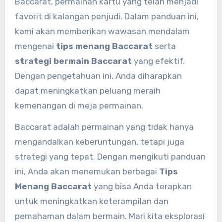
Baccarat, permainan kartu yang telah menjadi
favorit di kalangan penjudi. Dalam panduan ini,
kami akan memberikan wawasan mendalam
mengenai
tips menang Baccarat
serta
strategi bermain Baccarat
yang efektif.
Dengan pengetahuan ini, Anda diharapkan
dapat meningkatkan peluang meraih
kemenangan di meja permainan.
Baccarat adalah permainan yang tidak hanya
mengandalkan keberuntungan, tetapi juga
strategi yang tepat. Dengan mengikuti panduan
ini, Anda akan menemukan berbagai
Tips
Menang Baccarat
yang bisa Anda terapkan
untuk meningkatkan keterampilan dan
pemahaman dalam bermain. Mari kita eksplorasi