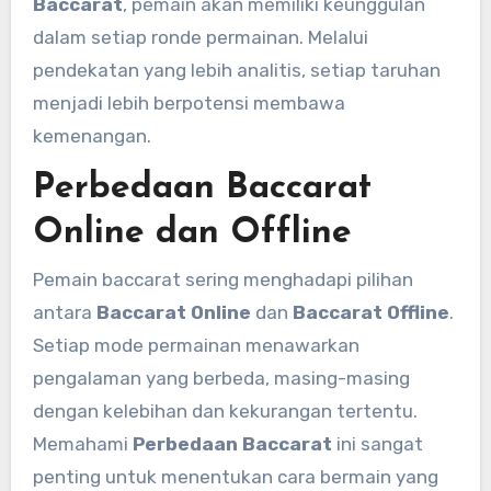
Baccarat
, pemain akan memiliki keunggulan
dalam setiap ronde permainan. Melalui
pendekatan yang lebih analitis, setiap taruhan
menjadi lebih berpotensi membawa
kemenangan.
Perbedaan Baccarat
Online dan Offline
Pemain baccarat sering menghadapi pilihan
antara
Baccarat Online
dan
Baccarat Offline
.
Setiap mode permainan menawarkan
pengalaman yang berbeda, masing-masing
dengan kelebihan dan kekurangan tertentu.
Memahami
Perbedaan Baccarat
ini sangat
penting untuk menentukan cara bermain yang