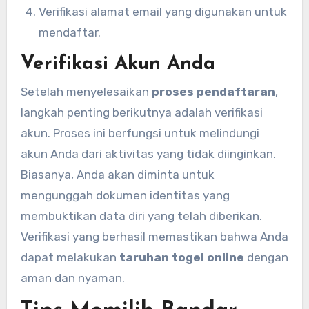
Verifikasi alamat email yang digunakan untuk
mendaftar.
Verifikasi Akun Anda
Setelah menyelesaikan
proses pendaftaran
,
langkah penting berikutnya adalah verifikasi
akun. Proses ini berfungsi untuk melindungi
akun Anda dari aktivitas yang tidak diinginkan.
Biasanya, Anda akan diminta untuk
mengunggah dokumen identitas yang
membuktikan data diri yang telah diberikan.
Verifikasi yang berhasil memastikan bahwa Anda
dapat melakukan
taruhan togel online
dengan
aman dan nyaman.