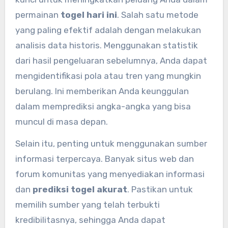
permainan
togel hari ini
. Salah satu metode
yang paling efektif adalah dengan melakukan
analisis data historis. Menggunakan statistik
dari hasil pengeluaran sebelumnya, Anda dapat
mengidentifikasi pola atau tren yang mungkin
berulang. Ini memberikan Anda keunggulan
dalam memprediksi angka-angka yang bisa
muncul di masa depan.
Selain itu, penting untuk menggunakan sumber
informasi terpercaya. Banyak situs web dan
forum komunitas yang menyediakan informasi
dan
prediksi togel akurat
. Pastikan untuk
memilih sumber yang telah terbukti
kredibilitasnya, sehingga Anda dapat