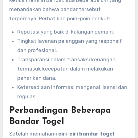
menandakan bahwa bandar tersebut
terpercaya. Perhatikan poin-poin berikut:
Reputasi yang baik di kalangan pemain.
Tingkat layanan pelanggan yang responsif
dan profesional.
Transparansi dalam transaksi keuangan,
termasuk kecepatan dalam melakukan
penarikan dana.
Ketersediaan informasi mengenai lisensi dan
regulasi.
Perbandingan Beberapa
Bandar Togel
Setelah memahami
ciri-ciri bandar togel