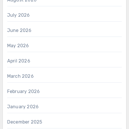
July 2026
June 2026
May 2026
April 2026
March 2026
February 2026
January 2026
December 2025