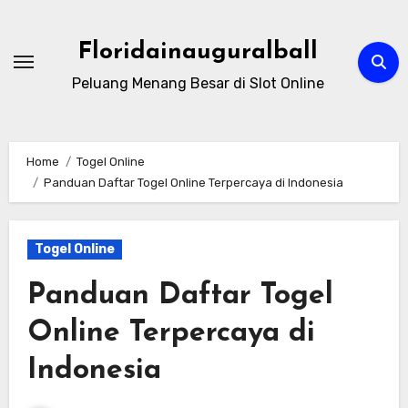
Skip
to
Floridainauguralball
content
Peluang Menang Besar di Slot Online
Home
Togel Online
Panduan Daftar Togel Online Terpercaya di Indonesia
Togel Online
Panduan Daftar Togel
Online Terpercaya di
Indonesia