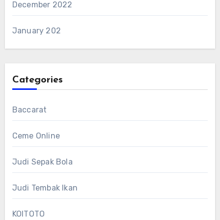
December 2022
January 202
Categories
Baccarat
Ceme Online
Judi Sepak Bola
Judi Tembak Ikan
KOITOTO