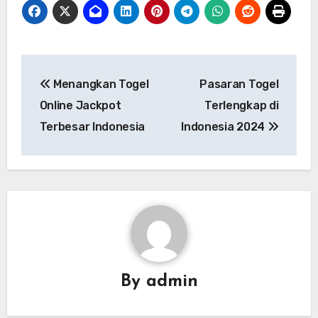
Post
Menangkan Togel
Pasaran Togel
navigation
Online Jackpot
Terlengkap di
Terbesar Indonesia
Indonesia 2024
By
admin