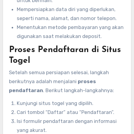
untuk bermain.
Mempersiapkan data diri yang diperlukan,
seperti nama, alamat, dan nomor telepon.
Menentukan metode pembayaran yang akan
digunakan saat melakukan deposit.
Proses Pendaftaran di Situs
Togel
Setelah semua persiapan selesai, langkah
berikutnya adalah menjalani
proses
pendaftaran
. Berikut langkah-langkahnya:
Kunjungi situs togel yang dipilih.
Cari tombol “Daftar” atau “Pendaftaran”.
Isi formulir pendaftaran dengan informasi
yang akurat.