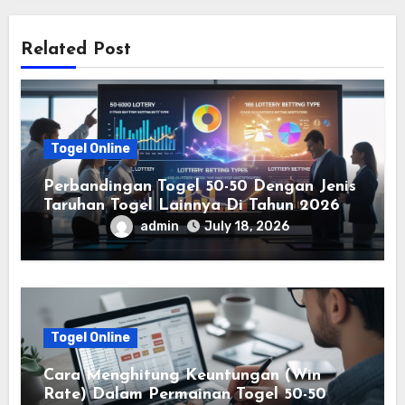
Related Post
Togel Online
Perbandingan Togel 50-50 Dengan Jenis
Taruhan Togel Lainnya Di Tahun 2026
admin
July 18, 2026
Togel Online
Cara Menghitung Keuntungan (Win
Rate) Dalam Permainan Togel 50-50