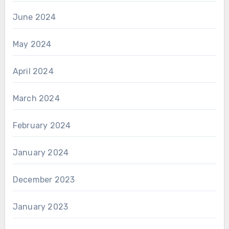
June 2024
May 2024
April 2024
March 2024
February 2024
January 2024
December 2023
January 2023