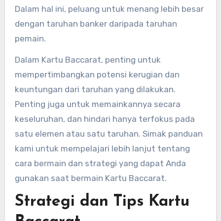
Dalam hal ini, peluang untuk menang lebih besar
dengan taruhan banker daripada taruhan
pemain.
Dalam Kartu Baccarat, penting untuk
mempertimbangkan potensi kerugian dan
keuntungan dari taruhan yang dilakukan.
Penting juga untuk memainkannya secara
keseluruhan, dan hindari hanya terfokus pada
satu elemen atau satu taruhan. Simak panduan
kami untuk mempelajari lebih lanjut tentang
cara bermain dan strategi yang dapat Anda
gunakan saat bermain Kartu Baccarat.
Strategi dan Tips Kartu