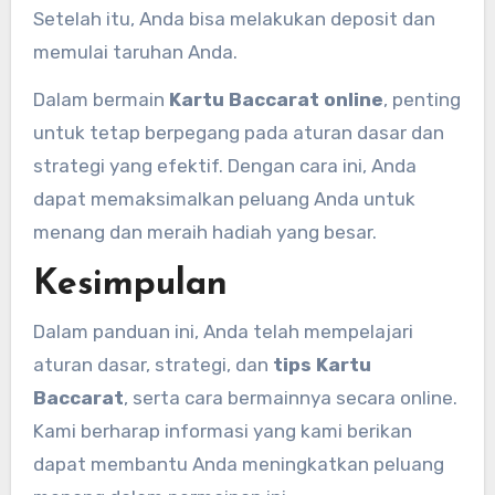
Setelah itu, Anda bisa melakukan deposit dan
memulai taruhan Anda.
Dalam bermain
Kartu Baccarat online
, penting
untuk tetap berpegang pada aturan dasar dan
strategi yang efektif. Dengan cara ini, Anda
dapat memaksimalkan peluang Anda untuk
menang dan meraih hadiah yang besar.
Kesimpulan
Dalam panduan ini, Anda telah mempelajari
aturan dasar, strategi, dan
tips Kartu
Baccarat
, serta cara bermainnya secara online.
Kami berharap informasi yang kami berikan
dapat membantu Anda meningkatkan peluang