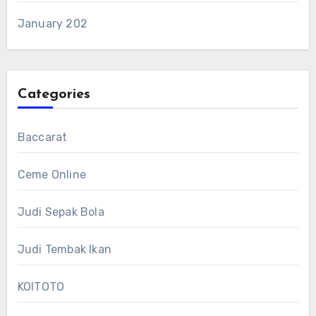
January 202
Categories
Baccarat
Ceme Online
Judi Sepak Bola
Judi Tembak Ikan
KOITOTO