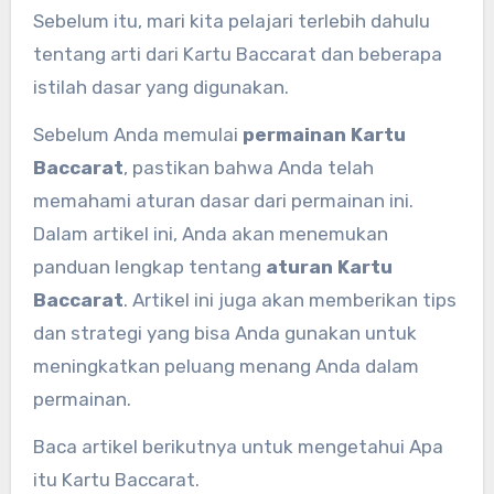
Sebelum itu, mari kita pelajari terlebih dahulu
tentang arti dari Kartu Baccarat dan beberapa
istilah dasar yang digunakan.
Sebelum Anda memulai
permainan Kartu
Baccarat
, pastikan bahwa Anda telah
memahami aturan dasar dari permainan ini.
Dalam artikel ini, Anda akan menemukan
panduan lengkap tentang
aturan Kartu
Baccarat
. Artikel ini juga akan memberikan tips
dan strategi yang bisa Anda gunakan untuk
meningkatkan peluang menang Anda dalam
permainan.
Baca artikel berikutnya untuk mengetahui Apa
itu Kartu Baccarat.