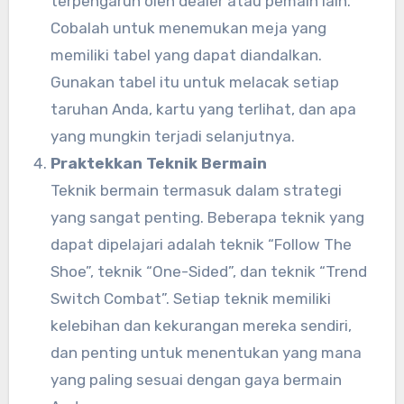
terpengaruh oleh dealer atau pemain lain.
Cobalah untuk menemukan meja yang
memiliki tabel yang dapat diandalkan.
Gunakan tabel itu untuk melacak setiap
taruhan Anda, kartu yang terlihat, dan apa
yang mungkin terjadi selanjutnya.
Praktekkan Teknik Bermain
Teknik bermain termasuk dalam strategi
yang sangat penting. Beberapa teknik yang
dapat dipelajari adalah teknik “Follow The
Shoe”, teknik “One-Sided”, dan teknik “Trend
Switch Combat”. Setiap teknik memiliki
kelebihan dan kekurangan mereka sendiri,
dan penting untuk menentukan yang mana
yang paling sesuai dengan gaya bermain