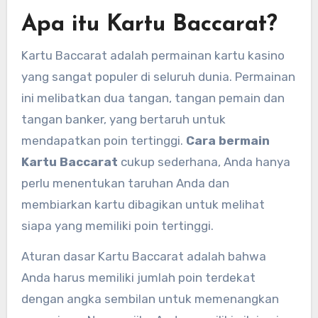
Apa itu Kartu Baccarat?
Kartu Baccarat adalah permainan kartu kasino
yang sangat populer di seluruh dunia. Permainan
ini melibatkan dua tangan, tangan pemain dan
tangan banker, yang bertaruh untuk
mendapatkan poin tertinggi.
Cara bermain
Kartu Baccarat
cukup sederhana, Anda hanya
perlu menentukan taruhan Anda dan
membiarkan kartu dibagikan untuk melihat
siapa yang memiliki poin tertinggi.
Aturan dasar Kartu Baccarat adalah bahwa
Anda harus memiliki jumlah poin terdekat
dengan angka sembilan untuk memenangkan