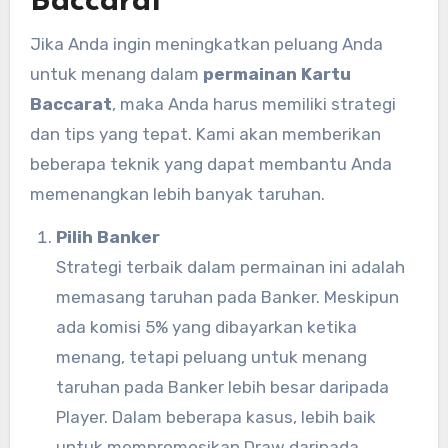
Baccarat
Jika Anda ingin meningkatkan peluang Anda
untuk menang dalam
permainan Kartu
Baccarat
, maka Anda harus memiliki strategi
dan tips yang tepat. Kami akan memberikan
beberapa teknik yang dapat membantu Anda
memenangkan lebih banyak taruhan.
Pilih Banker
Strategi terbaik dalam permainan ini adalah
memasang taruhan pada Banker. Meskipun
ada komisi 5% yang dibayarkan ketika
menang, tetapi peluang untuk menang
taruhan pada Banker lebih besar daripada
Player. Dalam beberapa kasus, lebih baik
untuk mempromosikan Draw daripada