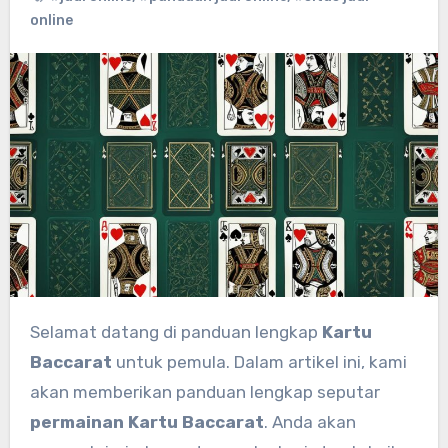
online
Selamat datang di panduan lengkap
Kartu
Baccarat
untuk pemula. Dalam artikel ini, kami
akan memberikan panduan lengkap seputar
permainan Kartu Baccarat
. Anda akan