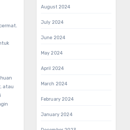
August 2024
July 2024
 cermat.
June 2024
ntuk
May 2024
April 2024
ahuan
March 2024
, atau
i
February 2024
ngin
January 2024
December 2023