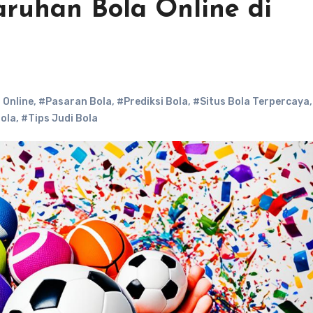
ruhan Bola Online di
 Online
,
#Pasaran Bola
,
#Prediksi Bola
,
#Situs Bola Terpercaya
ola
,
#Tips Judi Bola