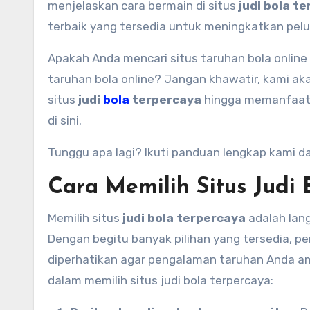
menjelaskan cara bermain di situs
judi bola t
terbaik yang tersedia untuk meningkatkan pe
Apakah Anda mencari situs taruhan bola online 
taruhan bola online? Jangan khawatir, kami ak
situs
judi
bola
terpercaya
hingga memanfaatk
di sini.
Tunggu apa lagi? Ikuti panduan lengkap kami d
Cara Memilih Situs Judi 
Memilih situs
judi bola terpercaya
adalah lang
Dengan begitu banyak pilihan yang tersedia, p
diperhatikan agar pengalaman taruhan Anda a
dalam memilih situs judi bola terpercaya: