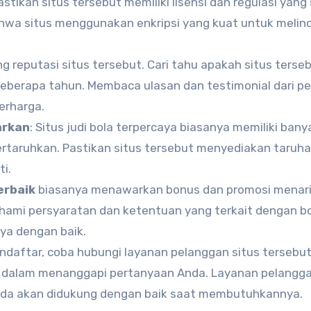
Pastikan situs tersebut memiliki lisensi dan regulasi yang
ahwa situs menggunakan enkripsi yang kuat untuk melin
ng reputasi situs tersebut. Cari tahu apakah situs terse
 beberapa tahun. Membaca ulasan dan testimonial dari p
erharga.
arkan
: Situs judi bola terpercaya biasanya memiliki bany
pertaruhkan. Pastikan situs tersebut menyediakan taruh
i.
erbaik
biasanya menawarkan bonus dan promosi menar
hami persyaratan dan ketentuan yang terkait dengan b
a dengan baik.
ndaftar, coba hubungi layanan pelanggan situs tersebut
 dalam menanggapi pertanyaan Anda. Layanan pelangg
nda akan didukung dengan baik saat membutuhkannya.