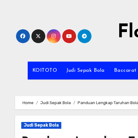
Skip
to
content
Fl
KOITOTO
Judi Sepak Bola
Baccarat
Home
Judi Sepak Bola
Panduan Lengkap Taruhan Bola 
Judi Sepak Bola