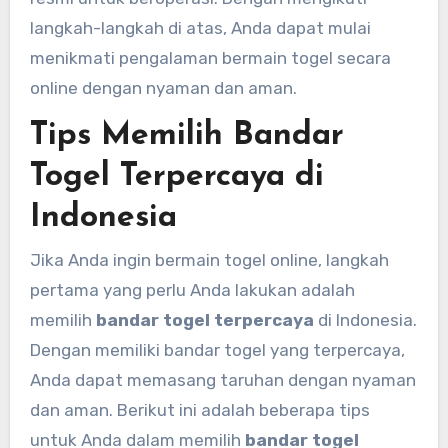
langkah-langkah di atas, Anda dapat mulai
menikmati pengalaman bermain togel secara
online dengan nyaman dan aman.
Tips Memilih Bandar
Togel Terpercaya di
Indonesia
Jika Anda ingin bermain togel online, langkah
pertama yang perlu Anda lakukan adalah
memilih
bandar togel terpercaya
di Indonesia.
Dengan memiliki bandar togel yang terpercaya,
Anda dapat memasang taruhan dengan nyaman
dan aman. Berikut ini adalah beberapa tips
untuk Anda dalam memilih
bandar togel