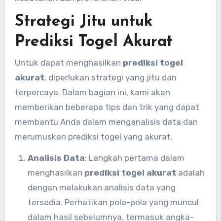
Strategi Jitu untuk
Prediksi Togel Akurat
Untuk dapat menghasilkan
prediksi togel
akurat
, diperlukan strategi yang jitu dan
terpercaya. Dalam bagian ini, kami akan
memberikan beberapa tips dan trik yang dapat
membantu Anda dalam menganalisis data dan
merumuskan prediksi togel yang akurat.
Analisis Data
: Langkah pertama dalam
menghasilkan
prediksi togel akurat
adalah
dengan melakukan analisis data yang
tersedia. Perhatikan pola-pola yang muncul
dalam hasil sebelumnya, termasuk angka-