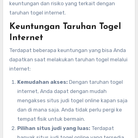
keuntungan dan risiko yang terkait dengan
taruhan togel internet.
Keuntungan Taruhan Togel
Internet
Terdapat beberapa keuntungan yang bisa Anda
dapatkan saat melakukan taruhan togel melalui
internet:
Kemudahan akses:
Dengan taruhan togel
internet, Anda dapat dengan mudah
mengakses situs judi togel online kapan saja
dan di mana saja. Anda tidak perlu pergi ke
tempat fisik untuk bermain.
Pilihan situs judi yang luas:
Terdapat
banyak situs judi togel online yang tersedia