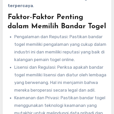
terpercaya
.
Faktor-Faktor Penting
dalam Memilih Bandar Togel
Pengalaman dan Reputasi: Pastikan bandar
togel memiliki pengalaman yang cukup dalam
industri ini dan memiliki reputasi yang baik di
kalangan pemain togel online.
Lisensi dan Regulasi: Periksa apakah bandar
togel memiliki lisensi dan diatur oleh lembaga
yang berwenang. Hal ini menjamin bahwa
mereka beroperasi secara legal dan adil.
Keamanan dan Privasi: Pastikan bandar togel
menggunakan teknologi keamanan yang
mutakhir untuk melindungi data pribadi dan