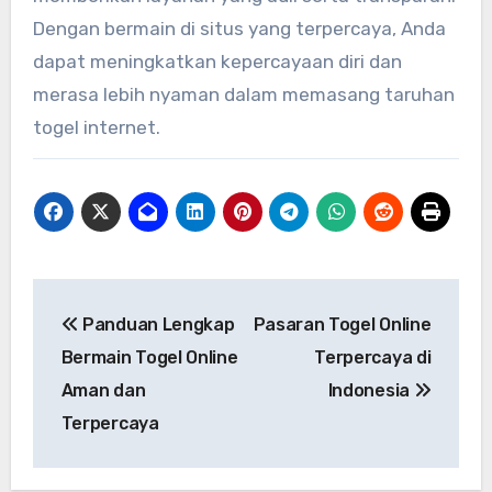
Dengan bermain di situs yang terpercaya, Anda
dapat meningkatkan kepercayaan diri dan
merasa lebih nyaman dalam memasang taruhan
togel internet.
Post
Panduan Lengkap
Pasaran Togel Online
navigation
Bermain Togel Online
Terpercaya di
Aman dan
Indonesia
Terpercaya