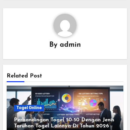
By
admin
Related Post
Togel Online
Perbandingan Togel 50-50 Dengan Jenis
Taruhan Togel Lainnya Di Tahun 2026