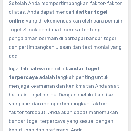
Setelah Anda mempertimbangkan faktor-faktor
di atas, Anda dapat mencari
daftar togel
online
yang direkomendasikan oleh para pemain
togel. Simak pendapat mereka tentang
pengalaman bermain di berbagai bandar togel
dan pertimbangkan ulasan dan testimonial yang
ada.
Ingatlah bahwa memilih
bandar togel
terpercaya
adalah langkah penting untuk
menjaga keamanan dan kenikmatan Anda saat
bermain togel online. Dengan melakukan riset
yang baik dan mempertimbangkan faktor-
faktor tersebut, Anda akan dapat menemukan
bandar togel terpercaya yang sesuai dengan
kebutuhan dan preferensi Anda.