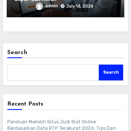
admin
July 16, 2026
Search
Search
Recent Posts
Panduan Memilih Situs Judi Slot Online
Berdasarkan Data RTP Terakurat 2026: Tips Dan