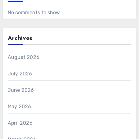
No comments to show.
Archives
August 2026
July 2026
June 2026
May 2026
April 2026