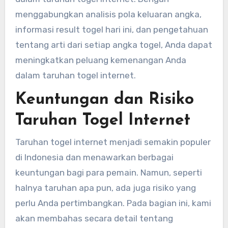
menggabungkan analisis pola keluaran angka,
informasi result togel hari ini, dan pengetahuan
tentang arti dari setiap angka togel, Anda dapat
meningkatkan peluang kemenangan Anda
dalam taruhan togel internet.
Keuntungan dan Risiko
Taruhan Togel Internet
Taruhan togel internet menjadi semakin populer
di Indonesia dan menawarkan berbagai
keuntungan bagi para pemain. Namun, seperti
halnya taruhan apa pun, ada juga risiko yang
perlu Anda pertimbangkan. Pada bagian ini, kami
akan membahas secara detail tentang