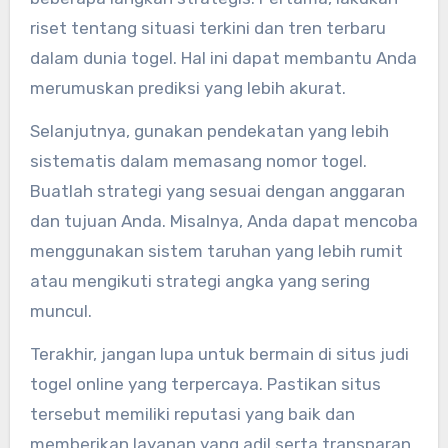
riset tentang situasi terkini dan tren terbaru
dalam dunia togel. Hal ini dapat membantu Anda
merumuskan prediksi yang lebih akurat.
Selanjutnya, gunakan pendekatan yang lebih
sistematis dalam memasang nomor togel.
Buatlah strategi yang sesuai dengan anggaran
dan tujuan Anda. Misalnya, Anda dapat mencoba
menggunakan sistem taruhan yang lebih rumit
atau mengikuti strategi angka yang sering
muncul.
Terakhir, jangan lupa untuk bermain di situs judi
togel online yang terpercaya. Pastikan situs
tersebut memiliki reputasi yang baik dan
memberikan layanan yang adil serta transparan.