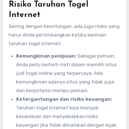
Risiko Taruhan Togel
Internet
Seiring dengan keuntungan, ada juga risiko yang
harus Anda pertimbangkan ketika bermain
taruhan togel internet:
Kemungkinan penipuan:
Sebagai pemain,
Anda perlu berhati-hati dalam memilih situs
judi togel online yang terpercaya. Ada
kemungkinan adanya situs yang tidak jujur
dan berpotensi menipu pemain.
Ketergantungan dan risiko keuangan:
Taruhan togel internet bisa menjadi
kecanduan dan menyebabkan risiko
keuangan jika tidak dimainkan dengan bijak.