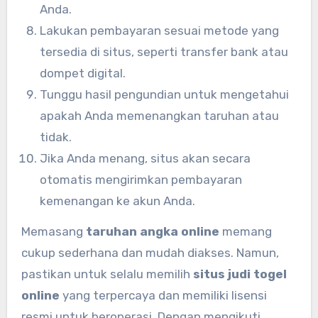
Anda.
Lakukan pembayaran sesuai metode yang
tersedia di situs, seperti transfer bank atau
dompet digital.
Tunggu hasil pengundian untuk mengetahui
apakah Anda memenangkan taruhan atau
tidak.
Jika Anda menang, situs akan secara
otomatis mengirimkan pembayaran
kemenangan ke akun Anda.
Memasang
taruhan angka online
memang
cukup sederhana dan mudah diakses. Namun,
pastikan untuk selalu memilih
situs judi togel
online
yang terpercaya dan memiliki lisensi
resmi untuk beroperasi. Dengan mengikuti