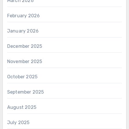
March 2026
February 2026
January 2026
December 2025
November 2025
October 2025
September 2025
August 2025
July 2025