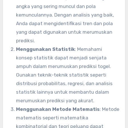
angka yang sering muncul dan pola
kemunculannya. Dengan analisis yang baik,
Anda dapat mengidentifikasi tren dan pola
yang dapat digunakan untuk merumuskan
prediksi.
Menggunakan Statistik
: Memahami
konsep statistik dapat menjadi senjata
ampuh dalam merumuskan prediksi togel.
Gunakan teknik-teknik statistik seperti
distribusi probabilitas, regresi, dan analisis
statistik lainnya untuk membantu dalam
merumuskan prediksi yang akurat.
Menggunakan Metode Matematis
: Metode
matematis seperti matematika
kombinatorial dan teori peluang dapat