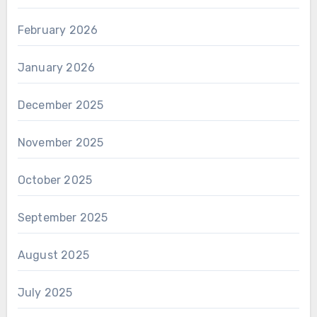
February 2026
January 2026
December 2025
November 2025
October 2025
September 2025
August 2025
July 2025