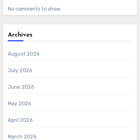
No comments to show.
Archives
August 2026
July 2026
June 2026
May 2026
April 2026
March 2026