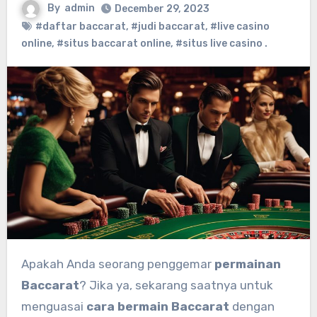
By
admin
December 29, 2023
#daftar baccarat
,
#judi baccarat
,
#live casino
online
,
#situs baccarat online
,
#situs live casino .
Apakah Anda seorang penggemar
permainan
Baccarat
? Jika ya, sekarang saatnya untuk
menguasai
cara bermain Baccarat
dengan