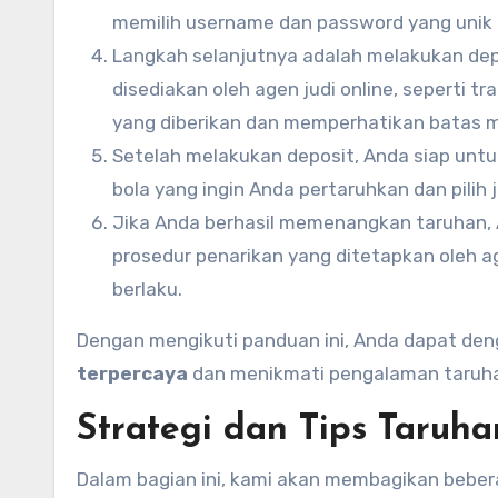
memilih username dan password yang unik
Langkah selanjutnya adalah melakukan dep
disediakan oleh agen judi online, seperti t
yang diberikan dan memperhatikan batas 
Setelah melakukan deposit, Anda siap unt
bola yang ingin Anda pertaruhkan dan pilih 
Jika Anda berhasil memenangkan taruhan,
prosedur penarikan yang ditetapkan oleh a
berlaku.
Dengan mengikuti panduan ini, Anda dapat den
terpercaya
dan menikmati pengalaman taruha
Strategi dan Tips Taruha
Dalam bagian ini, kami akan membagikan beber