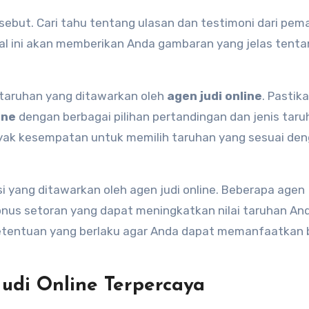
rsebut. Cari tahu tentang ulasan dan testimoni dari pema
al ini akan memberikan Anda gambaran yang jelas tenta
n taruhan yang ditawarkan oleh
agen judi online
. Pastik
ine
dengan berbagai pilihan pertandingan dan jenis taru
nyak kesempatan untuk memilih taruhan yang sesuai de
i yang ditawarkan oleh agen judi online. Beberapa agen
s setoran yang dapat meningkatkan nilai taruhan And
etentuan yang berlaku agar Anda dapat memanfaatkan
udi Online Terpercaya