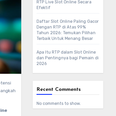
RTP Live Slot Online Secara
Efektif
Daftar Slot Online Paling Gacor
Dengan RTP di Atas 99%
Tahun 2026: Temukan Pilihan
Terbaik Untuk Menang Besar
Apa Itu RTP dalam Slot Online
dan Pentingnya bagi Pemain di
2026
tensi
Recent Comments
langkah
No comments to show.
line