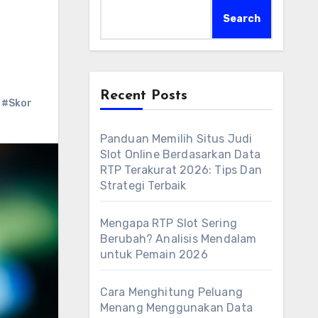
Search
Recent Posts
,
#Skor
Panduan Memilih Situs Judi
Slot Online Berdasarkan Data
RTP Terakurat 2026: Tips Dan
Strategi Terbaik
Mengapa RTP Slot Sering
Berubah? Analisis Mendalam
untuk Pemain 2026
Cara Menghitung Peluang
Menang Menggunakan Data