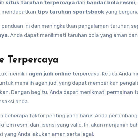
ih
situs taruhan terpercaya
dan
bandar bola resmi
,
an mendapatkan
tips taruhan sportsbook
yang berguna
 panduan ini dan meningkatkan pengalaman taruhan se
aya
, Anda dapat menikmati taruhan bola yang aman dan
e Terpercaya
tuk memilih
agen judi online
terpercaya. Ketika Anda in
 untuk memilih agen judi yang dapat memberikan penga
an. Dengan begitu, Anda dapat menikmati permainan 
nsaksi anda.
da beberapa faktor penting yang harus Anda pertimbang
 izin resmi dan lisensi yang valid. Ini akan menjamin b
si yang Anda lakukan aman serta legal.