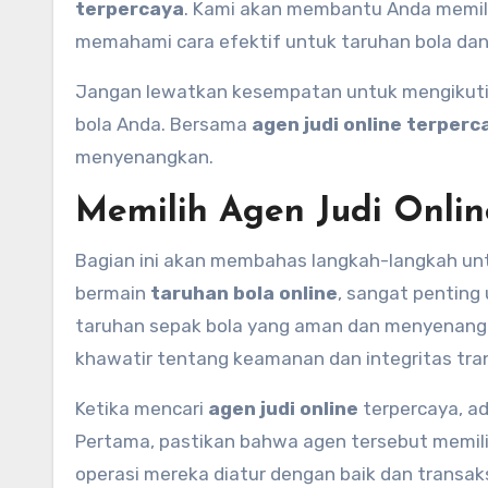
terpercaya
. Kami akan membantu Anda memil
memahami cara efektif untuk taruhan bola d
Jangan lewatkan kesempatan untuk mengikuti
bola Anda. Bersama
agen judi online terperc
menyenangkan.
Memilih Agen Judi Onlin
Bagian ini akan membahas langkah-langkah un
bermain
taruhan bola online
, sangat penting
taruhan sepak bola yang aman dan menyenangk
khawatir tentang keamanan dan integritas tra
Ketika mencari
agen judi online
terpercaya, a
Pertama, pastikan bahwa agen tersebut memiliki
operasi mereka diatur dengan baik dan transak