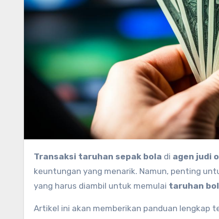
Transaksi taruhan sepak bola
di
agen judi 
keuntungan yang menarik. Namun, penting unt
yang harus diambil untuk memulai
taruhan bol
Artikel ini akan memberikan panduan lengkap 