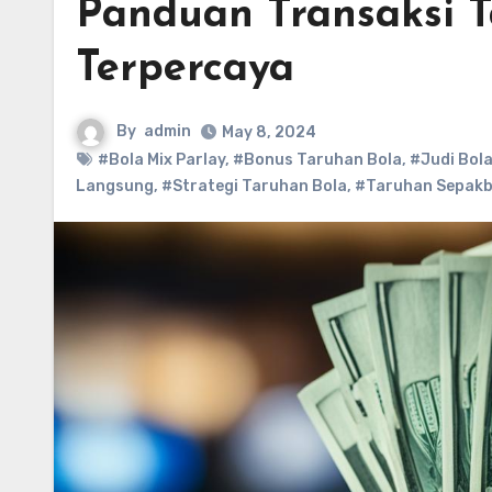
Panduan Transaksi 
Terpercaya
By
admin
May 8, 2024
#Bola Mix Parlay
,
#Bonus Taruhan Bola
,
#Judi Bola
Langsung
,
#Strategi Taruhan Bola
,
#Taruhan Sepakb