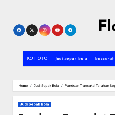
Skip
to
content
Fl
KOITOTO
Judi Sepak Bola
Baccarat
Home
Judi Sepak Bola
Panduan Transaksi Taruhan Se
Judi Sepak Bola