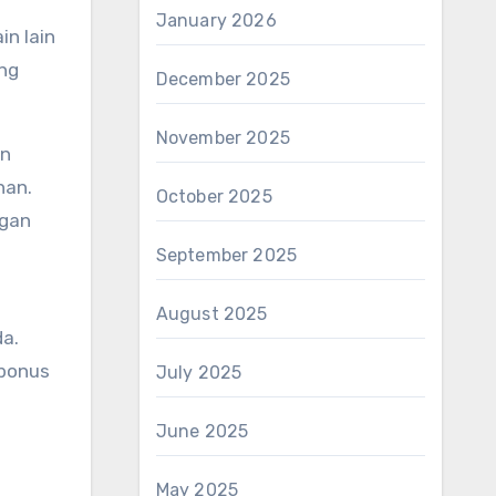
January 2026
in lain
ng
December 2025
November 2025
an
han.
October 2025
ngan
September 2025
August 2025
a.
 bonus
July 2025
June 2025
May 2025