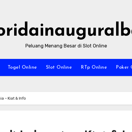
oridainauguralb
Peluang Menang Besar di Slot Online
Togel Online
Slot Online
RTp Online
Poker 
a – Kiat & Info