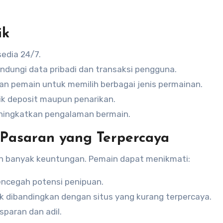
ik
edia 24/7.
dungi data pribadi dan transaksi pengguna.
n pemain untuk memilih berbagai jenis permainan.
k deposit maupun penarikan.
ningkatkan pengalaman bermain.
asaran yang Terpercaya
 banyak keuntungan. Pemain dapat menikmati:
ncegah potensi penipuan.
k dibandingkan dengan situs yang kurang terpercaya.
sparan dan adil.