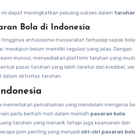
 ini dapat meningkatkan peluang sukses dalam
taruhan
ran Bola di Indonesia
ri tingginya antusiasme masyarakat terhadap sepak bola
r, meskipun belum memiliki regulasi yang jelas. Dengan
a resmi muncul, menyediakan platform taruhan yang mud
ntuk pasar taruhan yang lebih teratur dan kredibel, se
t dalam aktivitas taruhan.
Indonesia
ia memerlukan pemahaman yang mendalam mengenai be
main perlu berhati-hati dalam memilih
pasaran bola
uang taruhan yang menarik tetapi juga keamanan dan
berapa poin penting yang menjadi
ciri-ciri pasaran bol