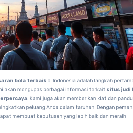
aran bola terbaik
di Indonesia adalah langkah pertam
i akan mengupas berbagai informasi terkait
situs judi
terpercaya
. Kami juga akan memberikan kiat dan pand
ingkatkan peluang Anda dalam taruhan. Dengan pema
dapat membuat keputusan yang lebih baik dan meraih