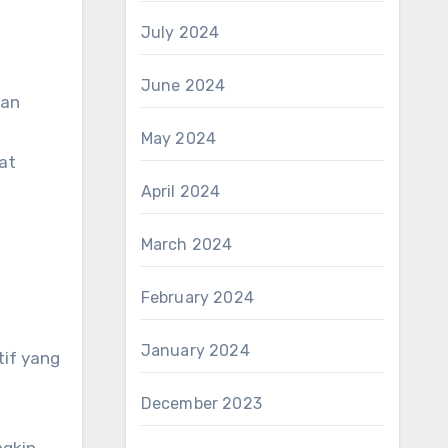
July 2024
June 2024
dan
May 2024
at
April 2024
March 2024
February 2024
January 2024
tif yang
December 2023
ngkin