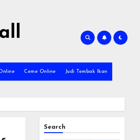
all
Online
Ceme Online
Judi Tembak Ikan
Search