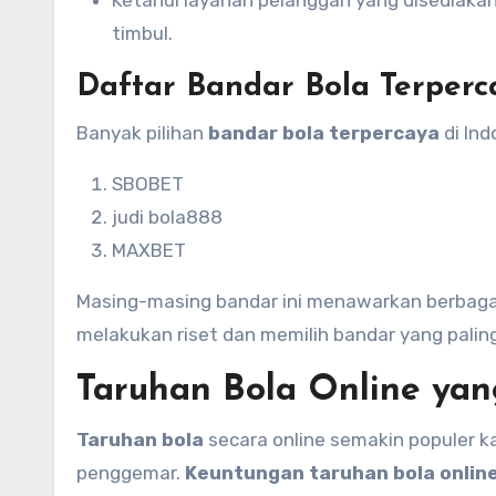
timbul.
Daftar Bandar Bola Terperc
Banyak pilihan
bandar bola terpercaya
di Ind
SBOBET
judi bola888
MAXBET
Masing-masing bandar ini menawarkan berbagai
melakukan riset dan memilih bandar yang palin
Taruhan Bola Online ya
Taruhan bola
secara online semakin populer
penggemar.
Keuntungan taruhan bola onlin