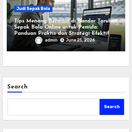
Judi Sepak Bola
Tips Menang Bermain di Bandar Taruhan
Sepak Bola Online untuk Pemula:
Panduan Praktis dan Strategi Efektif
admin
June 25, 2026
Search
Search