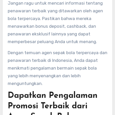
Jangan ragu untuk mencari informasi tentang
penawaran terbaik yang ditawarkan oleh agen
bola terpercaya. Pastikan bahwa mereka
menawarkan bonus deposit, cashback, dan
penawaran eksklusif lainnya yang dapat
memperbesar peluang Anda untuk menang.
Dengan temuan agen sepak bola terpercaya dan
penawaran terbaik di Indonesia, Anda dapat
menikmati pengalaman bermain sepak bola
yang lebih menyenangkan dan lebih
menguntungkan.
Dapatkan Pengalaman
Promosi Terbaik dari