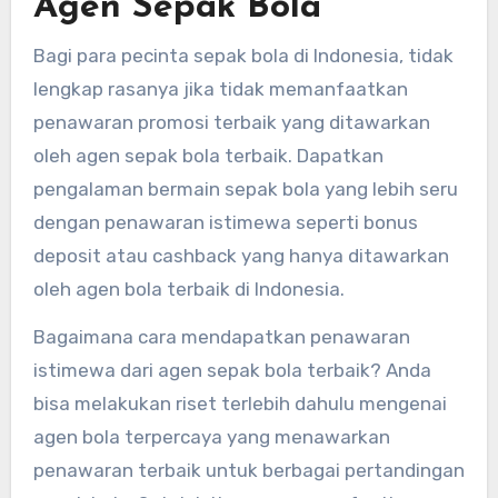
Agen Sepak Bola
Bagi para pecinta sepak bola di Indonesia, tidak
lengkap rasanya jika tidak memanfaatkan
penawaran promosi terbaik yang ditawarkan
oleh agen sepak bola terbaik. Dapatkan
pengalaman bermain sepak bola yang lebih seru
dengan penawaran istimewa seperti bonus
deposit atau cashback yang hanya ditawarkan
oleh agen bola terbaik di Indonesia.
Bagaimana cara mendapatkan penawaran
istimewa dari agen sepak bola terbaik? Anda
bisa melakukan riset terlebih dahulu mengenai
agen bola terpercaya yang menawarkan
penawaran terbaik untuk berbagai pertandingan