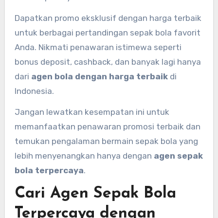
Dapatkan promo eksklusif dengan harga terbaik
untuk berbagai pertandingan sepak bola favorit
Anda. Nikmati penawaran istimewa seperti
bonus deposit, cashback, dan banyak lagi hanya
dari
agen bola dengan harga terbaik
di
Indonesia.
Jangan lewatkan kesempatan ini untuk
memanfaatkan penawaran promosi terbaik dan
temukan pengalaman bermain sepak bola yang
lebih menyenangkan hanya dengan
agen sepak
bola terpercaya
.
Cari Agen Sepak Bola
Terpercaya dengan