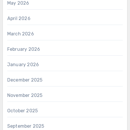
May 2026
April 2026
March 2026
February 2026
January 2026
December 2025
November 2025
October 2025
September 2025