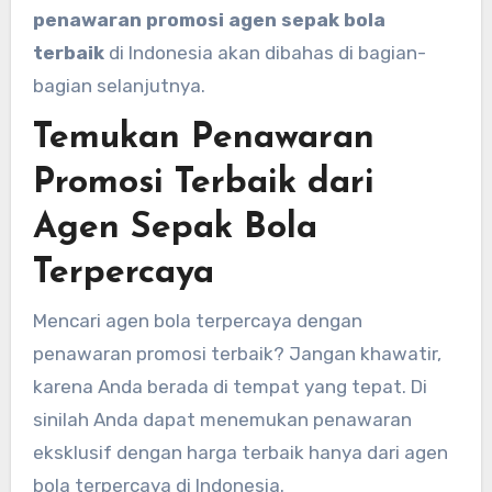
penawaran promosi agen sepak bola
terbaik
di Indonesia akan dibahas di bagian-
bagian selanjutnya.
Temukan Penawaran
Promosi Terbaik dari
Agen Sepak Bola
Terpercaya
Mencari agen bola terpercaya dengan
penawaran promosi terbaik? Jangan khawatir,
karena Anda berada di tempat yang tepat. Di
sinilah Anda dapat menemukan penawaran
eksklusif dengan harga terbaik hanya dari agen
bola terpercaya di Indonesia.