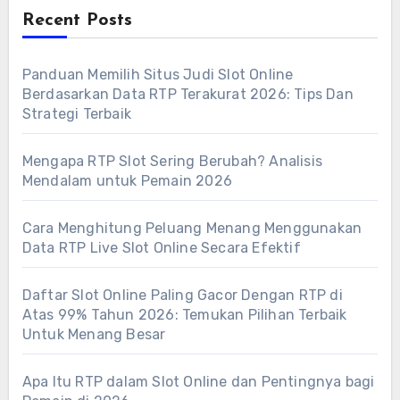
Recent Posts
Panduan Memilih Situs Judi Slot Online
Berdasarkan Data RTP Terakurat 2026: Tips Dan
Strategi Terbaik
Mengapa RTP Slot Sering Berubah? Analisis
Mendalam untuk Pemain 2026
Cara Menghitung Peluang Menang Menggunakan
Data RTP Live Slot Online Secara Efektif
Daftar Slot Online Paling Gacor Dengan RTP di
Atas 99% Tahun 2026: Temukan Pilihan Terbaik
Untuk Menang Besar
Apa Itu RTP dalam Slot Online dan Pentingnya bagi