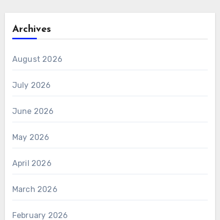
Archives
August 2026
July 2026
June 2026
May 2026
April 2026
March 2026
February 2026