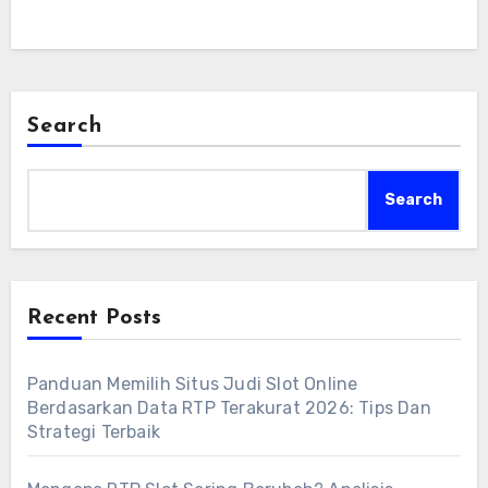
Search
Search
Recent Posts
Panduan Memilih Situs Judi Slot Online
Berdasarkan Data RTP Terakurat 2026: Tips Dan
Strategi Terbaik