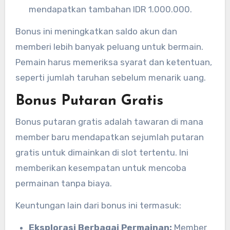
mendapatkan tambahan IDR 1.000.000.
Bonus ini meningkatkan saldo akun dan
memberi lebih banyak peluang untuk bermain.
Pemain harus memeriksa syarat dan ketentuan,
seperti jumlah taruhan sebelum menarik uang.
Bonus Putaran Gratis
Bonus putaran gratis adalah tawaran di mana
member baru mendapatkan sejumlah putaran
gratis untuk dimainkan di slot tertentu. Ini
memberikan kesempatan untuk mencoba
permainan tanpa biaya.
Keuntungan lain dari bonus ini termasuk:
Eksplorasi Berbagai Permainan:
Member