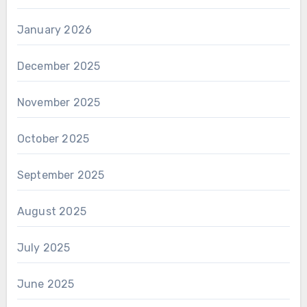
January 2026
December 2025
November 2025
October 2025
September 2025
August 2025
July 2025
June 2025