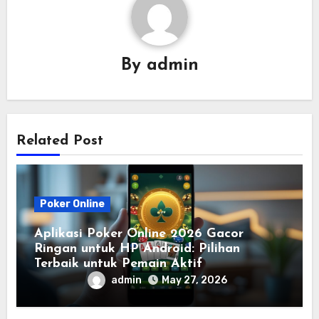
By
admin
Related Post
Poker Online
Aplikasi Poker Online 2026 Gacor
Ringan untuk HP Android: Pilihan
Terbaik untuk Pemain Aktif
admin
May 27, 2026