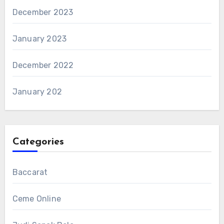
December 2023
January 2023
December 2022
January 202
Categories
Baccarat
Ceme Online