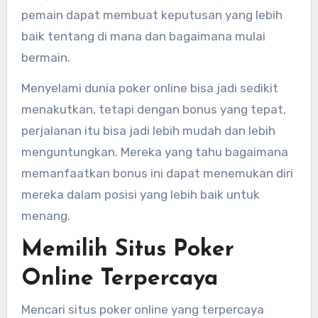
pemain dapat membuat keputusan yang lebih
baik tentang di mana dan bagaimana mulai
bermain.
Menyelami dunia poker online bisa jadi sedikit
menakutkan, tetapi dengan bonus yang tepat,
perjalanan itu bisa jadi lebih mudah dan lebih
menguntungkan. Mereka yang tahu bagaimana
memanfaatkan bonus ini dapat menemukan diri
mereka dalam posisi yang lebih baik untuk
menang.
Memilih Situs Poker
Online Terpercaya
Mencari situs poker online yang terpercaya