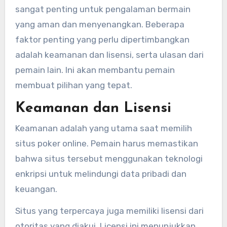
sangat penting untuk pengalaman bermain
yang aman dan menyenangkan. Beberapa
faktor penting yang perlu dipertimbangkan
adalah keamanan dan lisensi, serta ulasan dari
pemain lain. Ini akan membantu pemain
membuat pilihan yang tepat.
Keamanan dan Lisensi
Keamanan adalah yang utama saat memilih
situs poker online. Pemain harus memastikan
bahwa situs tersebut menggunakan teknologi
enkripsi untuk melindungi data pribadi dan
keuangan.
Situs yang terpercaya juga memiliki lisensi dari
otoritas yang diakui. Licensi ini menunjukkan