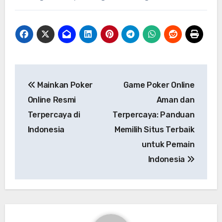
Post
Mainkan Poker
Game Poker Online
navigation
Online Resmi
Aman dan
Terpercaya di
Terpercaya: Panduan
Indonesia
Memilih Situs Terbaik
untuk Pemain
Indonesia