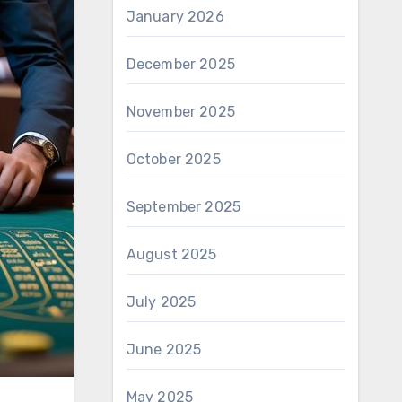
January 2026
December 2025
November 2025
October 2025
September 2025
August 2025
July 2025
June 2025
May 2025