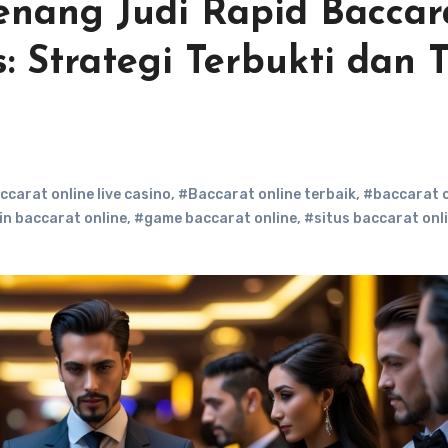
nang Judi Rapid Baccar
 Strategi Terbukti dan T
ccarat online live casino
,
#Baccarat online terbaik
,
#baccarat o
n baccarat online
,
#game baccarat online
,
#situs baccarat onl