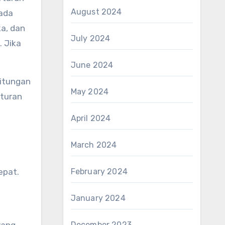
August 2024
pada
ka, dan
July 2024
. Jika
June 2024
itungan
May 2024
aturan
April 2024
March 2024
epat.
February 2024
January 2024
yang
December 2023