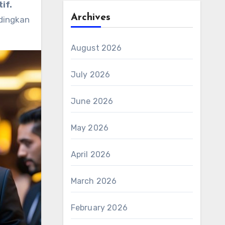
if.
Archives
dingkan
August 2026
July 2026
June 2026
May 2026
April 2026
March 2026
February 2026