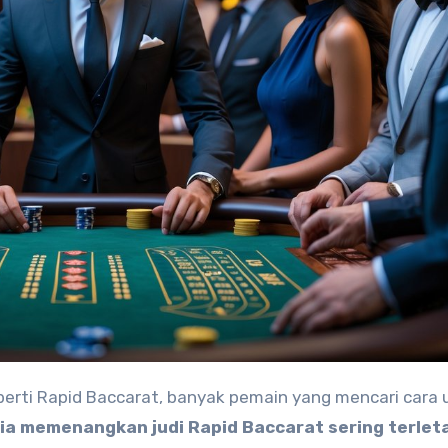
ia memenangkan judi Rapid Baccarat sering terlet