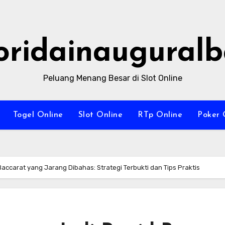
oridainauguralb
Peluang Menang Besar di Slot Online
Togel Online
Slot Online
RTp Online
Poker 
ccarat yang Jarang Dibahas: Strategi Terbukti dan Tips Praktis