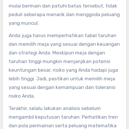
mulai bermain dan patuhi batas tersebut, tidak
peduli seberapa menarik dan menggoda peluang
yang muncul.
Anda juga harus memperhatikan tabel taruhan
dan memilih meja yang sesuai dengan keuangan
dan strategi Anda. Meskipun meja dengan
taruhan tinggi mungkin menjanjikan potensi
keuntungan besar, risiko yang Anda hadapi juga
lebih tinggi. Jadi, pastikan untuk memilih meja
yang sesuai dengan kemampuan dan toleransi
risiko Anda.
Terakhir, selalu lakukan analisis sebelum
mengambil keputusan taruhan. Perhatikan tren
dan pola permainan serta peluang matematika