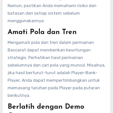
Namun, pastikan Anda memahami risiko dan
batasan dari setiap sistem sebelum
menggunakannya.
Amati Pola dan Tren
Mengamati pola dan tren dalam permainan
Baccarat dapat memberikan keuntungan
strategis. Perhatikan hasil permainan
sebelumnya dan cari pola yang muncul. Misalnya,
jika hasil berturut-turut adalah Player-Bank-
Player, Anda dapat mempertimbangkan untuk
memasang taruhan pada Player pada putaran
berikutnya.
Berlatih dengan Demo