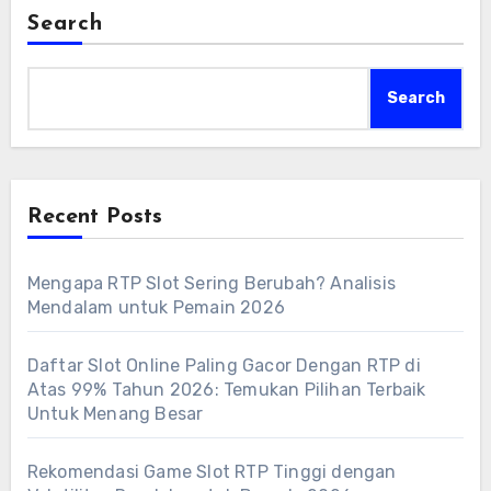
Search
Search
Recent Posts
Mengapa RTP Slot Sering Berubah? Analisis
Mendalam untuk Pemain 2026
Daftar Slot Online Paling Gacor Dengan RTP di
Atas 99% Tahun 2026: Temukan Pilihan Terbaik
Untuk Menang Besar
Rekomendasi Game Slot RTP Tinggi dengan