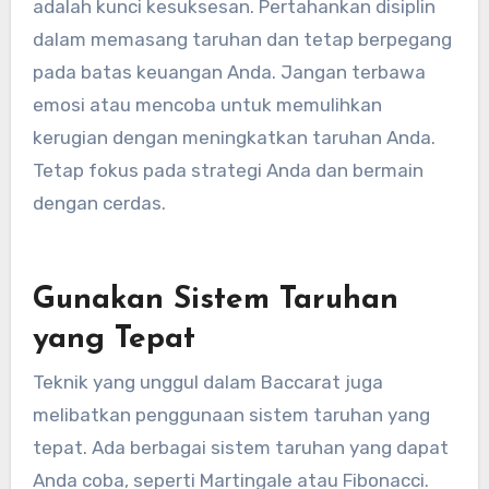
adalah kunci kesuksesan. Pertahankan disiplin
dalam memasang taruhan dan tetap berpegang
pada batas keuangan Anda. Jangan terbawa
emosi atau mencoba untuk memulihkan
kerugian dengan meningkatkan taruhan Anda.
Tetap fokus pada strategi Anda dan bermain
dengan cerdas.
Gunakan Sistem Taruhan
yang Tepat
Teknik yang unggul dalam Baccarat juga
melibatkan penggunaan sistem taruhan yang
tepat. Ada berbagai sistem taruhan yang dapat
Anda coba, seperti Martingale atau Fibonacci.