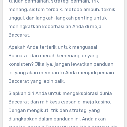
tujuan permainan, strategi bermain, trik
menang, sistem terbaik, metode ampuh, teknik
unggul, dan langkah-langkah penting untuk
meningkatkan keberhasilan Anda di meja
Baccarat.
Apakah Anda tertarik untuk menguasai
Baccarat dan meraih kemenangan yang
konsisten? Jika iya, jangan lewatkan panduan
ini yang akan membantu Anda menjadi pemain
Baccarat yang lebih baik.
Siapkan diri Anda untuk mengeksplorasi dunia
Baccarat dan raih kesuksesan di meja kasino.
Dengan mengikuti trik dan strategi yang
diungkapkan dalam panduan ini, Anda akan