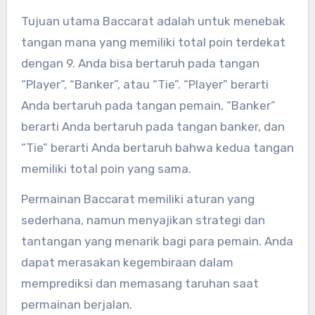
Tujuan utama Baccarat adalah untuk menebak
tangan mana yang memiliki total poin terdekat
dengan 9. Anda bisa bertaruh pada tangan
“Player”, “Banker”, atau “Tie”. “Player” berarti
Anda bertaruh pada tangan pemain, “Banker”
berarti Anda bertaruh pada tangan banker, dan
“Tie” berarti Anda bertaruh bahwa kedua tangan
memiliki total poin yang sama.
Permainan Baccarat memiliki aturan yang
sederhana, namun menyajikan strategi dan
tantangan yang menarik bagi para pemain. Anda
dapat merasakan kegembiraan dalam
memprediksi dan memasang taruhan saat
permainan berjalan.