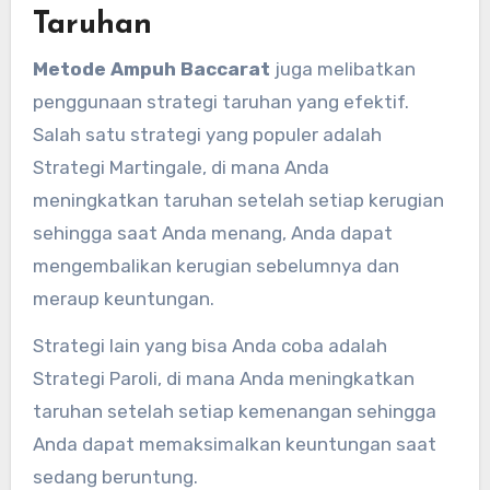
Taruhan
Metode Ampuh Baccarat
juga melibatkan
penggunaan strategi taruhan yang efektif.
Salah satu strategi yang populer adalah
Strategi Martingale, di mana Anda
meningkatkan taruhan setelah setiap kerugian
sehingga saat Anda menang, Anda dapat
mengembalikan kerugian sebelumnya dan
meraup keuntungan.
Strategi lain yang bisa Anda coba adalah
Strategi Paroli, di mana Anda meningkatkan
taruhan setelah setiap kemenangan sehingga
Anda dapat memaksimalkan keuntungan saat
sedang beruntung.