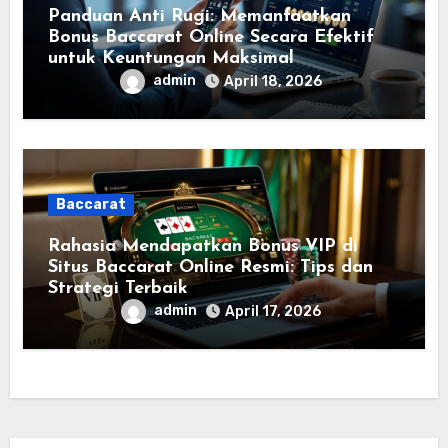
Panduan Anti Rugi: Memanfaatkan
Bonus Baccarat Online Secara Efektif
untuk Keuntungan Maksimal
admin
April 18, 2026
Baccarat
Rahasia Mendapatkan Bonus VIP di
Situs Baccarat Online Resmi: Tips dan
Strategi Terbaik
admin
April 17, 2026