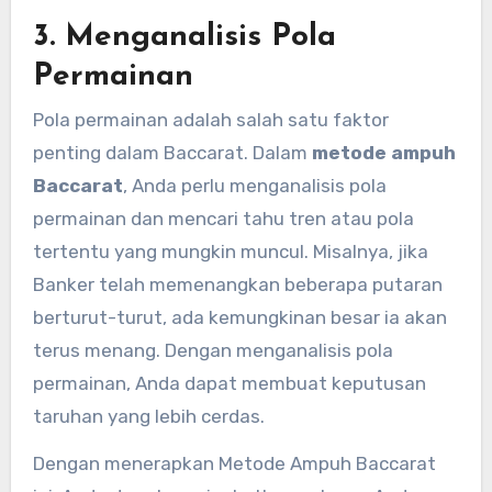
3. Menganalisis Pola
Permainan
Pola permainan adalah salah satu faktor
penting dalam Baccarat. Dalam
metode ampuh
Baccarat
, Anda perlu menganalisis pola
permainan dan mencari tahu tren atau pola
tertentu yang mungkin muncul. Misalnya, jika
Banker telah memenangkan beberapa putaran
berturut-turut, ada kemungkinan besar ia akan
terus menang. Dengan menganalisis pola
permainan, Anda dapat membuat keputusan
taruhan yang lebih cerdas.
Dengan menerapkan Metode Ampuh Baccarat