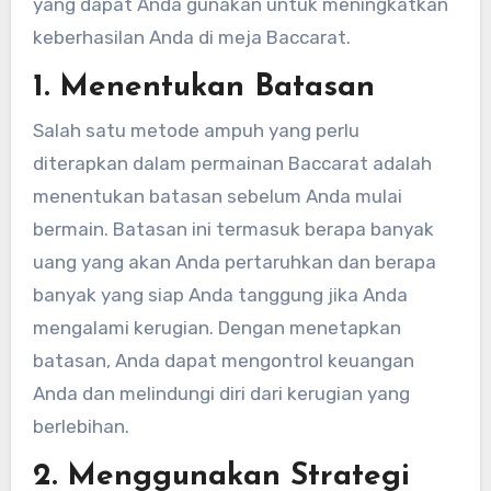
yang dapat Anda gunakan untuk meningkatkan
keberhasilan Anda di meja Baccarat.
1. Menentukan Batasan
Salah satu metode ampuh yang perlu
diterapkan dalam permainan Baccarat adalah
menentukan batasan sebelum Anda mulai
bermain. Batasan ini termasuk berapa banyak
uang yang akan Anda pertaruhkan dan berapa
banyak yang siap Anda tanggung jika Anda
mengalami kerugian. Dengan menetapkan
batasan, Anda dapat mengontrol keuangan
Anda dan melindungi diri dari kerugian yang
berlebihan.
2. Menggunakan Strategi