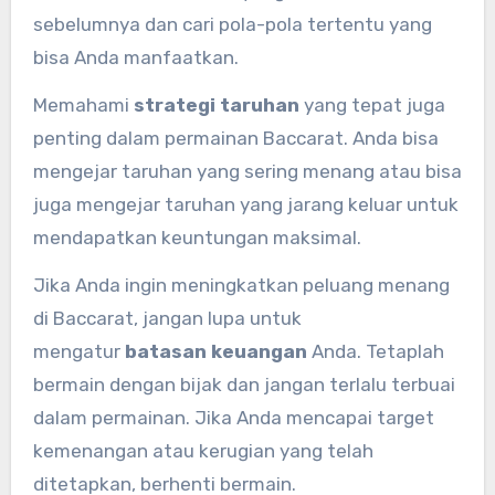
sebelumnya dan cari pola-pola tertentu yang
bisa Anda manfaatkan.
Memahami
strategi taruhan
yang tepat juga
penting dalam permainan Baccarat. Anda bisa
mengejar taruhan yang sering menang atau bisa
juga mengejar taruhan yang jarang keluar untuk
mendapatkan keuntungan maksimal.
Jika Anda ingin meningkatkan peluang menang
di Baccarat, jangan lupa untuk
mengatur
batasan keuangan
Anda. Tetaplah
bermain dengan bijak dan jangan terlalu terbuai
dalam permainan. Jika Anda mencapai target
kemenangan atau kerugian yang telah
ditetapkan, berhenti bermain.