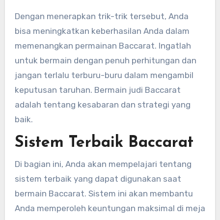
Dengan menerapkan trik-trik tersebut, Anda
bisa meningkatkan keberhasilan Anda dalam
memenangkan permainan Baccarat. Ingatlah
untuk bermain dengan penuh perhitungan dan
jangan terlalu terburu-buru dalam mengambil
keputusan taruhan. Bermain judi Baccarat
adalah tentang kesabaran dan strategi yang
baik.
Sistem Terbaik Baccarat
Di bagian ini, Anda akan mempelajari tentang
sistem terbaik yang dapat digunakan saat
bermain Baccarat. Sistem ini akan membantu
Anda memperoleh keuntungan maksimal di meja