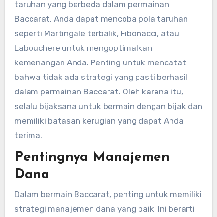
taruhan yang berbeda dalam permainan
Baccarat. Anda dapat mencoba pola taruhan
seperti Martingale terbalik, Fibonacci, atau
Labouchere untuk mengoptimalkan
kemenangan Anda. Penting untuk mencatat
bahwa tidak ada strategi yang pasti berhasil
dalam permainan Baccarat. Oleh karena itu,
selalu bijaksana untuk bermain dengan bijak dan
memiliki batasan kerugian yang dapat Anda
terima.
Pentingnya Manajemen
Dana
Dalam bermain Baccarat, penting untuk memiliki
strategi manajemen dana yang baik. Ini berarti