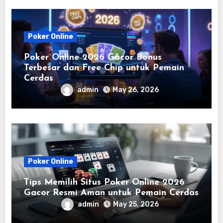
Poker Online
Poker Online 2026 Gacor Bonus
Terbesar dan Free Chip untuk Pemain
Cerdas
admin
May 26, 2026
Poker Online
Tips Memilih Situs Poker Online 2026
Gacor Resmi Aman untuk Pemain Cerdas
admin
May 25, 2026