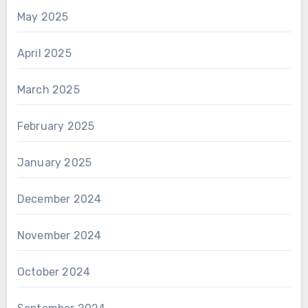
May 2025
April 2025
March 2025
February 2025
January 2025
December 2024
November 2024
October 2024