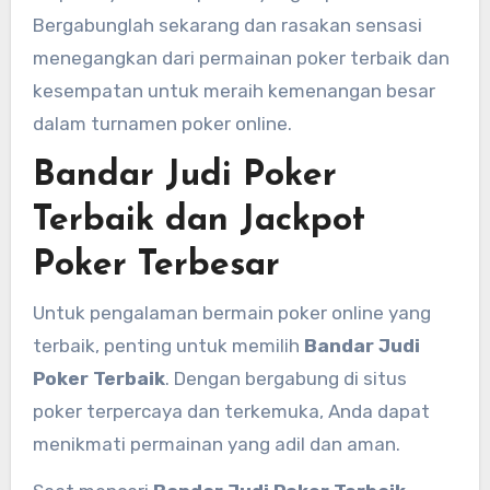
Bergabunglah sekarang dan rasakan sensasi
menegangkan dari permainan poker terbaik dan
kesempatan untuk meraih kemenangan besar
dalam turnamen poker online.
Bandar Judi Poker
Terbaik dan Jackpot
Poker Terbesar
Untuk pengalaman bermain poker online yang
terbaik, penting untuk memilih
Bandar Judi
Poker Terbaik
. Dengan bergabung di situs
poker terpercaya dan terkemuka, Anda dapat
menikmati permainan yang adil dan aman.