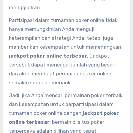
menggiurkan.
Partisipasi dalam turnamen poker online tidak
hanya memungkinkan Anda menguji
keterampilan dan strategi Anda, tetapi juga
memberikan kesempatan untuk memenangkan
jackpot poker online terbesar
. Jackpot
tersebut dapat mencapai jumlah yang besar
dan akan membuat permainan poker online
semakin seru dan menarik.
Jadi, jika Anda mencari permainan poker terbaik
dan kesempatan untuk berpartisipasi dalam
turnamen poker online dengan
jackpot poker
online terbesar
, bermain di situs poker
terpercaya adalah pilihan yang tepat.