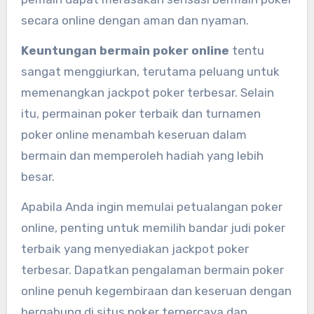
secara online dengan aman dan nyaman.
Keuntungan bermain poker online
tentu
sangat menggiurkan, terutama peluang untuk
memenangkan jackpot poker terbesar. Selain
itu, permainan poker terbaik dan turnamen
poker online menambah keseruan dalam
bermain dan memperoleh hadiah yang lebih
besar.
Apabila Anda ingin memulai petualangan poker
online, penting untuk memilih bandar judi poker
terbaik yang menyediakan jackpot poker
terbesar. Dapatkan pengalaman bermain poker
online penuh kegembiraan dan keseruan dengan
bergabung di situs poker terpercaya dan