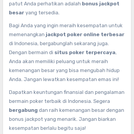
patut Anda perhatikan adalah
bonus jackpot
besar
yang tersedia.
Bagi Anda yang ingin meraih kesempatan untuk
memenangkan
jackpot poker online terbesar
di Indonesia, bergabunglah sekarang juga.
Dengan bermain di
situs poker terpercaya
,
Anda akan memiliki peluang untuk meraih
kemenangan besar yang bisa mengubah hidup
Anda. Jangan lewatkan kesempatan emas ini!
Dapatkan keuntungan finansial dan pengalaman
bermain poker terbaik di Indonesia. Segera
bergabung
dan raih kemenangan besar dengan
bonus jackpot yang menarik. Jangan biarkan
kesempatan berlalu begitu saja!