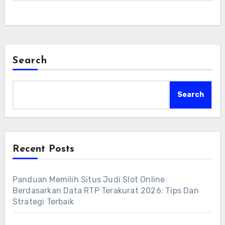
Search
Search
Recent Posts
Panduan Memilih Situs Judi Slot Online
Berdasarkan Data RTP Terakurat 2026: Tips Dan
Strategi Terbaik