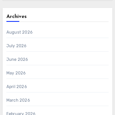
Archives
August 2026
July 2026
June 2026
May 2026
April 2026
March 2026
February 2026