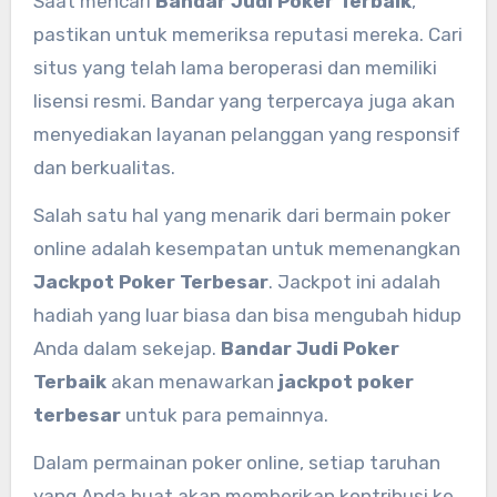
Saat mencari
Bandar Judi Poker Terbaik
,
pastikan untuk memeriksa reputasi mereka. Cari
situs yang telah lama beroperasi dan memiliki
lisensi resmi. Bandar yang terpercaya juga akan
menyediakan layanan pelanggan yang responsif
dan berkualitas.
Salah satu hal yang menarik dari bermain poker
online adalah kesempatan untuk memenangkan
Jackpot Poker Terbesar
. Jackpot ini adalah
hadiah yang luar biasa dan bisa mengubah hidup
Anda dalam sekejap.
Bandar Judi Poker
Terbaik
akan menawarkan
jackpot poker
terbesar
untuk para pemainnya.
Dalam permainan poker online, setiap taruhan
yang Anda buat akan memberikan kontribusi ke