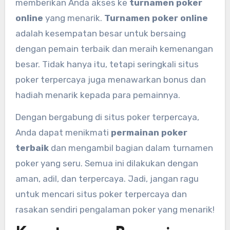
memberikan Anda akses ke
turnamen poker
online
yang menarik.
Turnamen poker online
adalah kesempatan besar untuk bersaing
dengan pemain terbaik dan meraih kemenangan
besar. Tidak hanya itu, tetapi seringkali situs
poker terpercaya juga menawarkan bonus dan
hadiah menarik kepada para pemainnya.
Dengan bergabung di situs poker terpercaya,
Anda dapat menikmati
permainan poker
terbaik
dan mengambil bagian dalam turnamen
poker yang seru. Semua ini dilakukan dengan
aman, adil, dan terpercaya. Jadi, jangan ragu
untuk mencari situs poker terpercaya dan
rasakan sendiri pengalaman poker yang menarik!