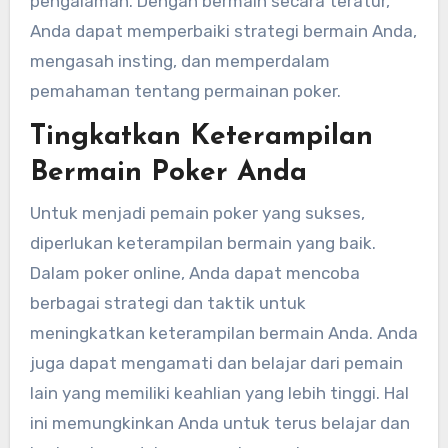
pengalaman. Dengan bermain secara teratur,
Anda dapat memperbaiki strategi bermain Anda,
mengasah insting, dan memperdalam
pemahaman tentang permainan poker.
Tingkatkan Keterampilan
Bermain Poker Anda
Untuk menjadi pemain poker yang sukses,
diperlukan keterampilan bermain yang baik.
Dalam poker online, Anda dapat mencoba
berbagai strategi dan taktik untuk
meningkatkan keterampilan bermain Anda. Anda
juga dapat mengamati dan belajar dari pemain
lain yang memiliki keahlian yang lebih tinggi. Hal
ini memungkinkan Anda untuk terus belajar dan