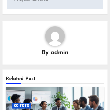
By
admin
Related Post
KOITOTO