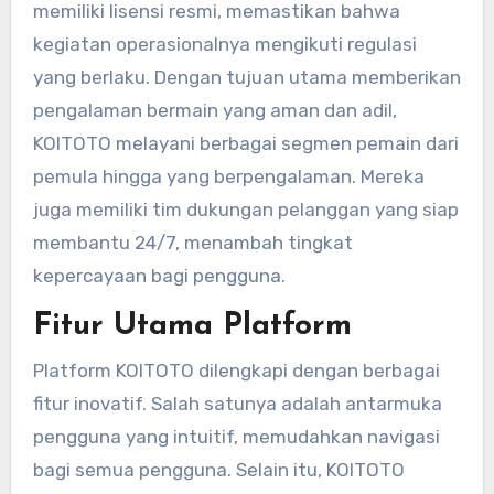
memiliki lisensi resmi, memastikan bahwa
kegiatan operasionalnya mengikuti regulasi
yang berlaku. Dengan tujuan utama memberikan
pengalaman bermain yang aman dan adil,
KOITOTO melayani berbagai segmen pemain dari
pemula hingga yang berpengalaman. Mereka
juga memiliki tim dukungan pelanggan yang siap
membantu 24/7, menambah tingkat
kepercayaan bagi pengguna.
Fitur Utama Platform
Platform KOITOTO dilengkapi dengan berbagai
fitur inovatif. Salah satunya adalah antarmuka
pengguna yang intuitif, memudahkan navigasi
bagi semua pengguna. Selain itu, KOITOTO