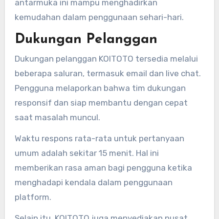
antarmuka ini mampu menghadirkan
kemudahan dalam penggunaan sehari-hari.
Dukungan Pelanggan
Dukungan pelanggan KOITOTO tersedia melalui
beberapa saluran, termasuk email dan live chat.
Pengguna melaporkan bahwa tim dukungan
responsif dan siap membantu dengan cepat
saat masalah muncul.
Waktu respons rata-rata untuk pertanyaan
umum adalah sekitar 15 menit. Hal ini
memberikan rasa aman bagi pengguna ketika
menghadapi kendala dalam penggunaan
platform.
Selain itu, KOITOTO juga menyediakan pusat