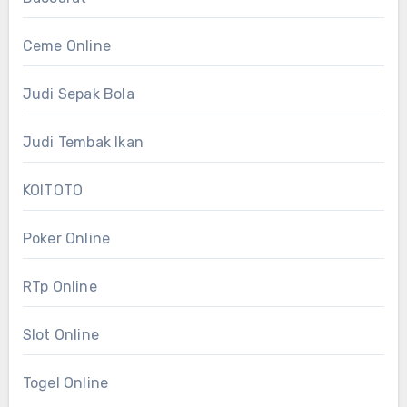
Ceme Online
Judi Sepak Bola
Judi Tembak Ikan
KOITOTO
Poker Online
RTp Online
Slot Online
Togel Online