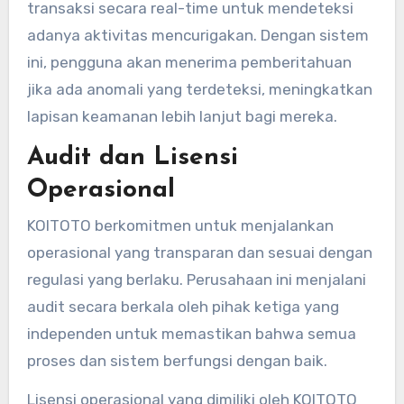
transaksi secara real-time untuk mendeteksi
adanya aktivitas mencurigakan. Dengan sistem
ini, pengguna akan menerima pemberitahuan
jika ada anomali yang terdeteksi, meningkatkan
lapisan keamanan lebih lanjut bagi mereka.
Audit dan Lisensi
Operasional
KOITOTO berkomitmen untuk menjalankan
operasional yang transparan dan sesuai dengan
regulasi yang berlaku. Perusahaan ini menjalani
audit secara berkala oleh pihak ketiga yang
independen untuk memastikan bahwa semua
proses dan sistem berfungsi dengan baik.
Lisensi operasional yang dimiliki oleh KOITOTO