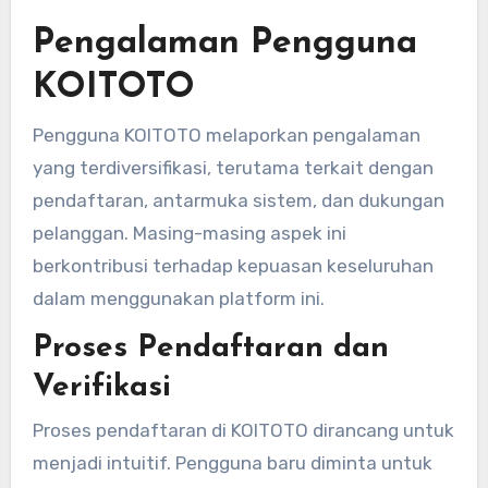
Pengalaman Pengguna
KOITOTO
Pengguna KOITOTO melaporkan pengalaman
yang terdiversifikasi, terutama terkait dengan
pendaftaran, antarmuka sistem, dan dukungan
pelanggan. Masing-masing aspek ini
berkontribusi terhadap kepuasan keseluruhan
dalam menggunakan platform ini.
Proses Pendaftaran dan
Verifikasi
Proses pendaftaran di KOITOTO dirancang untuk
menjadi intuitif. Pengguna baru diminta untuk