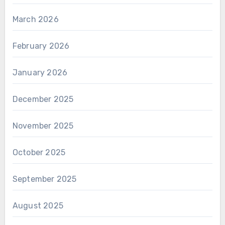
March 2026
February 2026
January 2026
December 2025
November 2025
October 2025
September 2025
August 2025