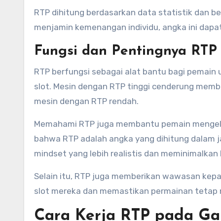
RTP dihitung berdasarkan data statistik dan be
menjamin kemenangan individu, angka ini dap
Fungsi dan Pentingnya RTP 
RTP berfungsi sebagai alat bantu bagi pemain
slot. Mesin dengan RTP tinggi cenderung memb
mesin dengan RTP rendah.
Memahami RTP juga membantu pemain mengelo
bahwa RTP adalah angka yang dihitung dalam 
mindset yang lebih realistis dan meminimalka
Selain itu, RTP juga memberikan wawasan kep
slot mereka dan memastikan permainan tetap 
Cara Kerja RTP pada Ga