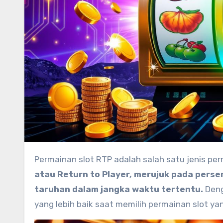
Permainan slot RTP adalah salah satu jenis p
atau Return to Player, merujuk pada perse
taruhan dalam jangka waktu tertentu.
Deng
yang lebih baik saat memilih permainan slot ya