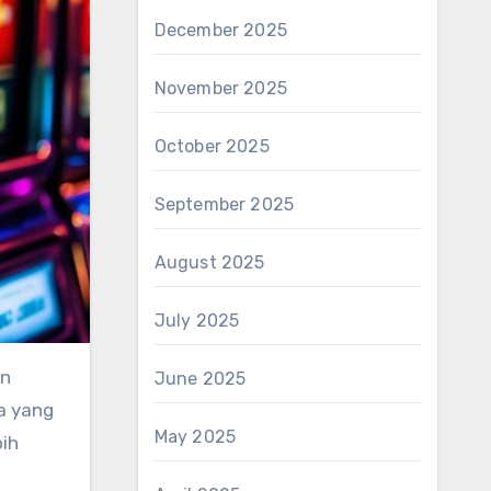
December 2025
November 2025
October 2025
September 2025
August 2025
July 2025
an
June 2025
a yang
May 2025
bih