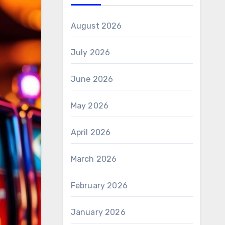
August 2026
July 2026
June 2026
May 2026
April 2026
March 2026
February 2026
January 2026