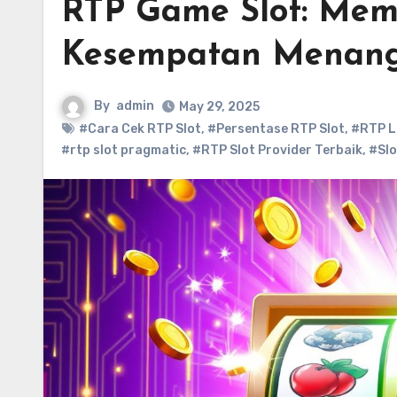
RTP Game Slot: Mem
Kesempatan Menang 
By
admin
May 29, 2025
#Cara Cek RTP Slot
,
#Persentase RTP Slot
,
#RTP Li
#rtp slot pragmatic
,
#RTP Slot Provider Terbaik
,
#Slo