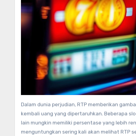
Dalam dunia perjudian, RTP memberikan gamb
kembali uang yang dipertaruhkan. Beberapa sl
lain mungkin memiliki persentase yang lebih r
menguntungkan sering kali akan melihat RTP se