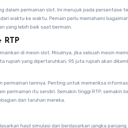
ng dalam permainan slot. Ini merujuk pada persentase t
n dari waktu ke waktu. Pemain perlu memahami bagaima
 yang lebih baik saat bermain.
e RTP
mainkan di mesin slot. Misalnya, jika sebuah mesin memi
juta rupiah yang dipertaruhkan, 95 juta rupiah akan dikem
n permainan lainnya. Penting untuk memeriksa informas
lam permainan itu sendiri. Semakin tinggi RTP, semakin b
bagian dari taruhan mereka.
dasarkan hasil simulasi dan berdasarkan jangka panjang.