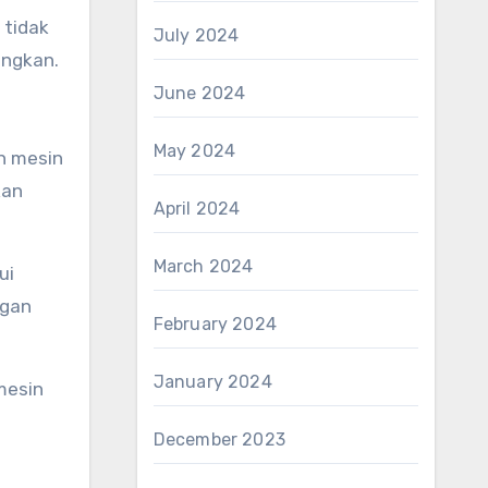
 tidak
July 2024
ungkan.
June 2024
May 2024
h mesin
kan
April 2024
March 2024
ui
ngan
February 2024
January 2024
mesin
December 2023