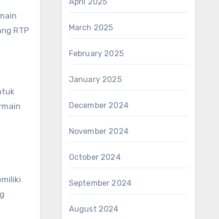
April 2025
main
March 2025
ang RTP
February 2025
January 2025
ntuk
December 2024
ermain
November 2024
October 2024
miliki
September 2024
ng
August 2024