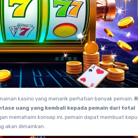
ermainan kasino yang menarik perhatian banyak pemain.
R
ntase uang yang kembali kepada pemain dari total
an memahami konsep ini, pemain dapat membuat kepu
ng akan dimainkan.