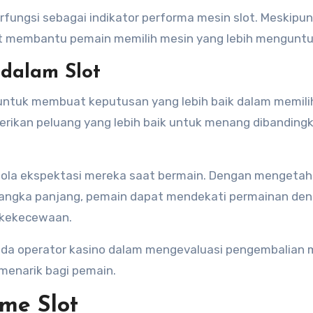
rfungsi sebagai indikator performa mesin slot. Meskipun
at membantu pemain memilih mesin yang lebih mengunt
dalam Slot
 untuk membuat keputusan yang lebih baik dalam memili
erikan peluang yang lebih baik untuk menang dibanding
la ekspektasi mereka saat bermain. Dengan mengetah
jangka panjang, pemain dapat mendekati permainan de
n kekecewaan.
ada operator kasino dalam mengevaluasi pengembalian 
menarik bagi pemain.
me Slot