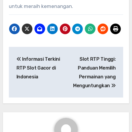
untuk meraih kemenangan.
Post
Informasi Terkini
Slot RTP Tinggi:
navigation
RTP Slot Gacor di
Panduan Memilih
Indonesia
Permainan yang
Menguntungkan