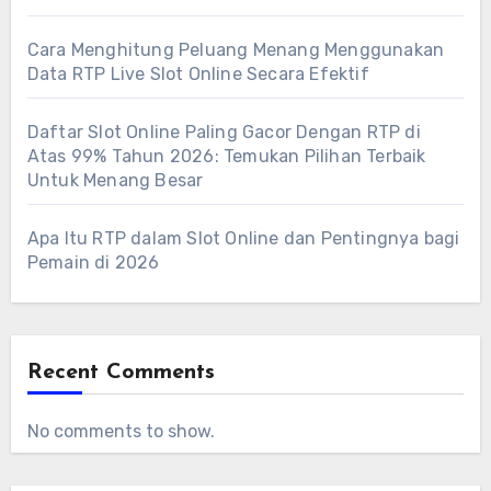
Cara Menghitung Peluang Menang Menggunakan
Data RTP Live Slot Online Secara Efektif
Daftar Slot Online Paling Gacor Dengan RTP di
Atas 99% Tahun 2026: Temukan Pilihan Terbaik
Untuk Menang Besar
Apa Itu RTP dalam Slot Online dan Pentingnya bagi
Pemain di 2026
Recent Comments
No comments to show.