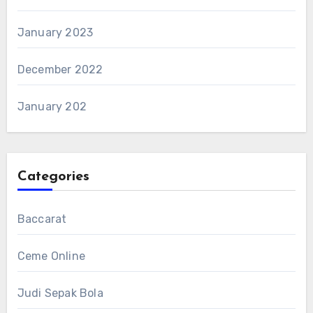
January 2023
December 2022
January 202
Categories
Baccarat
Ceme Online
Judi Sepak Bola