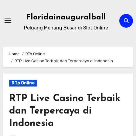
Skip
to
Floridainauguralball
content
Peluang Menang Besar di Slot Online
Home
RTp Online
RTP Live Casino Terbaik dan Terpercaya di Indonesia
RTp Online
RTP Live Casino Terbaik
dan Terpercaya di
Indonesia