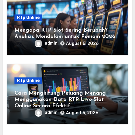
RTp Online
Mengapa RTP Slot Sering Berubah?
Analisis Mendalam untuk Pemain 2026
admin
August 6, 2026
RTp Online
Cara Menghitung Peluang Menang
Menggunakan Data RTP Live Slot
Online Secara Efektif
admin
August 5, 2026