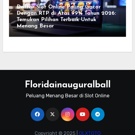
Daftar Slot Online Paling Gacor
Dengan RTP di Atas 99% Tahun 2026:
Temukan Pilihan Terbaik Untuk
Menang Besar
Floridainauguralball
Peluang Menang Besar di Slot Online
Copyright © 2025 |
OLXTOTO