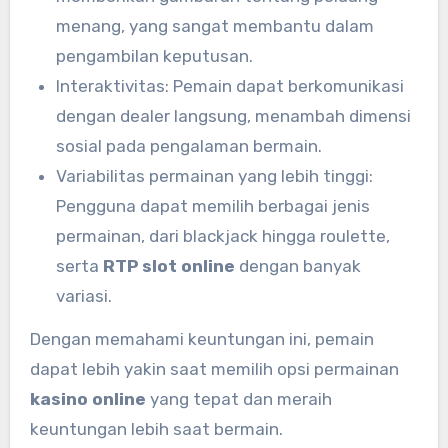
menang, yang sangat membantu dalam
pengambilan keputusan.
Interaktivitas: Pemain dapat berkomunikasi
dengan dealer langsung, menambah dimensi
sosial pada pengalaman bermain.
Variabilitas permainan yang lebih tinggi:
Pengguna dapat memilih berbagai jenis
permainan, dari blackjack hingga roulette,
serta
RTP slot online
dengan banyak
variasi.
Dengan memahami keuntungan ini, pemain
dapat lebih yakin saat memilih opsi permainan
kasino online
yang tepat dan meraih
keuntungan lebih saat bermain.