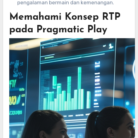
pengalaman bermain dan kemenangan.
Memahami Konsep RTP
pada Pragmatic Play