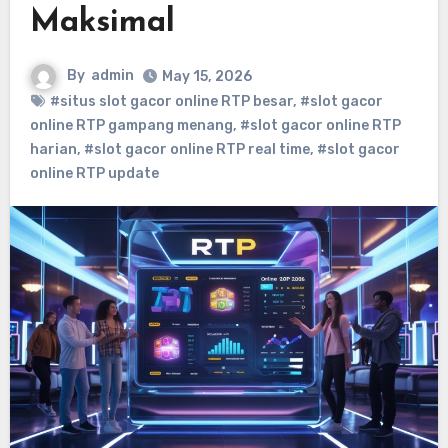
Maksimal
By
admin
May 15, 2026
#situs slot gacor online RTP besar
,
#slot gacor
online RTP gampang menang
,
#slot gacor online RTP
harian
,
#slot gacor online RTP real time
,
#slot gacor
online RTP update