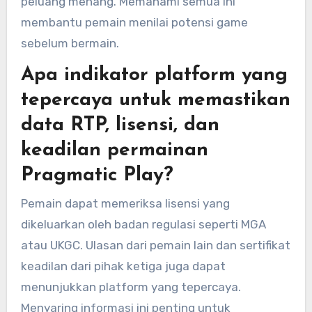
peluang menang. Memahami semua ini
membantu pemain menilai potensi game
sebelum bermain.
Apa indikator platform yang
tepercaya untuk memastikan
data RTP, lisensi, dan
keadilan permainan
Pragmatic Play?
Pemain dapat memeriksa lisensi yang
dikeluarkan oleh badan regulasi seperti MGA
atau UKGC. Ulasan dari pemain lain dan sertifikat
keadilan dari pihak ketiga juga dapat
menunjukkan platform yang tepercaya.
Menyaring informasi ini penting untuk