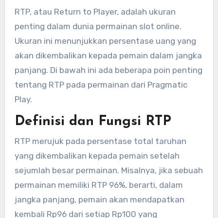
RTP, atau Return to Player, adalah ukuran
penting dalam dunia permainan slot online.
Ukuran ini menunjukkan persentase uang yang
akan dikembalikan kepada pemain dalam jangka
panjang. Di bawah ini ada beberapa poin penting
tentang RTP pada permainan dari Pragmatic
Play.
Definisi dan Fungsi RTP
RTP merujuk pada persentase total taruhan
yang dikembalikan kepada pemain setelah
sejumlah besar permainan. Misalnya, jika sebuah
permainan memiliki RTP 96%, berarti, dalam
jangka panjang, pemain akan mendapatkan
kembali Rp96 dari setiap Rp100 yang