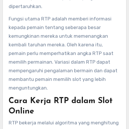
dipertaruhkan.
Fungsi utama RTP adalah memberi informasi
kepada pemain tentang seberapa besar
kemungkinan mereka untuk memenangkan
kembali taruhan mereka. Oleh karena itu,
pemain perlu memperhatikan angka RTP saat
memilih permainan. Variasi dalam RTP dapat
mempengaruhi pengalaman bermain dan dapat
membantu pemain memilih slot yang lebih
menguntungkan.
Cara Kerja RTP dalam Slot
Online
RTP bekerja melalui algoritma yang menghitung