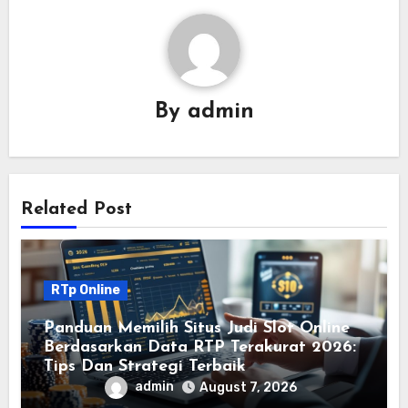
By
admin
Related Post
RTp Online
Panduan Memilih Situs Judi Slot Online
Berdasarkan Data RTP Terakurat 2026:
Tips Dan Strategi Terbaik
admin
August 7, 2026