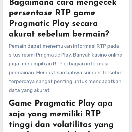
Bagaimana cara mengecek
persentase RTP game
Pragmatic Play secara
akurat sebelum bermain?
Pemain dapat menemukan informasi RTP pada
situs resmi Pragmatic Play. Banyak kasino online
juga menampilkan RTP di bagian informasi
permainan. Memastikan bahwa sumber tersebut
terpercaya sangat penting untuk mendapatkan
data yang akurat.
Game Pragmatic Play apa
saja yang memiliki RTP
tinggi dan volatilitas yang