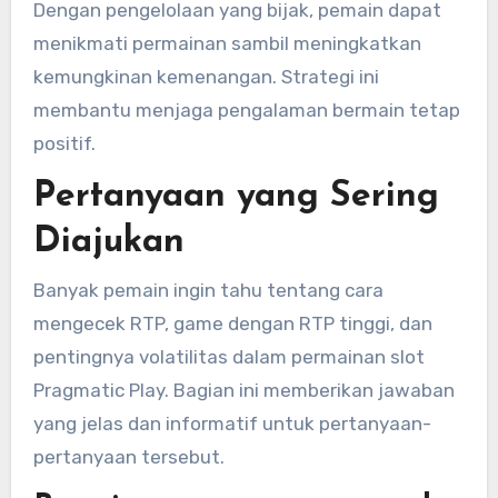
Dengan pengelolaan yang bijak, pemain dapat
menikmati permainan sambil meningkatkan
kemungkinan kemenangan. Strategi ini
membantu menjaga pengalaman bermain tetap
positif.
Pertanyaan yang Sering
Diajukan
Banyak pemain ingin tahu tentang cara
mengecek RTP, game dengan RTP tinggi, dan
pentingnya volatilitas dalam permainan slot
Pragmatic Play. Bagian ini memberikan jawaban
yang jelas dan informatif untuk pertanyaan-
pertanyaan tersebut.