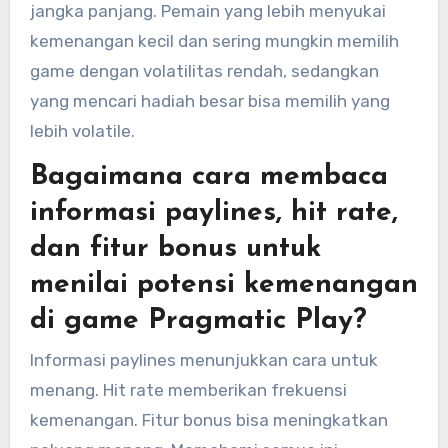
jangka panjang. Pemain yang lebih menyukai
kemenangan kecil dan sering mungkin memilih
game dengan volatilitas rendah, sedangkan
yang mencari hadiah besar bisa memilih yang
lebih volatile.
Bagaimana cara membaca
informasi paylines, hit rate,
dan fitur bonus untuk
menilai potensi kemenangan
di game Pragmatic Play?
Informasi paylines menunjukkan cara untuk
menang. Hit rate memberikan frekuensi
kemenangan. Fitur bonus bisa meningkatkan