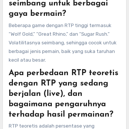
seimbang untuk berbagai
gaya bermain?
Beberapa game dengan RTP tinggi termasuk
“Wolf Gold,” “Great Rhino,” dan “Sugar Rush.”
Volatilitasnya seimbang, sehingga cocok untuk
berbagai jenis pemain, baik yang suka taruhan
kecil atau besar.
Apa perbedaan RTP teoretis
dengan RTP yang sedang
berjalan (live), dan
bagaimana pengaruhnya
terhadap hasil permainan?
RTP teoretis adalah persentase yang