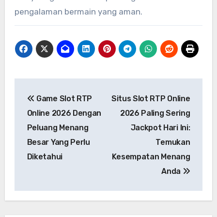
pengalaman bermain yang aman.
Post
Game Slot RTP
Situs Slot RTP Online
navigation
Online 2026 Dengan
2026 Paling Sering
Peluang Menang
Jackpot Hari Ini:
Besar Yang Perlu
Temukan
Diketahui
Kesempatan Menang
Anda