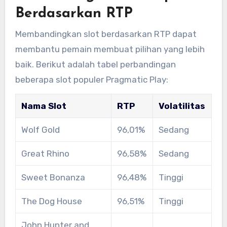
Berdasarkan RTP
Membandingkan slot berdasarkan RTP dapat
membantu pemain membuat pilihan yang lebih
baik. Berikut adalah tabel perbandingan
beberapa slot populer Pragmatic Play:
Nama Slot
RTP
Volatilitas
Wolf Gold
96,01%
Sedang
Great Rhino
96,58%
Sedang
Sweet Bonanza
96,48%
Tinggi
The Dog House
96,51%
Tinggi
John Hunter and