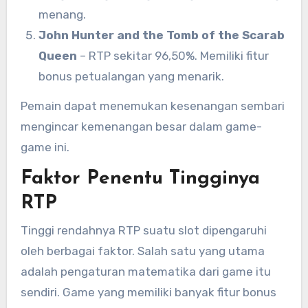
menang.
John Hunter and the Tomb of the Scarab
Queen
– RTP sekitar 96,50%. Memiliki fitur
bonus petualangan yang menarik.
Pemain dapat menemukan kesenangan sembari
mengincar kemenangan besar dalam game-
game ini.
Faktor Penentu Tingginya
RTP
Tinggi rendahnya RTP suatu slot dipengaruhi
oleh berbagai faktor. Salah satu yang utama
adalah pengaturan matematika dari game itu
sendiri. Game yang memiliki banyak fitur bonus