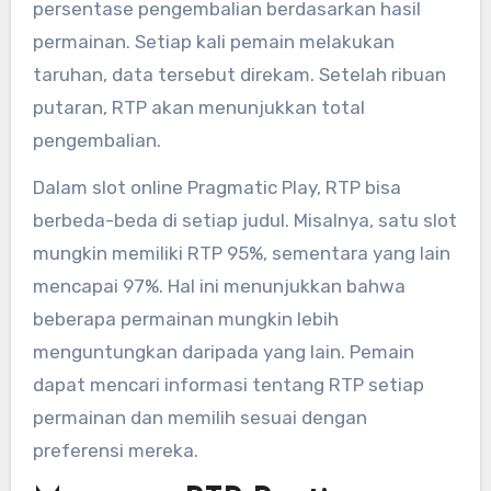
persentase pengembalian berdasarkan hasil
permainan. Setiap kali pemain melakukan
taruhan, data tersebut direkam. Setelah ribuan
putaran, RTP akan menunjukkan total
pengembalian.
Dalam slot online Pragmatic Play, RTP bisa
berbeda-beda di setiap judul. Misalnya, satu slot
mungkin memiliki RTP 95%, sementara yang lain
mencapai 97%. Hal ini menunjukkan bahwa
beberapa permainan mungkin lebih
menguntungkan daripada yang lain. Pemain
dapat mencari informasi tentang RTP setiap
permainan dan memilih sesuai dengan
preferensi mereka.