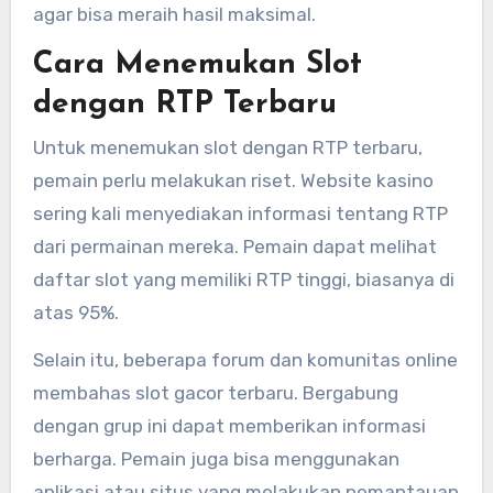
agar bisa meraih hasil maksimal.
Cara Menemukan Slot
dengan RTP Terbaru
Untuk menemukan slot dengan RTP terbaru,
pemain perlu melakukan riset. Website kasino
sering kali menyediakan informasi tentang RTP
dari permainan mereka. Pemain dapat melihat
daftar slot yang memiliki RTP tinggi, biasanya di
atas 95%.
Selain itu, beberapa forum dan komunitas online
membahas slot gacor terbaru. Bergabung
dengan grup ini dapat memberikan informasi
berharga. Pemain juga bisa menggunakan
aplikasi atau situs yang melakukan pemantauan