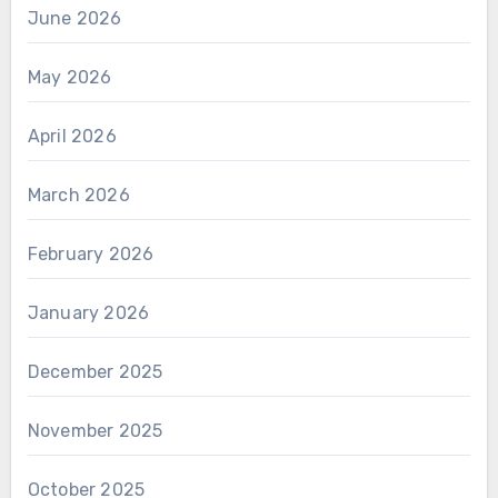
June 2026
May 2026
April 2026
March 2026
February 2026
January 2026
December 2025
November 2025
October 2025