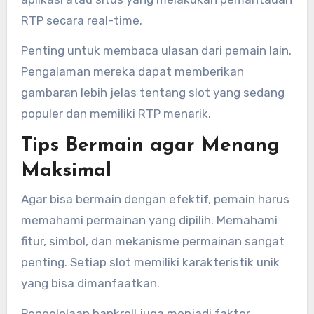
RTP secara real-time.
Penting untuk membaca ulasan dari pemain lain.
Pengalaman mereka dapat memberikan
gambaran lebih jelas tentang slot yang sedang
populer dan memiliki RTP menarik.
Tips Bermain agar Menang
Maksimal
Agar bisa bermain dengan efektif, pemain harus
memahami permainan yang dipilih. Memahami
fitur, simbol, dan mekanisme permainan sangat
penting. Setiap slot memiliki karakteristik unik
yang bisa dimanfaatkan.
Pengelolaan bankroll juga menjadi faktor