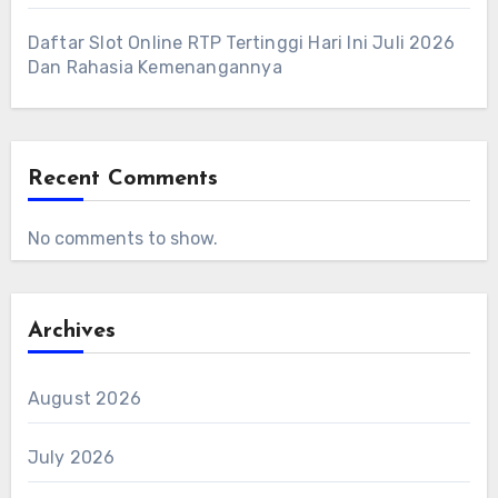
Daftar Slot Online RTP Tertinggi Hari Ini Juli 2026
Dan Rahasia Kemenangannya
Recent Comments
No comments to show.
Archives
August 2026
July 2026