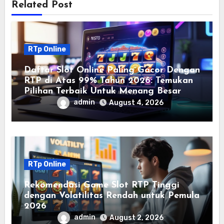
Related Post
RTp Online
Daftar Slot Online Paling Gacor Dengan
RTP di Atas 99% Tahun 2026: Temukan
Pilihan Terbaik Untuk Menang Besar
admin
August 4, 2026
RTp Online
Rekomendasi Game Slot RTP Tinggi
dengan Volatilitas Rendah untuk Pemula
2026
admin
August 2, 2026