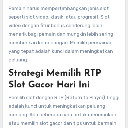
Pemain harus mempertimbangkan jenis slot
seperti slot video, klasik, atau progresif. Slot
video dengan fitur bonus cenderung lebih
menarik bagi pemain dan mungkin lebih sering
memberikan kemenangan. Memilih permainan
yang tepat adalah kunci dalam meningkatkan
peluang.
Strategi Memilih RTP
Slot Gacor Hari Ini
Pemilih slot dengan RTP (Return to Player) tinggi
adalah kunci untuk meningkatkan peluang
menang. Ada beberapa cara untuk menemukan
atau memilih slot gacor dan tips untuk bermain