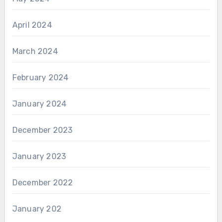
April 2024
March 2024
February 2024
January 2024
December 2023
January 2023
December 2022
January 202