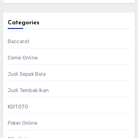
Categories
Baccarat
Ceme Online
Judi Sepak Bola
Judi Tembak Ikan
KOITOTO
Poker Online