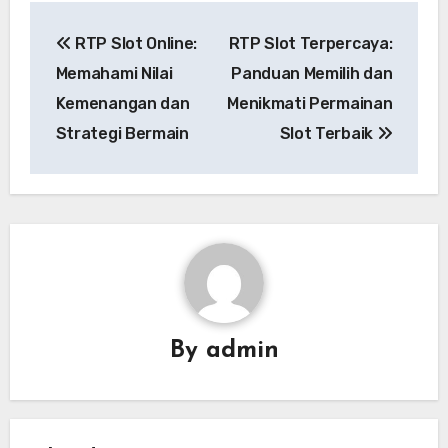
Post
RTP Slot Online:
RTP Slot Terpercaya:
navigation
Memahami Nilai
Panduan Memilih dan
Kemenangan dan
Menikmati Permainan
Strategi Bermain
Slot Terbaik
By
admin