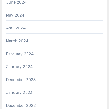
June 2024
May 2024
April 2024
March 2024
February 2024
January 2024
December 2023
January 2023
December 2022