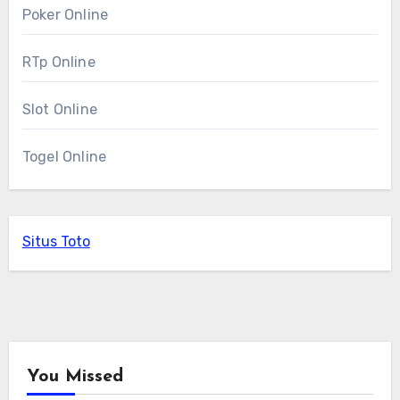
Poker Online
RTp Online
Slot Online
Togel Online
Situs Toto
You Missed