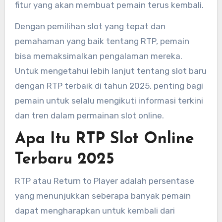
fitur yang akan membuat pemain terus kembali.
Dengan pemilihan slot yang tepat dan
pemahaman yang baik tentang RTP, pemain
bisa memaksimalkan pengalaman mereka.
Untuk mengetahui lebih lanjut tentang slot baru
dengan RTP terbaik di tahun 2025, penting bagi
pemain untuk selalu mengikuti informasi terkini
dan tren dalam permainan slot online.
Apa Itu RTP Slot Online
Terbaru 2025
RTP atau Return to Player adalah persentase
yang menunjukkan seberapa banyak pemain
dapat mengharapkan untuk kembali dari