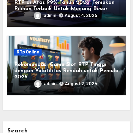
RTP di Atas 99% Tahun 2026: Temukan
Pilihan Terbaik Untuk Menang Besar
admin
August 4, 2026
RTp Online
Rekomendasi Game Slot RTP Tinggi
dengan Volatilitas Rendah untuk Pemula
2026
admin
August 2, 2026
Search