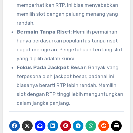
memperhatikan RTP. Ini bisa menyebabkan
memilih slot dengan peluang menang yang
rendah.
Bermain Tanpa Riset
: Memilih permainan
hanya berdasarkan popularitas tanpa riset
dapat merugikan. Pengetahuan tentang slot
yang dipilih adalah kunci.
Fokus Pada Jackpot Besar
: Banyak yang
terpesona oleh jackpot besar, padahal ini
biasanya berarti RTP lebih rendah. Memilih
slot dengan RTP tinggi lebih menguntungkan
dalam jangka panjang.