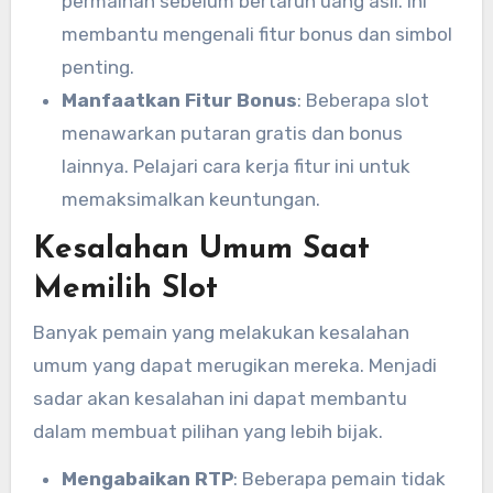
permainan sebelum bertaruh uang asli. Ini
membantu mengenali fitur bonus dan simbol
penting.
Manfaatkan Fitur Bonus
: Beberapa slot
menawarkan putaran gratis dan bonus
lainnya. Pelajari cara kerja fitur ini untuk
memaksimalkan keuntungan.
Kesalahan Umum Saat
Memilih Slot
Banyak pemain yang melakukan kesalahan
umum yang dapat merugikan mereka. Menjadi
sadar akan kesalahan ini dapat membantu
dalam membuat pilihan yang lebih bijak.
Mengabaikan RTP
: Beberapa pemain tidak