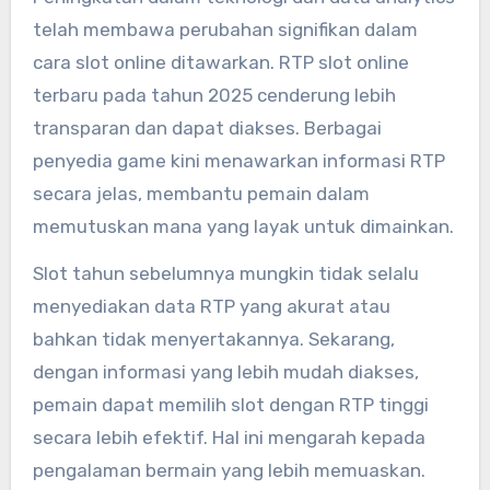
telah membawa perubahan signifikan dalam
cara slot online ditawarkan. RTP slot online
terbaru pada tahun 2025 cenderung lebih
transparan dan dapat diakses. Berbagai
penyedia game kini menawarkan informasi RTP
secara jelas, membantu pemain dalam
memutuskan mana yang layak untuk dimainkan.
Slot tahun sebelumnya mungkin tidak selalu
menyediakan data RTP yang akurat atau
bahkan tidak menyertakannya. Sekarang,
dengan informasi yang lebih mudah diakses,
pemain dapat memilih slot dengan RTP tinggi
secara lebih efektif. Hal ini mengarah kepada
pengalaman bermain yang lebih memuaskan.