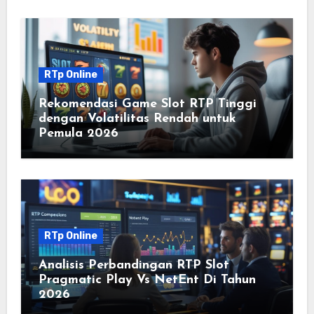
RTp Online
Rekomendasi Game Slot RTP Tinggi
dengan Volatilitas Rendah untuk
Pemula 2026
RTp Online
Analisis Perbandingan RTP Slot
Pragmatic Play Vs NetEnt Di Tahun
2026