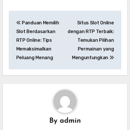
Post
Panduan Memilih
Situs Slot Online
navigation
Slot Berdasarkan
dengan RTP Terbaik:
RTP Online: Tips
Temukan Pilihan
Memaksimalkan
Permainan yang
Peluang Menang
Menguntungkan
By
admin