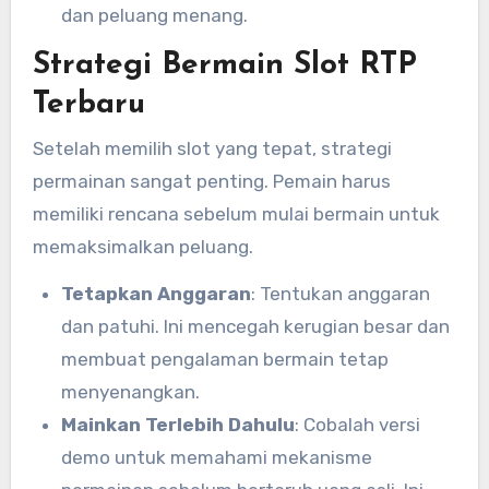
dan peluang menang.
Strategi Bermain Slot RTP
Terbaru
Setelah memilih slot yang tepat, strategi
permainan sangat penting. Pemain harus
memiliki rencana sebelum mulai bermain untuk
memaksimalkan peluang.
Tetapkan Anggaran
: Tentukan anggaran
dan patuhi. Ini mencegah kerugian besar dan
membuat pengalaman bermain tetap
menyenangkan.
Mainkan Terlebih Dahulu
: Cobalah versi
demo untuk memahami mekanisme