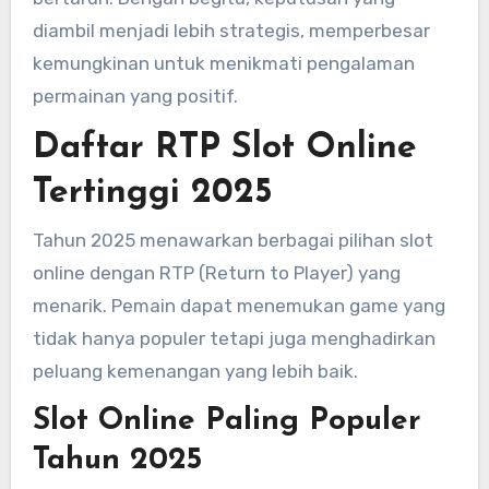
diambil menjadi lebih strategis, memperbesar
kemungkinan untuk menikmati pengalaman
permainan yang positif.
Daftar RTP Slot Online
Tertinggi 2025
Tahun 2025 menawarkan berbagai pilihan slot
online dengan RTP (Return to Player) yang
menarik. Pemain dapat menemukan game yang
tidak hanya populer tetapi juga menghadirkan
peluang kemenangan yang lebih baik.
Slot Online Paling Populer
Tahun 2025