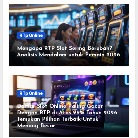
RTp Online
Mengapa RTP Slot Sering Berubah?
Analisis Mendalam untuk Pemain 2026
RTp Online
Daftar Slot Online Paling Gacor
Dengan RTP di Atas 99% Tahun 2026:
Temukan Pilihan Terbaik Untuk
Menang Besar