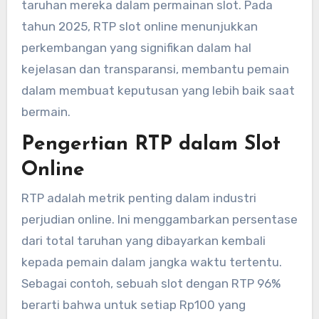
taruhan mereka dalam permainan slot. Pada
tahun 2025, RTP slot online menunjukkan
perkembangan yang signifikan dalam hal
kejelasan dan transparansi, membantu pemain
dalam membuat keputusan yang lebih baik saat
bermain.
Pengertian RTP dalam Slot
Online
RTP adalah metrik penting dalam industri
perjudian online. Ini menggambarkan persentase
dari total taruhan yang dibayarkan kembali
kepada pemain dalam jangka waktu tertentu.
Sebagai contoh, sebuah slot dengan RTP 96%
berarti bahwa untuk setiap Rp100 yang