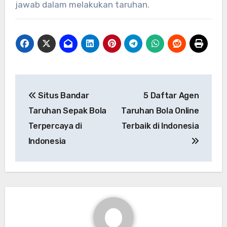
jawab dalam melakukan taruhan.
Post
Situs Bandar
5 Daftar Agen
navigation
Taruhan Sepak Bola
Taruhan Bola Online
Terpercaya di
Terbaik di Indonesia
Indonesia