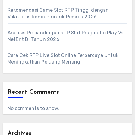
Rekomendasi Game Slot RTP Tinggi dengan
Volatilitas Rendah untuk Pemula 2026
Analisis Perbandingan RTP Slot Pragmatic Play Vs
NetEnt Di Tahun 2026
Cara Cek RTP Live Slot Online Terpercaya Untuk
Meningkatkan Peluang Menang
Recent Comments
No comments to show.
Archives