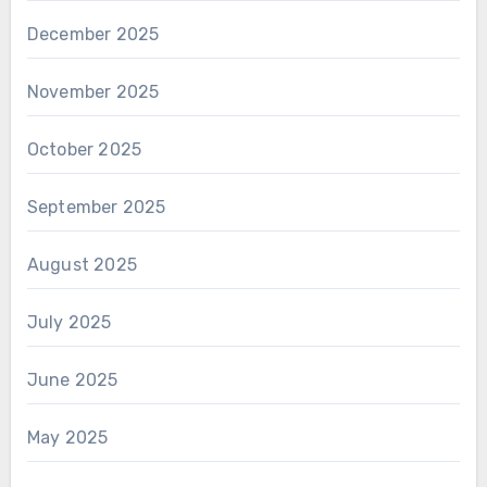
December 2025
November 2025
October 2025
September 2025
August 2025
July 2025
June 2025
May 2025