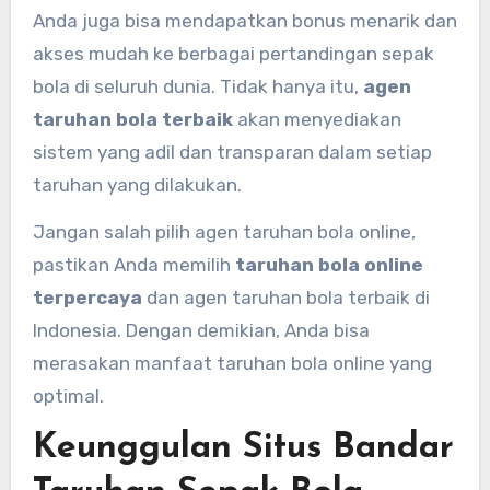
Anda juga bisa mendapatkan bonus menarik dan
akses mudah ke berbagai pertandingan sepak
bola di seluruh dunia. Tidak hanya itu,
agen
taruhan bola terbaik
akan menyediakan
sistem yang adil dan transparan dalam setiap
taruhan yang dilakukan.
Jangan salah pilih agen taruhan bola online,
pastikan Anda memilih
taruhan bola online
terpercaya
dan agen taruhan bola terbaik di
Indonesia. Dengan demikian, Anda bisa
merasakan manfaat taruhan bola online yang
optimal.
Keunggulan Situs Bandar