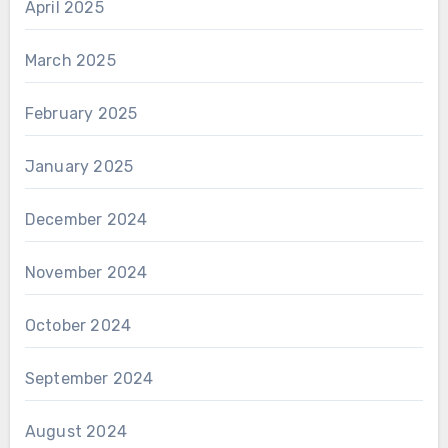
April 2025
March 2025
February 2025
January 2025
December 2024
November 2024
October 2024
September 2024
August 2024