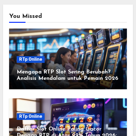
You Missed
RTp Online
Mengapa RTP Slot Sering Berubah?
Analisis Mendalam untuk Pemain 2026
RTp Online
Daftar Slot Online Paling Gacor
Dengan RTP di Atas 99% Tahun 2026: