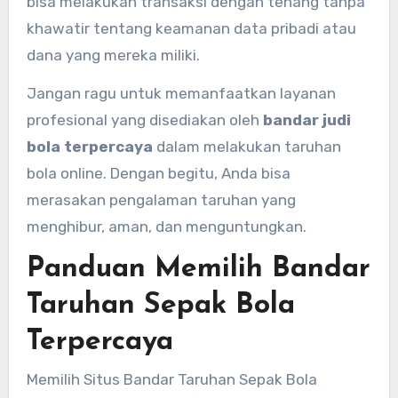
bisa melakukan transaksi dengan tenang tanpa
khawatir tentang keamanan data pribadi atau
dana yang mereka miliki.
Jangan ragu untuk memanfaatkan layanan
profesional yang disediakan oleh
bandar judi
bola terpercaya
dalam melakukan taruhan
bola online. Dengan begitu, Anda bisa
merasakan pengalaman taruhan yang
menghibur, aman, dan menguntungkan.
Panduan Memilih Bandar
Taruhan Sepak Bola
Terpercaya
Memilih Situs Bandar Taruhan Sepak Bola