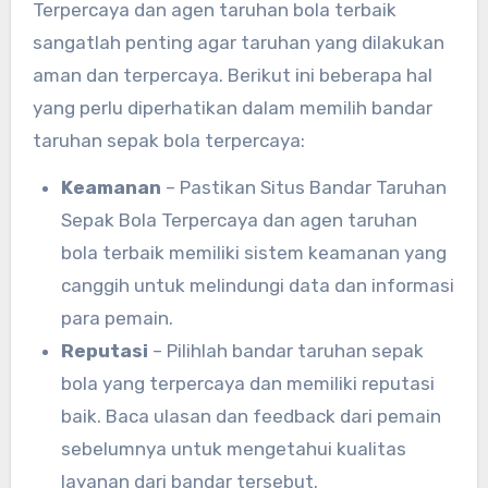
Terpercaya dan agen taruhan bola terbaik
sangatlah penting agar taruhan yang dilakukan
aman dan terpercaya. Berikut ini beberapa hal
yang perlu diperhatikan dalam memilih bandar
taruhan sepak bola terpercaya:
Keamanan
– Pastikan Situs Bandar Taruhan
Sepak Bola Terpercaya dan agen taruhan
bola terbaik memiliki sistem keamanan yang
canggih untuk melindungi data dan informasi
para pemain.
Reputasi
– Pilihlah bandar taruhan sepak
bola yang terpercaya dan memiliki reputasi
baik. Baca ulasan dan feedback dari pemain
sebelumnya untuk mengetahui kualitas
layanan dari bandar tersebut.