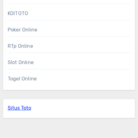
KOITOTO
Poker Online
RTp Online
Slot Online
Togel Online
Situs Toto