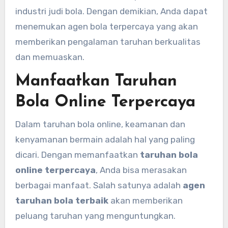
industri judi bola. Dengan demikian, Anda dapat
menemukan agen bola terpercaya yang akan
memberikan pengalaman taruhan berkualitas
dan memuaskan.
Manfaatkan Taruhan
Bola Online Terpercaya
Dalam taruhan bola online, keamanan dan
kenyamanan bermain adalah hal yang paling
dicari. Dengan memanfaatkan
taruhan bola
online terpercaya
, Anda bisa merasakan
berbagai manfaat. Salah satunya adalah
agen
taruhan bola terbaik
akan memberikan
peluang taruhan yang menguntungkan.