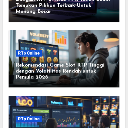
Temukan Pilihan Terbaik Untuk
Menang Besar
RTp Online
Rekomendasi Game Slot RTP Tinggi
dengan Volatilitas Rendah untuk
Pemula 2026
RTp Online