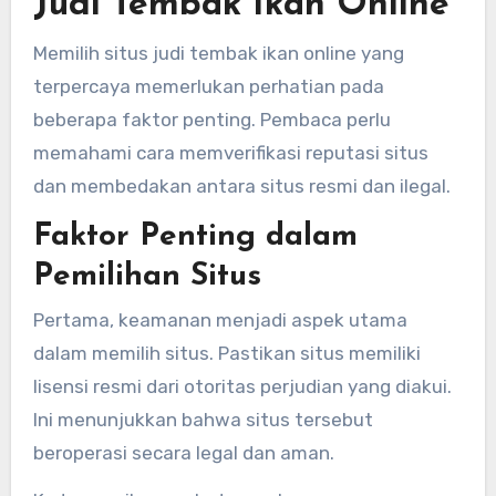
Judi Tembak Ikan Online
Memilih situs judi tembak ikan online yang
terpercaya memerlukan perhatian pada
beberapa faktor penting. Pembaca perlu
memahami cara memverifikasi reputasi situs
dan membedakan antara situs resmi dan ilegal.
Faktor Penting dalam
Pemilihan Situs
Pertama, keamanan menjadi aspek utama
dalam memilih situs. Pastikan situs memiliki
lisensi resmi dari otoritas perjudian yang diakui.
Ini menunjukkan bahwa situs tersebut
beroperasi secara legal dan aman.