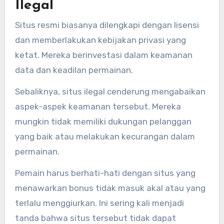
Ilegal
Situs resmi biasanya dilengkapi dengan lisensi
dan memberlakukan kebijakan privasi yang
ketat. Mereka berinvestasi dalam keamanan
data dan keadilan permainan.
Sebaliknya, situs ilegal cenderung mengabaikan
aspek-aspek keamanan tersebut. Mereka
mungkin tidak memiliki dukungan pelanggan
yang baik atau melakukan kecurangan dalam
permainan.
Pemain harus berhati-hati dengan situs yang
menawarkan bonus tidak masuk akal atau yang
terlalu menggiurkan. Ini sering kali menjadi
tanda bahwa situs tersebut tidak dapat