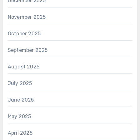
December 2025
November 2025
October 2025
September 2025
August 2025
July 2025
June 2025
May 2025
April 2025