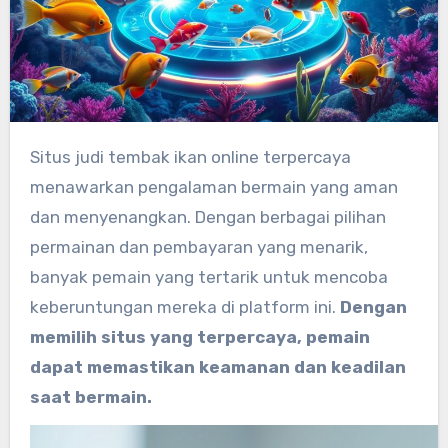
Situs judi tembak ikan online terpercaya
menawarkan pengalaman bermain yang aman
dan menyenangkan. Dengan berbagai pilihan
permainan dan pembayaran yang menarik,
banyak pemain yang tertarik untuk mencoba
keberuntungan mereka di platform ini.
Dengan
memilih situs yang terpercaya, pemain
dapat memastikan keamanan dan keadilan
saat bermain.