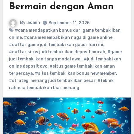
Bermain dengan Aman
By
admin
September 11, 2025
#cara mendapatkan bonus dari game tembak ikan
online
,
#cara menembak ikan naga di game online
,
#daftar game judi tembak ikan gacor hari ini
,
#daftar situs judi tembak ikan deposit murah
,
#game
judi tembak ikan tanpa modal awal
,
#judi tembak ikan
online deposit ovo
,
#situs game tembak ikan aman
terpercaya
,
#situs tembak ikan bonus new member
,
#strategi menang judi tembak ikan besar
,
#teknik
rahasia tembak ikan biar menang