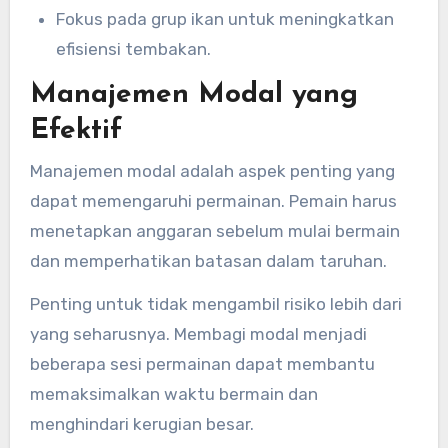
Fokus pada grup ikan untuk meningkatkan
efisiensi tembakan.
Manajemen Modal yang
Efektif
Manajemen modal adalah aspek penting yang
dapat memengaruhi permainan. Pemain harus
menetapkan anggaran sebelum mulai bermain
dan memperhatikan batasan dalam taruhan.
Penting untuk tidak mengambil risiko lebih dari
yang seharusnya. Membagi modal menjadi
beberapa sesi permainan dapat membantu
memaksimalkan waktu bermain dan
menghindari kerugian besar.