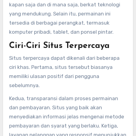
kapan saja dan di mana saja, berkat teknologi
yang mendukung. Selain itu, permainan ini
tersedia di berbagai perangkat, termasuk
komputer pribadi, tablet, dan ponsel pintar.
Ciri-Ciri Situs Terpercaya
Situs terpercaya dapat dikenali dari beberapa
ciri khas. Pertama, situs tersebut biasanya
memiliki ulasan positif dari pengguna
sebelumnya.
Kedua, transparansi dalam proses permainan
dan pembayaran. Situs yang baik akan
menyediakan informasi jelas mengenai metode
pembayaran dan syarat yang berlaku. Ketiga,
layanan pelanggan yang responsif menunjukkan