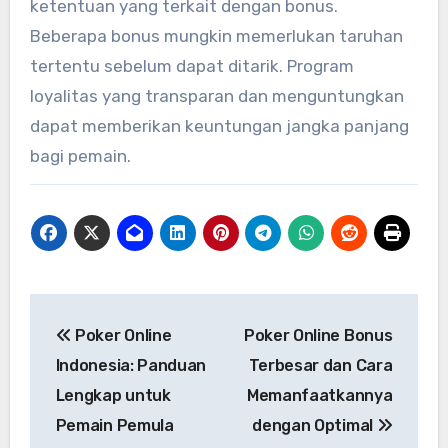
ketentuan yang terkait dengan bonus.
Beberapa bonus mungkin memerlukan taruhan
tertentu sebelum dapat ditarik. Program
loyalitas yang transparan dan menguntungkan
dapat memberikan keuntungan jangka panjang
bagi pemain.
Post
Poker Online
Poker Online Bonus
navigation
Indonesia: Panduan
Terbesar dan Cara
Lengkap untuk
Memanfaatkannya
Pemain Pemula
dengan Optimal