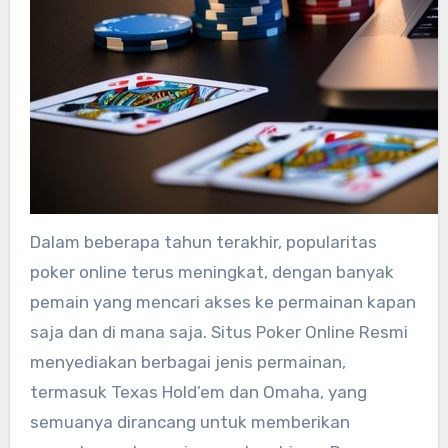
Dalam beberapa tahun terakhir, popularitas
poker online terus meningkat, dengan banyak
pemain yang mencari akses ke permainan kapan
saja dan di mana saja. Situs Poker Online Resmi
menyediakan berbagai jenis permainan,
termasuk Texas Hold’em dan Omaha, yang
semuanya dirancang untuk memberikan