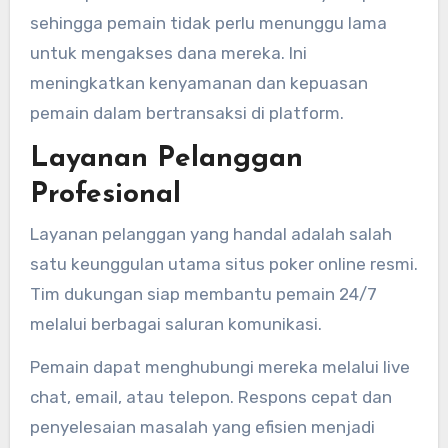
sehingga pemain tidak perlu menunggu lama
untuk mengakses dana mereka. Ini
meningkatkan kenyamanan dan kepuasan
pemain dalam bertransaksi di platform.
Layanan Pelanggan
Profesional
Layanan pelanggan yang handal adalah salah
satu keunggulan utama situs poker online resmi.
Tim dukungan siap membantu pemain 24/7
melalui berbagai saluran komunikasi.
Pemain dapat menghubungi mereka melalui live
chat, email, atau telepon. Respons cepat dan
penyelesaian masalah yang efisien menjadi