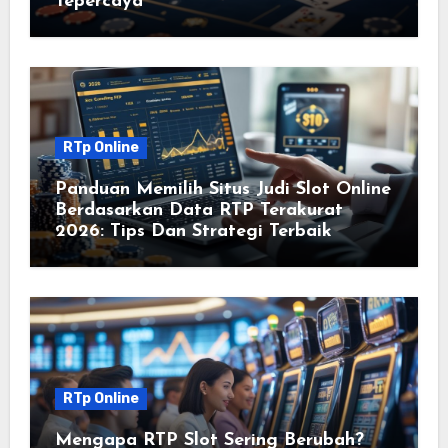
Tepercaya
RTp Online
Panduan Memilih Situs Judi Slot Online
Berdasarkan Data RTP Terakurat
2026: Tips Dan Strategi Terbaik
RTp Online
Mengapa RTP Slot Sering Berubah?