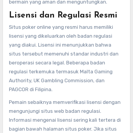
bermain yang aman dan menguntungkan.
Lisensi dan Regulasi Resmi
Situs poker online yang resmi harus memiliki
lisensi yang dikeluarkan oleh badan regulasi
yang diakui. Lisensi ini menunjukkan bahwa
situs tersebut memenuhi standar industri dan
beroperasi secara legal. Beberapa badan
regulasi terkemuka termasuk Malta Gaming
Authority, UK Gambling Commission, dan
PAGCOR di Filipina.
Pemain sebaiknya memverifikasi lisensi dengan
mengunjungi situs web badan regulasi.
Informasi mengenai lisensi sering kali tertera di
bagian bawah halaman situs poker. Jika situs