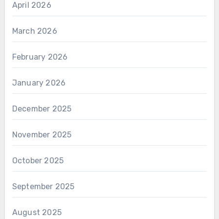
April 2026
March 2026
February 2026
January 2026
December 2025
November 2025
October 2025
September 2025
August 2025