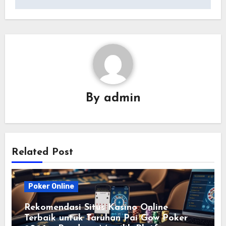
By
admin
Related Post
Poker Online
Rekomendasi Situs Kasino Online
Terbaik untuk Taruhan Pai Gow Poker