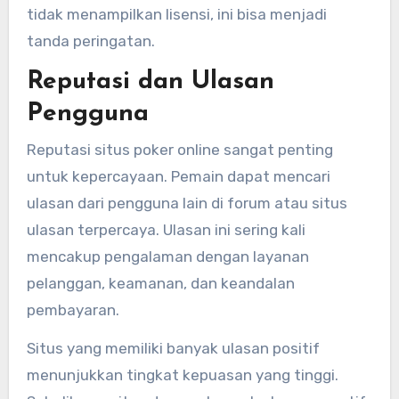
tidak menampilkan lisensi, ini bisa menjadi
tanda peringatan.
Reputasi dan Ulasan
Pengguna
Reputasi situs poker online sangat penting
untuk kepercayaan. Pemain dapat mencari
ulasan dari pengguna lain di forum atau situs
ulasan terpercaya. Ulasan ini sering kali
mencakup pengalaman dengan layanan
pelanggan, keamanan, dan keandalan
pembayaran.
Situs yang memiliki banyak ulasan positif
menunjukkan tingkat kepuasan yang tinggi.