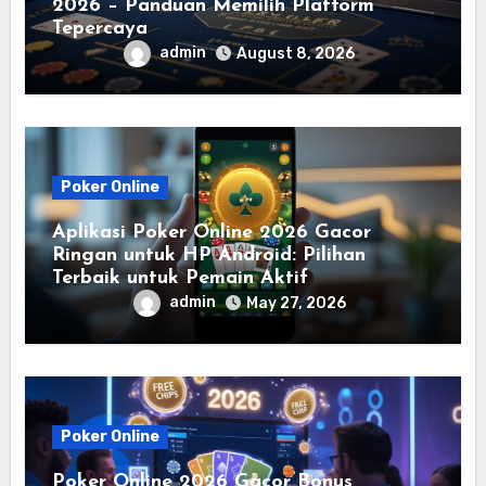
2026 – Panduan Memilih Platform
Tepercaya
admin
August 8, 2026
Poker Online
Aplikasi Poker Online 2026 Gacor
Ringan untuk HP Android: Pilihan
Terbaik untuk Pemain Aktif
admin
May 27, 2026
Poker Online
Poker Online 2026 Gacor Bonus