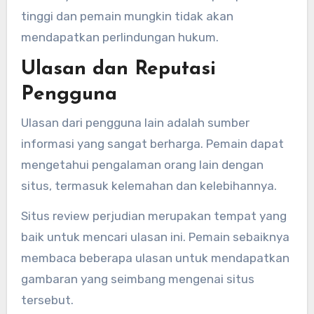
tinggi dan pemain mungkin tidak akan
mendapatkan perlindungan hukum.
Ulasan dan Reputasi
Pengguna
Ulasan dari pengguna lain adalah sumber
informasi yang sangat berharga. Pemain dapat
mengetahui pengalaman orang lain dengan
situs, termasuk kelemahan dan kelebihannya.
Situs review perjudian merupakan tempat yang
baik untuk mencari ulasan ini. Pemain sebaiknya
membaca beberapa ulasan untuk mendapatkan
gambaran yang seimbang mengenai situs
tersebut.