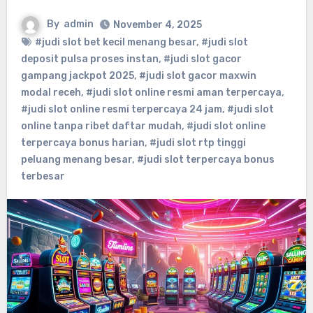
By
admin
November 4, 2025
#judi slot bet kecil menang besar
,
#judi slot
deposit pulsa proses instan
,
#judi slot gacor
gampang jackpot 2025
,
#judi slot gacor maxwin
modal receh
,
#judi slot online resmi aman terpercaya
,
#judi slot online resmi terpercaya 24 jam
,
#judi slot
online tanpa ribet daftar mudah
,
#judi slot online
terpercaya bonus harian
,
#judi slot rtp tinggi
peluang menang besar
,
#judi slot terpercaya bonus
terbesar