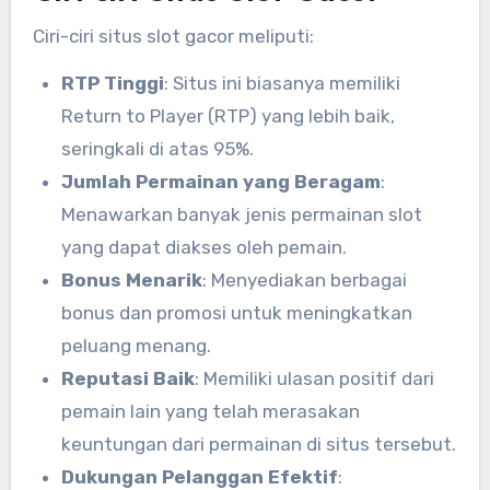
Ciri-ciri situs slot gacor meliputi:
RTP Tinggi
: Situs ini biasanya memiliki
Return to Player (RTP) yang lebih baik,
seringkali di atas 95%.
Jumlah Permainan yang Beragam
:
Menawarkan banyak jenis permainan slot
yang dapat diakses oleh pemain.
Bonus Menarik
: Menyediakan berbagai
bonus dan promosi untuk meningkatkan
peluang menang.
Reputasi Baik
: Memiliki ulasan positif dari
pemain lain yang telah merasakan
keuntungan dari permainan di situs tersebut.
Dukungan Pelanggan Efektif
: