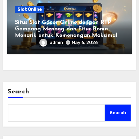
Slot Online
Situs Slot Gacor Online dengan RTP
Gampang Menang dan Fitur Bonus
Menarik untuk Kemenangan Maksimal
admin
May 6, 2026
Search
Search