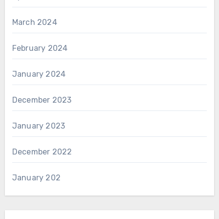
March 2024
February 2024
January 2024
December 2023
January 2023
December 2022
January 202