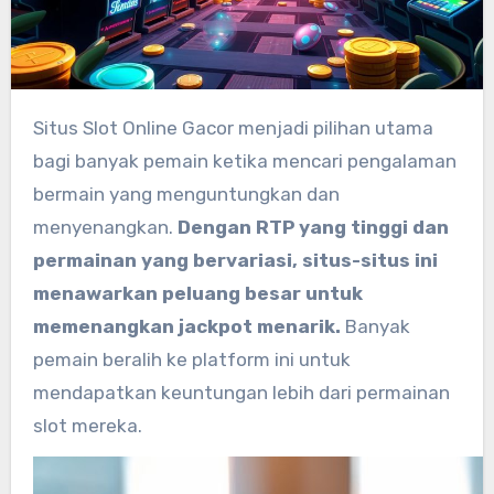
Situs Slot Online Gacor menjadi pilihan utama
bagi banyak pemain ketika mencari pengalaman
bermain yang menguntungkan dan
menyenangkan.
Dengan RTP yang tinggi dan
permainan yang bervariasi, situs-situs ini
menawarkan peluang besar untuk
memenangkan jackpot menarik.
Banyak
pemain beralih ke platform ini untuk
mendapatkan keuntungan lebih dari permainan
slot mereka.