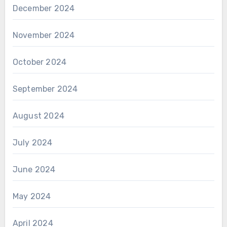
December 2024
November 2024
October 2024
September 2024
August 2024
July 2024
June 2024
May 2024
April 2024