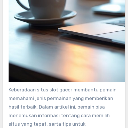
Keberadaan situs slot gacor membantu pemain
memahami jenis permainan yang memberikan
hasil terbaik. Dalam artikel ini, pemain bisa
menemukan informasi tentang cara memilih
situs yang tepat, serta tips untuk