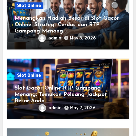
Slot Online
Menangkan Hadiah Besar di Slot Gacor
Online: Strategi Cerdas dan RTP
Gampang Menang
admin
May 8, 2026
Slot Online
Slot Gacor Online RTP Gampang
Menang: Temukan Peluang Jackpot
Besar Anda
admin
May 7, 2026