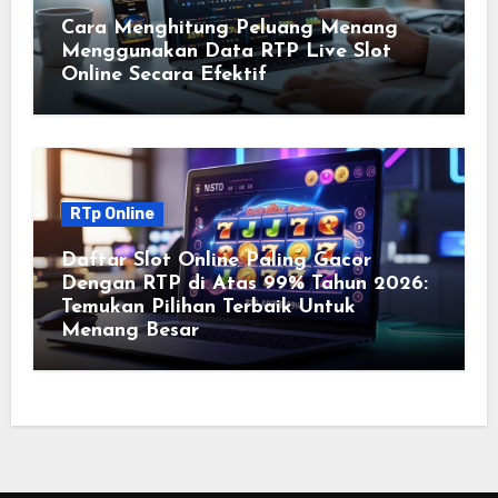
Cara Menghitung Peluang Menang
Menggunakan Data RTP Live Slot
Online Secara Efektif
RTp Online
Daftar Slot Online Paling Gacor
Dengan RTP di Atas 99% Tahun 2026:
Temukan Pilihan Terbaik Untuk
Menang Besar