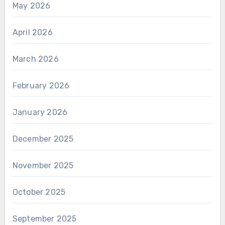
May 2026
April 2026
March 2026
February 2026
January 2026
December 2025
November 2025
October 2025
September 2025