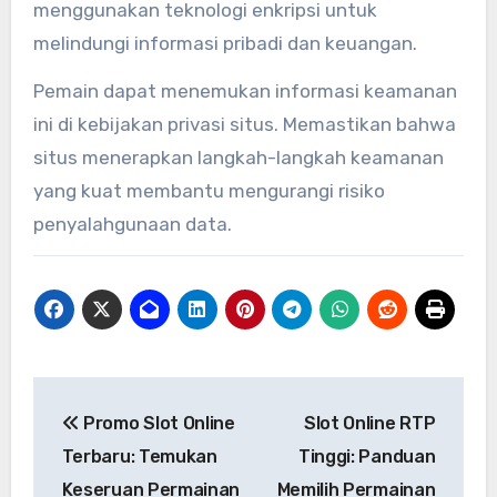
menggunakan teknologi enkripsi untuk
melindungi informasi pribadi dan keuangan.
Pemain dapat menemukan informasi keamanan
ini di kebijakan privasi situs. Memastikan bahwa
situs menerapkan langkah-langkah keamanan
yang kuat membantu mengurangi risiko
penyalahgunaan data.
Post
Promo Slot Online
Slot Online RTP
navigation
Terbaru: Temukan
Tinggi: Panduan
Keseruan Permainan
Memilih Permainan