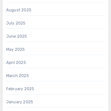
August 2025
July 2025
June 2025
May 2025
April 2025
March 2025
February 2025
January 2025