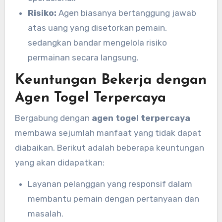
Risiko:
Agen biasanya bertanggung jawab
atas uang yang disetorkan pemain,
sedangkan bandar mengelola risiko
permainan secara langsung.
Keuntungan Bekerja dengan
Agen Togel Terpercaya
Bergabung dengan
agen togel terpercaya
membawa sejumlah manfaat yang tidak dapat
diabaikan. Berikut adalah beberapa keuntungan
yang akan didapatkan:
Layanan pelanggan yang responsif dalam
membantu pemain dengan pertanyaan dan
masalah.