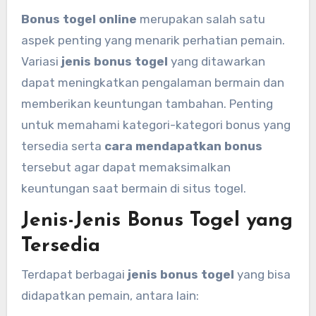
Bonus togel online
merupakan salah satu
aspek penting yang menarik perhatian pemain.
Variasi
jenis bonus togel
yang ditawarkan
dapat meningkatkan pengalaman bermain dan
memberikan keuntungan tambahan. Penting
untuk memahami kategori-kategori bonus yang
tersedia serta
cara mendapatkan bonus
tersebut agar dapat memaksimalkan
keuntungan saat bermain di situs togel.
Jenis-Jenis Bonus Togel yang
Tersedia
Terdapat berbagai
jenis bonus togel
yang bisa
didapatkan pemain, antara lain: