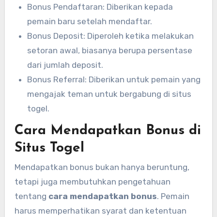
Bonus Pendaftaran: Diberikan kepada
pemain baru setelah mendaftar.
Bonus Deposit: Diperoleh ketika melakukan
setoran awal, biasanya berupa persentase
dari jumlah deposit.
Bonus Referral: Diberikan untuk pemain yang
mengajak teman untuk bergabung di situs
togel.
Cara Mendapatkan Bonus di
Situs Togel
Mendapatkan bonus bukan hanya beruntung,
tetapi juga membutuhkan pengetahuan
tentang
cara mendapatkan bonus
. Pemain
harus memperhatikan syarat dan ketentuan