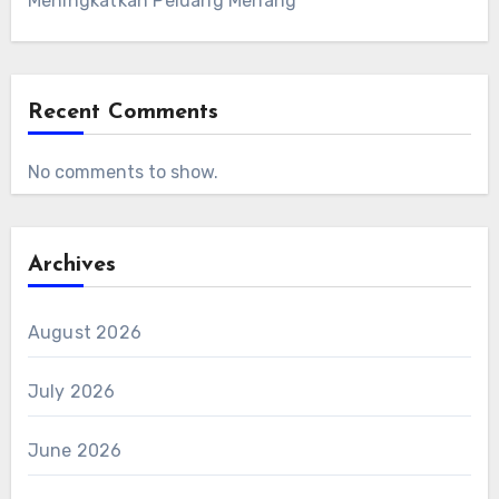
Meningkatkan Peluang Menang
Recent Comments
No comments to show.
Archives
August 2026
July 2026
June 2026