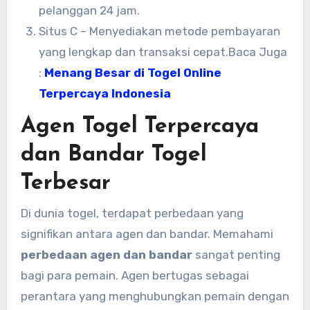
pelanggan 24 jam.
Situs C – Menyediakan metode pembayaran
yang lengkap dan transaksi cepat.Baca Juga
:
Menang Besar di Togel Online
Terpercaya Indonesia
Agen Togel Terpercaya
dan Bandar Togel
Terbesar
Di dunia togel, terdapat perbedaan yang
signifikan antara agen dan bandar. Memahami
perbedaan agen dan bandar
sangat penting
bagi para pemain. Agen bertugas sebagai
perantara yang menghubungkan pemain dengan