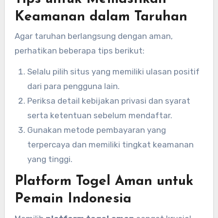
Keamanan dalam Taruhan
Agar taruhan berlangsung dengan aman,
perhatikan beberapa tips berikut:
Selalu pilih situs yang memiliki ulasan positif
dari para pengguna lain.
Periksa detail kebijakan privasi dan syarat
serta ketentuan sebelum mendaftar.
Gunakan metode pembayaran yang
terpercaya dan memiliki tingkat keamanan
yang tinggi.
Platform Togel Aman untuk
Pemain Indonesia