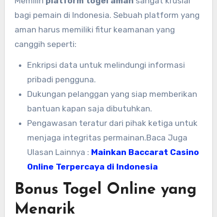
Memilih
platform togel aman
sangat krusial
bagi pemain di Indonesia. Sebuah platform yang
aman harus memiliki fitur keamanan yang
canggih seperti:
Enkripsi data untuk melindungi informasi
pribadi pengguna.
Dukungan pelanggan yang siap memberikan
bantuan kapan saja dibutuhkan.
Pengawasan teratur dari pihak ketiga untuk
menjaga integritas permainan.Baca Juga
Ulasan Lainnya :
Mainkan Baccarat Casino
Online Terpercaya di Indonesia
Bonus Togel Online yang
Menarik