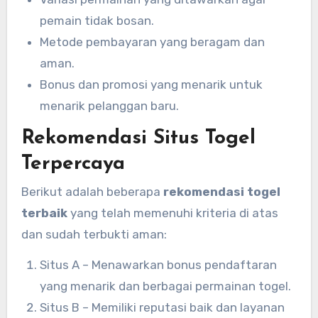
pemain tidak bosan.
Metode pembayaran yang beragam dan
aman.
Bonus dan promosi yang menarik untuk
menarik pelanggan baru.
Rekomendasi Situs Togel
Terpercaya
Berikut adalah beberapa
rekomendasi togel
terbaik
yang telah memenuhi kriteria di atas
dan sudah terbukti aman:
Situs A – Menawarkan bonus pendaftaran
yang menarik dan berbagai permainan togel.
Situs B – Memiliki reputasi baik dan layanan