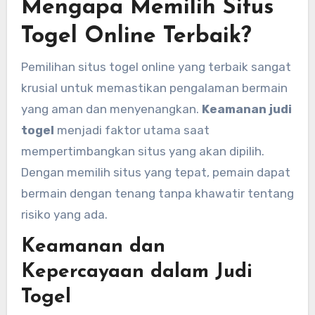
Mengapa Memilih Situs
Togel Online Terbaik?
Pemilihan situs togel online yang terbaik sangat
krusial untuk memastikan pengalaman bermain
yang aman dan menyenangkan.
Keamanan judi
togel
menjadi faktor utama saat
mempertimbangkan situs yang akan dipilih.
Dengan memilih situs yang tepat, pemain dapat
bermain dengan tenang tanpa khawatir tentang
risiko yang ada.
Keamanan dan
Kepercayaan dalam Judi
Togel