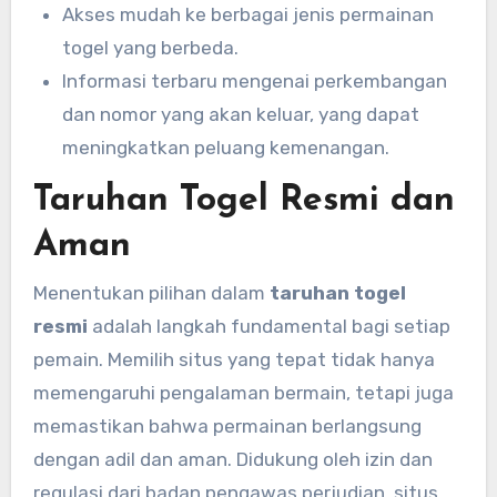
Akses mudah ke berbagai jenis permainan
togel yang berbeda.
Informasi terbaru mengenai perkembangan
dan nomor yang akan keluar, yang dapat
meningkatkan peluang kemenangan.
Taruhan Togel Resmi dan
Aman
Menentukan pilihan dalam
taruhan togel
resmi
adalah langkah fundamental bagi setiap
pemain. Memilih situs yang tepat tidak hanya
memengaruhi pengalaman bermain, tetapi juga
memastikan bahwa permainan berlangsung
dengan adil dan aman. Didukung oleh izin dan
regulasi dari badan pengawas perjudian, situs