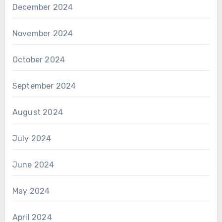
December 2024
November 2024
October 2024
September 2024
August 2024
July 2024
June 2024
May 2024
April 2024