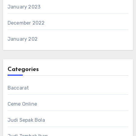
January 2023
December 2022
January 202
Categories
Baccarat
Ceme Online
Judi Sepak Bola