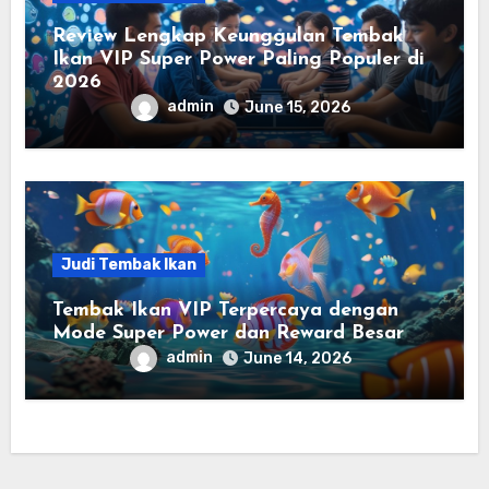
Review Lengkap Keunggulan Tembak
Ikan VIP Super Power Paling Populer di
2026
admin
June 15, 2026
Judi Tembak Ikan
Tembak Ikan VIP Terpercaya dengan
Mode Super Power dan Reward Besar
admin
June 14, 2026