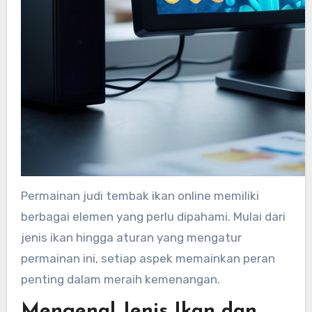
Permainan judi tembak ikan online memiliki
berbagai elemen yang perlu dipahami. Mulai dari
jenis ikan hingga aturan yang mengatur
permainan ini, setiap aspek memainkan peran
penting dalam meraih kemenangan.
Mengenal Jenis Ikan dan