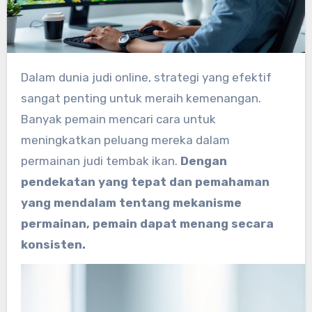
Dalam dunia judi online, strategi yang efektif
sangat penting untuk meraih kemenangan.
Banyak pemain mencari cara untuk
meningkatkan peluang mereka dalam
permainan judi tembak ikan.
Dengan
pendekatan yang tepat dan pemahaman
yang mendalam tentang mekanisme
permainan, pemain dapat menang secara
konsisten.