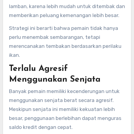
lamban, karena lebih mudah untuk ditembak dan
memberikan peluang kemenangan lebih besar.
Strategi ini berarti bahwa pemain tidak hanya
perlu menembak sembarangan, tetapi
merencanakan tembakan berdasarkan perilaku
ikan.
Terlalu Agresif
Menggunakan Senjata
Banyak pemain memiliki kecenderungan untuk
menggunakan senjata berat secara agresif.
Meskipun senjata ini memiliki kekuatan lebih
besar, penggunaan berlebihan dapat menguras
saldo kredit dengan cepat.