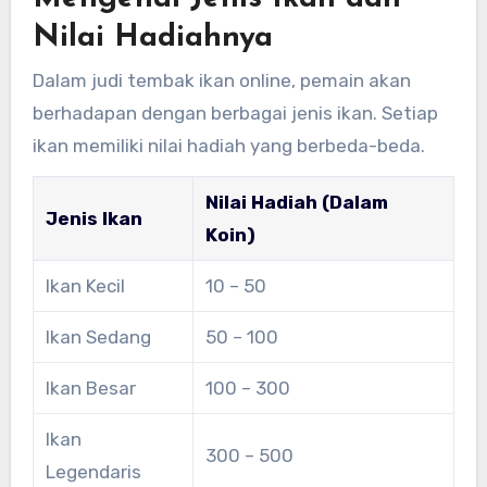
Nilai Hadiahnya
Dalam judi tembak ikan online, pemain akan
berhadapan dengan berbagai jenis ikan. Setiap
ikan memiliki nilai hadiah yang berbeda-beda.
Nilai Hadiah (Dalam
Jenis Ikan
Koin)
Ikan Kecil
10 – 50
Ikan Sedang
50 – 100
Ikan Besar
100 – 300
Ikan
300 – 500
Legendaris