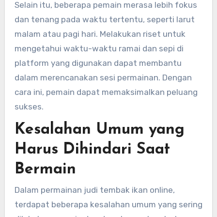
Selain itu, beberapa pemain merasa lebih fokus
dan tenang pada waktu tertentu, seperti larut
malam atau pagi hari. Melakukan riset untuk
mengetahui waktu-waktu ramai dan sepi di
platform yang digunakan dapat membantu
dalam merencanakan sesi permainan. Dengan
cara ini, pemain dapat memaksimalkan peluang
sukses.
Kesalahan Umum yang
Harus Dihindari Saat
Bermain
Dalam permainan judi tembak ikan online,
terdapat beberapa kesalahan umum yang sering