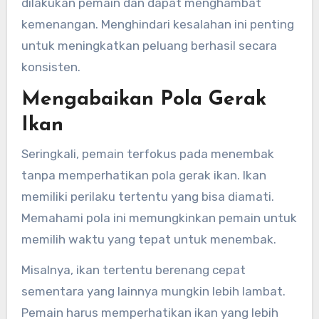
dilakukan pemain dan dapat menghambat
kemenangan. Menghindari kesalahan ini penting
untuk meningkatkan peluang berhasil secara
konsisten.
Mengabaikan Pola Gerak
Ikan
Seringkali, pemain terfokus pada menembak
tanpa memperhatikan pola gerak ikan. Ikan
memiliki perilaku tertentu yang bisa diamati.
Memahami pola ini memungkinkan pemain untuk
memilih waktu yang tepat untuk menembak.
Misalnya, ikan tertentu berenang cepat
sementara yang lainnya mungkin lebih lambat.
Pemain harus memperhatikan ikan yang lebih