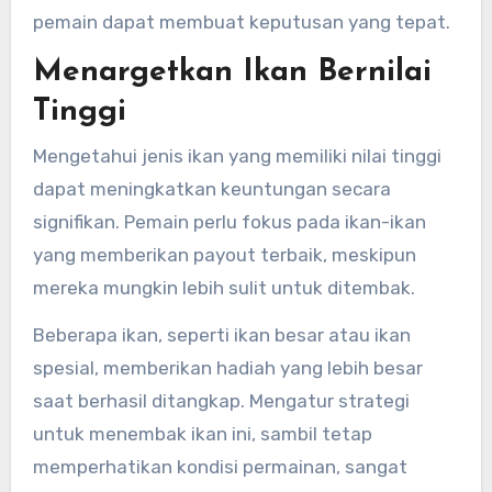
pemain dapat membuat keputusan yang tepat.
Menargetkan Ikan Bernilai
Tinggi
Mengetahui jenis ikan yang memiliki nilai tinggi
dapat meningkatkan keuntungan secara
signifikan. Pemain perlu fokus pada ikan-ikan
yang memberikan payout terbaik, meskipun
mereka mungkin lebih sulit untuk ditembak.
Beberapa ikan, seperti ikan besar atau ikan
spesial, memberikan hadiah yang lebih besar
saat berhasil ditangkap. Mengatur strategi
untuk menembak ikan ini, sambil tetap
memperhatikan kondisi permainan, sangat