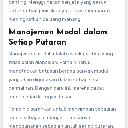
penting. Menggunakan senjata yang sesuai
untuk setiap jenis ikan juga akan membantu
meningkatkan peluang menang.
Manajemen Modal dalam
Setiap Putaran
Manajemen modal adalah aspek penting yang
tidak boleh diabaikan. Pemain harus
menetapkan batasan berapa banyak modal
yang akan digunakan dalam setiap sesi
permainan. Dengan cara ini, mereka dapat
menghindari kerugian besar.
Pemain disarankan untuk menyimpan sebagian
modal sebagai cadangan dan hanya
menggunakan sebagian untuk setiap putaran.