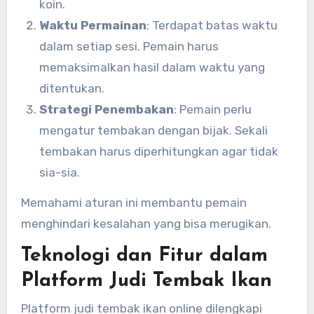
koin.
Waktu Permainan
: Terdapat batas waktu
dalam setiap sesi. Pemain harus
memaksimalkan hasil dalam waktu yang
ditentukan.
Strategi Penembakan
: Pemain perlu
mengatur tembakan dengan bijak. Sekali
tembakan harus diperhitungkan agar tidak
sia-sia.
Memahami aturan ini membantu pemain
menghindari kesalahan yang bisa merugikan.
Teknologi dan Fitur dalam
Platform Judi Tembak Ikan
Platform judi tembak ikan online dilengkapi