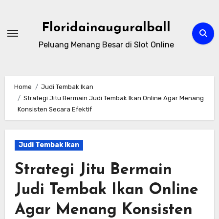
Skip
to
Floridainauguralball
content
Peluang Menang Besar di Slot Online
Home
Judi Tembak Ikan
Strategi Jitu Bermain Judi Tembak Ikan Online Agar Menang
Konsisten Secara Efektif
Judi Tembak Ikan
Strategi Jitu Bermain
Judi Tembak Ikan Online
Agar Menang Konsisten