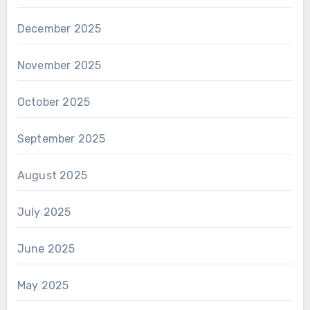
December 2025
November 2025
October 2025
September 2025
August 2025
July 2025
June 2025
May 2025