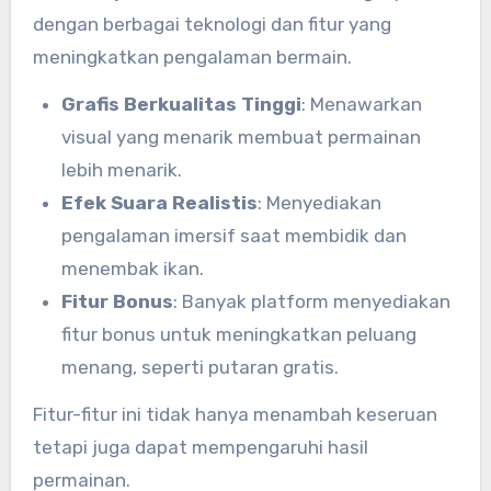
dengan berbagai teknologi dan fitur yang
meningkatkan pengalaman bermain.
Grafis Berkualitas Tinggi
: Menawarkan
visual yang menarik membuat permainan
lebih menarik.
Efek Suara Realistis
: Menyediakan
pengalaman imersif saat membidik dan
menembak ikan.
Fitur Bonus
: Banyak platform menyediakan
fitur bonus untuk meningkatkan peluang
menang, seperti putaran gratis.
Fitur-fitur ini tidak hanya menambah keseruan
tetapi juga dapat mempengaruhi hasil
permainan.