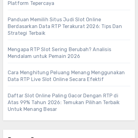
Platform Tepercaya
Panduan Memilih Situs Judi Slot Online
Berdasarkan Data RTP Terakurat 2026: Tips Dan
Strategi Terbaik
Mengapa RTP Slot Sering Berubah? Analisis
Mendalam untuk Pemain 2026
Cara Menghitung Peluang Menang Menggunakan
Data RTP Live Slot Online Secara Efektif
Daftar Slot Online Paling Gacor Dengan RTP di
Atas 99% Tahun 2026: Temukan Pilihan Terbaik
Untuk Menang Besar