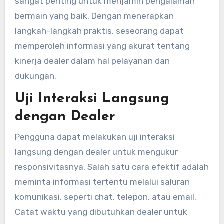
sangat penting untuk menjamin pengalaman
bermain yang baik. Dengan menerapkan
langkah-langkah praktis, seseorang dapat
memperoleh informasi yang akurat tentang
kinerja dealer dalam hal pelayanan dan
dukungan.
Uji Interaksi Langsung
dengan Dealer
Pengguna dapat melakukan uji interaksi
langsung dengan dealer untuk mengukur
responsivitasnya. Salah satu cara efektif adalah
meminta informasi tertentu melalui saluran
komunikasi, seperti chat, telepon, atau email.
Catat waktu yang dibutuhkan dealer untuk