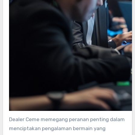
Dealer Ceme memegang peranan penting dalam
menciptakan pengalaman bermain yang