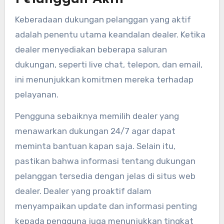
Keberadaan dukungan pelanggan yang aktif
adalah penentu utama keandalan dealer. Ketika
dealer menyediakan beberapa saluran
dukungan, seperti live chat, telepon, dan email,
ini menunjukkan komitmen mereka terhadap
pelayanan.
Pengguna sebaiknya memilih dealer yang
menawarkan dukungan 24/7 agar dapat
meminta bantuan kapan saja. Selain itu,
pastikan bahwa informasi tentang dukungan
pelanggan tersedia dengan jelas di situs web
dealer. Dealer yang proaktif dalam
menyampaikan update dan informasi penting
kepada pengguna juga menunjukkan tingkat