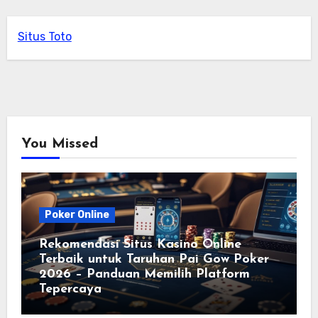
Situs Toto
You Missed
Poker Online
Rekomendasi Situs Kasino Online
Terbaik untuk Taruhan Pai Gow Poker
2026 – Panduan Memilih Platform
Tepercaya