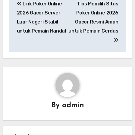
Link Poker Online
Tips Memilih Situs
navigation
2026 Gacor Server
Poker Online 2026
Luar Negeri Stabil
Gacor Resmi Aman
untuk Pemain Handal
untuk Pemain Cerdas
By
admin