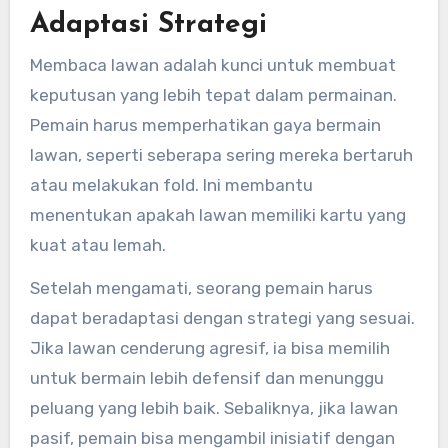
Adaptasi Strategi
Membaca lawan adalah kunci untuk membuat
keputusan yang lebih tepat dalam permainan.
Pemain harus memperhatikan gaya bermain
lawan, seperti seberapa sering mereka bertaruh
atau melakukan fold. Ini membantu
menentukan apakah lawan memiliki kartu yang
kuat atau lemah.
Setelah mengamati, seorang pemain harus
dapat beradaptasi dengan strategi yang sesuai.
Jika lawan cenderung agresif, ia bisa memilih
untuk bermain lebih defensif dan menunggu
peluang yang lebih baik. Sebaliknya, jika lawan
pasif, pemain bisa mengambil inisiatif dengan