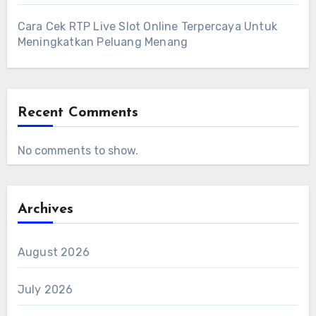
Cara Cek RTP Live Slot Online Terpercaya Untuk
Meningkatkan Peluang Menang
Recent Comments
No comments to show.
Archives
August 2026
July 2026