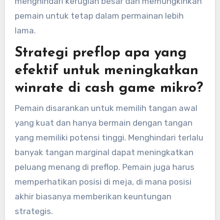
menghindari kerugian besar dan memungkinkan
pemain untuk tetap dalam permainan lebih
lama.
Strategi preflop apa yang
efektif untuk meningkatkan
winrate di cash game mikro?
Pemain disarankan untuk memilih tangan awal
yang kuat dan hanya bermain dengan tangan
yang memiliki potensi tinggi. Menghindari terlalu
banyak tangan marginal dapat meningkatkan
peluang menang di preflop. Pemain juga harus
memperhatikan posisi di meja, di mana posisi
akhir biasanya memberikan keuntungan
strategis.