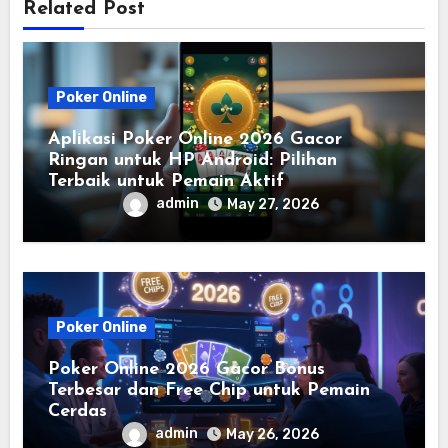
Related Post
Poker Online
Aplikasi Poker Online 2026 Gacor
Ringan untuk HP Android: Pilihan
Terbaik untuk Pemain Aktif
admin
May 27, 2026
Poker Online
Poker Online 2026 Gacor Bonus
Terbesar dan Free Chip untuk Pemain
Cerdas
admin
May 26, 2026