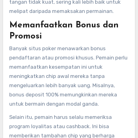
tangan tidak kuat, sering kali lebih baik untuk
melipat daripada memaksakan permainan.
Memanfaatkan Bonus dan
Promosi
Banyak situs poker menawarkan bonus
pendaftaran atau promosi khusus. Pemain perlu
memanfaatkan kesempatan ini untuk
meningkatkan chip awal mereka tanpa
mengeluarkan lebih banyak uang. Misalnya,
bonus deposit 100% memungkinkan mereka
untuk bermain dengan modal ganda.
Selain itu, pemain harus selalu memeriksa
program loyalitas atau cashback. Ini bisa
memberikan tambahan chip yang berharga