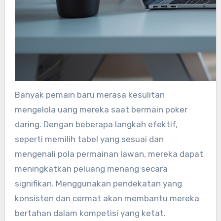
Banyak pemain baru merasa kesulitan
mengelola uang mereka saat bermain poker
daring. Dengan beberapa langkah efektif,
seperti memilih tabel yang sesuai dan
mengenali pola permainan lawan, mereka dapat
meningkatkan peluang menang secara
signifikan. Menggunakan pendekatan yang
konsisten dan cermat akan membantu mereka
bertahan dalam kompetisi yang ketat.