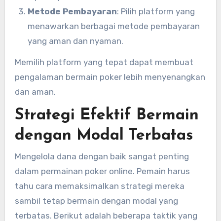
Metode Pembayaran
: Pilih platform yang
menawarkan berbagai metode pembayaran
yang aman dan nyaman.
Memilih platform yang tepat dapat membuat
pengalaman bermain poker lebih menyenangkan
dan aman.
Strategi Efektif Bermain
dengan Modal Terbatas
Mengelola dana dengan baik sangat penting
dalam permainan poker online. Pemain harus
tahu cara memaksimalkan strategi mereka
sambil tetap bermain dengan modal yang
terbatas. Berikut adalah beberapa taktik yang