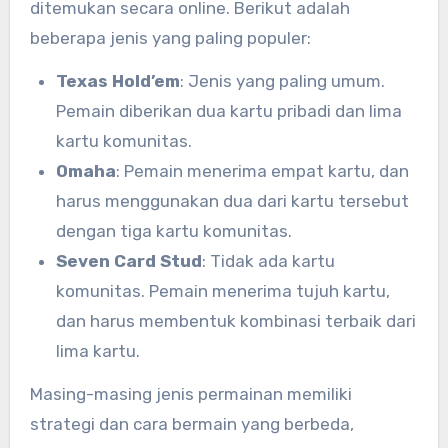
ditemukan secara online. Berikut adalah
beberapa jenis yang paling populer:
Texas Hold’em
: Jenis yang paling umum.
Pemain diberikan dua kartu pribadi dan lima
kartu komunitas.
Omaha
: Pemain menerima empat kartu, dan
harus menggunakan dua dari kartu tersebut
dengan tiga kartu komunitas.
Seven Card Stud
: Tidak ada kartu
komunitas. Pemain menerima tujuh kartu,
dan harus membentuk kombinasi terbaik dari
lima kartu.
Masing-masing jenis permainan memiliki
strategi dan cara bermain yang berbeda,