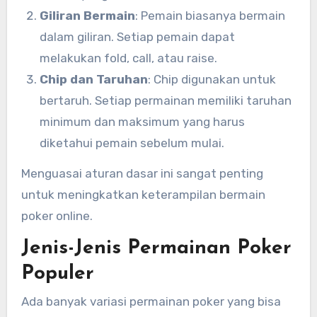
Giliran Bermain
: Pemain biasanya bermain
dalam giliran. Setiap pemain dapat
melakukan fold, call, atau raise.
Chip dan Taruhan
: Chip digunakan untuk
bertaruh. Setiap permainan memiliki taruhan
minimum dan maksimum yang harus
diketahui pemain sebelum mulai.
Menguasai aturan dasar ini sangat penting
untuk meningkatkan keterampilan bermain
poker online.
Jenis-Jenis Permainan Poker
Populer
Ada banyak variasi permainan poker yang bisa