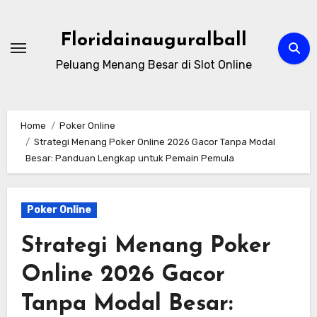
Skip
to
Floridainauguralball
content
Peluang Menang Besar di Slot Online
Home
Poker Online
Strategi Menang Poker Online 2026 Gacor Tanpa Modal
Besar: Panduan Lengkap untuk Pemain Pemula
Poker Online
Strategi Menang Poker
Online 2026 Gacor
Tanpa Modal Besar: