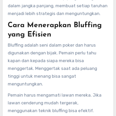
dalam jangka panjang, membuat setiap taruhan
menjadi lebih strategis dan menguntungkan.
Cara Menerapkan Bluffing
yang Efisien
Bluffing adalah seni dalam poker dan harus
digunakan dengan bijak. Pemain perlu tahu
kapan dan kepada siapa mereka bisa
menggertak. Menggertak saat ada peluang
tinggi untuk menang bisa sangat
menguntungkan.
Pemain harus mengamati lawan mereka. Jika
lawan cenderung mudah tergerak,
menggunakan teknik bluffing bisa efektif.