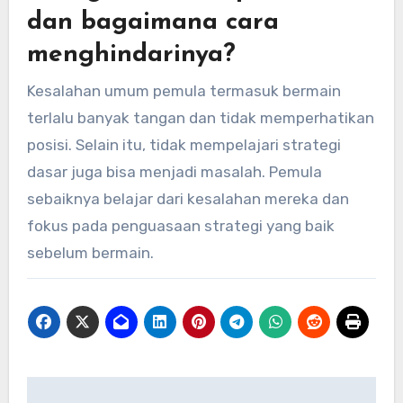
dan bagaimana cara
menghindarinya?
Kesalahan umum pemula termasuk bermain
terlalu banyak tangan dan tidak memperhatikan
posisi. Selain itu, tidak mempelajari strategi
dasar juga bisa menjadi masalah. Pemula
sebaiknya belajar dari kesalahan mereka dan
fokus pada penguasaan strategi yang baik
sebelum bermain.
Post