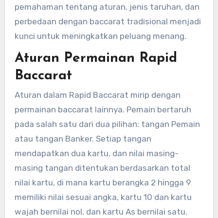
pemahaman tentang aturan, jenis taruhan, dan
perbedaan dengan baccarat tradisional menjadi
kunci untuk meningkatkan peluang menang.
Aturan Permainan Rapid
Baccarat
Aturan dalam Rapid Baccarat mirip dengan
permainan baccarat lainnya. Pemain bertaruh
pada salah satu dari dua pilihan: tangan Pemain
atau tangan Banker. Setiap tangan
mendapatkan dua kartu, dan nilai masing-
masing tangan ditentukan berdasarkan total
nilai kartu, di mana kartu berangka 2 hingga 9
memiliki nilai sesuai angka, kartu 10 dan kartu
wajah bernilai nol, dan kartu As bernilai satu.