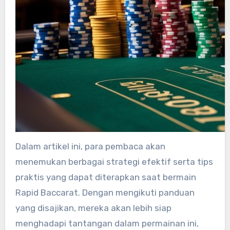
Dalam artikel ini, para pembaca akan
menemukan berbagai strategi efektif serta tips
praktis yang dapat diterapkan saat bermain
Rapid Baccarat. Dengan mengikuti panduan
yang disajikan, mereka akan lebih siap
menghadapi tantangan dalam permainan ini,