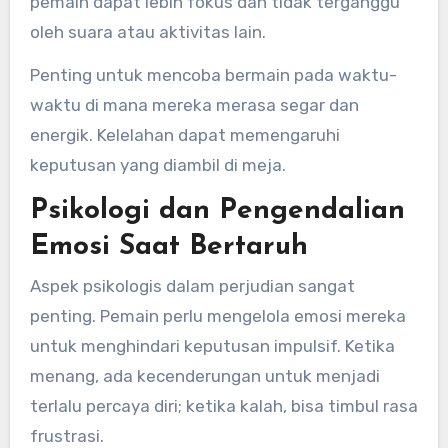
pemain dapat lebih fokus dan tidak terganggu
oleh suara atau aktivitas lain.
Penting untuk mencoba bermain pada waktu-
waktu di mana mereka merasa segar dan
energik. Kelelahan dapat memengaruhi
keputusan yang diambil di meja.
Psikologi dan Pengendalian
Emosi Saat Bertaruh
Aspek psikologis dalam perjudian sangat
penting. Pemain perlu mengelola emosi mereka
untuk menghindari keputusan impulsif. Ketika
menang, ada kecenderungan untuk menjadi
terlalu percaya diri; ketika kalah, bisa timbul rasa
frustrasi.