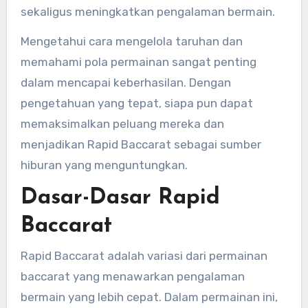
sekaligus meningkatkan pengalaman bermain.
Mengetahui cara mengelola taruhan dan
memahami pola permainan sangat penting
dalam mencapai keberhasilan. Dengan
pengetahuan yang tepat, siapa pun dapat
memaksimalkan peluang mereka dan
menjadikan Rapid Baccarat sebagai sumber
hiburan yang menguntungkan.
Dasar-Dasar Rapid
Baccarat
Rapid Baccarat adalah variasi dari permainan
baccarat yang menawarkan pengalaman
bermain yang lebih cepat. Dalam permainan ini,