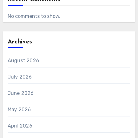
No comments to show.
Archives
August 2026
July 2026
June 2026
May 2026
April 2026