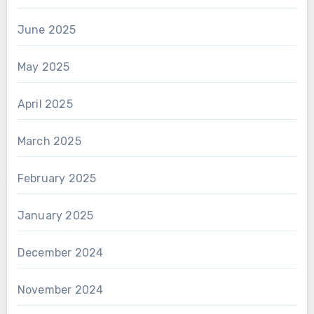
June 2025
May 2025
April 2025
March 2025
February 2025
January 2025
December 2024
November 2024