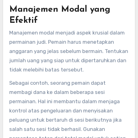
Manajemen Modal yang
Efektif
Manajemen modal menjadi aspek krusial dalam
permainan judi. Pemain harus menetapkan
anggaran yang jelas sebelum bermain. Tentukan
jumlah uang yang siap untuk dipertaruhkan dan
tidak melebihi batas tersebut.
Sebagai contoh, seorang pemain dapat
membagi dana ke dalam beberapa sesi
permainan. Hal ini membantu dalam menjaga
kontrol atas pengeluaran dan menyisakan
peluang untuk bertaruh di sesi berikutnya jika
salah satu sesi tidak berhasil. Gunakan