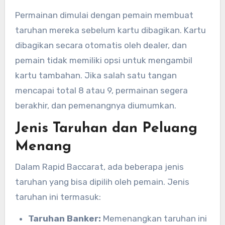
Permainan dimulai dengan pemain membuat
taruhan mereka sebelum kartu dibagikan. Kartu
dibagikan secara otomatis oleh dealer, dan
pemain tidak memiliki opsi untuk mengambil
kartu tambahan. Jika salah satu tangan
mencapai total 8 atau 9, permainan segera
berakhir, dan pemenangnya diumumkan.
Jenis Taruhan dan Peluang
Menang
Dalam Rapid Baccarat, ada beberapa jenis
taruhan yang bisa dipilih oleh pemain. Jenis
taruhan ini termasuk:
Taruhan Banker:
Memenangkan taruhan ini