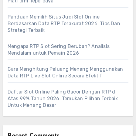
Platform Tepercaya
Panduan Memilih Situs Judi Slot Online
Berdasarkan Data RTP Terakurat 2026: Tips Dan
Strategi Terbaik
Mengapa RTP Slot Sering Berubah? Analisis
Mendalam untuk Pemain 2026
Cara Menghitung Peluang Menang Menggunakan
Data RTP Live Slot Online Secara Efektif
Daftar Slot Online Paling Gacor Dengan RTP di
Atas 99% Tahun 2026: Temukan Pilihan Terbaik
Untuk Menang Besar
Recent Comments