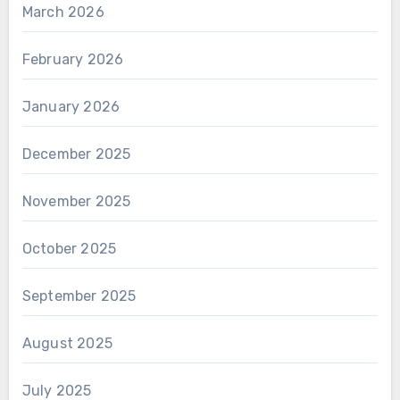
March 2026
February 2026
January 2026
December 2025
November 2025
October 2025
September 2025
August 2025
July 2025