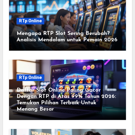
RTp Online
Mengapa RTP Slot Sering Berubah?
Analisis Mendalam untuk Pemain 2026
RTp Online
Daftar Slot Online Paling Gacor
Dengan RTP di Atas 99% Tahun 2026:
Temukan Pilihan Terbaik Untuk
Menang Besar