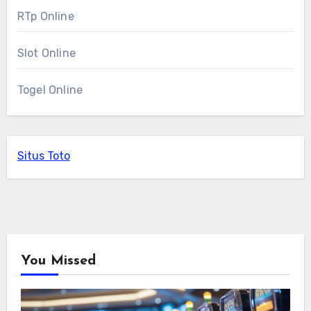
RTp Online
Slot Online
Togel Online
Situs Toto
You Missed