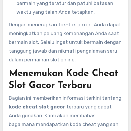
bermain yang teratur dan patuhi batasan
waktu yang telah Anda tetapkan.
Dengan menerapkan trik-trik jitu ini, Anda dapat
meningkatkan peluang kemenangan Anda saat
bermain slot. Selalu ingat untuk bermain dengan
tanggung jawab dan nikmati pengalaman seru
dalam permainan slot online.
Menemukan Kode Cheat
Slot Gacor Terbaru
Bagian ini memberikan informasi terkini tentang
kode cheat slot gacor
terbaru yang dapat
Anda gunakan. Kami akan membahas
bagaimana mendapatkan kode cheat yang sah