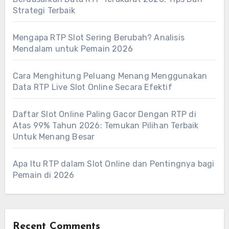
Strategi Terbaik
Mengapa RTP Slot Sering Berubah? Analisis
Mendalam untuk Pemain 2026
Cara Menghitung Peluang Menang Menggunakan
Data RTP Live Slot Online Secara Efektif
Daftar Slot Online Paling Gacor Dengan RTP di
Atas 99% Tahun 2026: Temukan Pilihan Terbaik
Untuk Menang Besar
Apa Itu RTP dalam Slot Online dan Pentingnya bagi
Pemain di 2026
Recent Comments