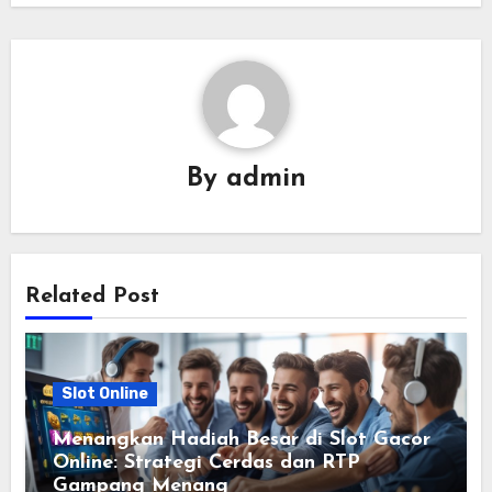
By
admin
Related Post
Slot Online
Menangkan Hadiah Besar di Slot Gacor
Online: Strategi Cerdas dan RTP
Gampang Menang