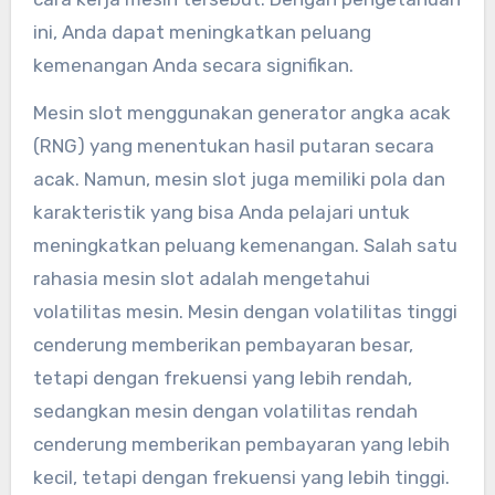
ini, Anda dapat meningkatkan peluang
kemenangan Anda secara signifikan.
Mesin slot menggunakan generator angka acak
(RNG) yang menentukan hasil putaran secara
acak. Namun, mesin slot juga memiliki pola dan
karakteristik yang bisa Anda pelajari untuk
meningkatkan peluang kemenangan. Salah satu
rahasia mesin slot adalah mengetahui
volatilitas mesin. Mesin dengan volatilitas tinggi
cenderung memberikan pembayaran besar,
tetapi dengan frekuensi yang lebih rendah,
sedangkan mesin dengan volatilitas rendah
cenderung memberikan pembayaran yang lebih
kecil, tetapi dengan frekuensi yang lebih tinggi.