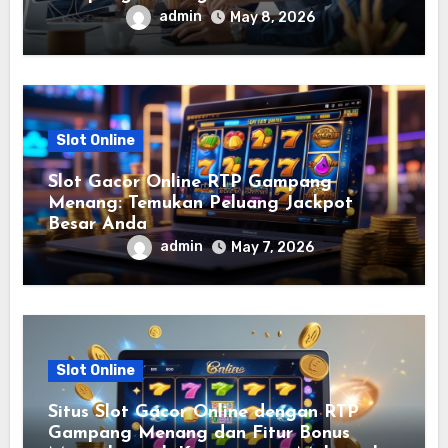
admin
May 8, 2026
Slot Online
Slot Gacor Online RTP Gampang
Menang: Temukan Peluang Jackpot
Besar Anda
admin
May 7, 2026
Slot Online
Situs Slot Gacor Online dengan RTP
Gampang Menang dan Fitur Bonus