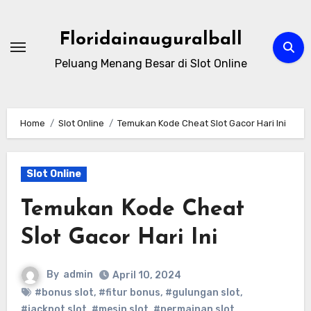
Skip
to
Floridainauguralball
content
Peluang Menang Besar di Slot Online
Home
Slot Online
Temukan Kode Cheat Slot Gacor Hari Ini
Slot Online
Temukan Kode Cheat
Slot Gacor Hari Ini
By
admin
April 10, 2024
#bonus slot
,
#fitur bonus
,
#gulungan slot
,
#jackpot slot
,
#mesin slot
,
#permainan slot
,