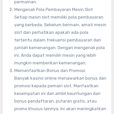
permainan.
Mengenali Pola Pembayaran Mesin Slot
Setiap mesin slot memiliki pola pembayaran
yang berbeda. Sebelum bermain, amati mesin
slot dan perhatikan apakah ada pola
tertentu dalam frekuensi pembayaran dan
jumlah kemenangan. Dengan mengenali pola
ini, Anda dapat memilih mesin yang lebih
mungkin memberikan kemenangan.
Memanfaatkan Bonus dan Promosi
Banyak kasino online menawarkan bonus dan
promosi kepada pemain slot. Manfaatkan
kesempatan ini dan ambil keuntungan dari
bonus pendaftaran, putaran gratis, atau
promo khusus lainnya. Ini akan meningkatkan