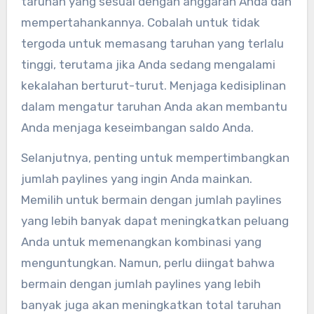
taruhan yang sesuai dengan anggaran Anda dan
mempertahankannya. Cobalah untuk tidak
tergoda untuk memasang taruhan yang terlalu
tinggi, terutama jika Anda sedang mengalami
kekalahan berturut-turut. Menjaga kedisiplinan
dalam mengatur taruhan Anda akan membantu
Anda menjaga keseimbangan saldo Anda.
Selanjutnya, penting untuk mempertimbangkan
jumlah paylines yang ingin Anda mainkan.
Memilih untuk bermain dengan jumlah paylines
yang lebih banyak dapat meningkatkan peluang
Anda untuk memenangkan kombinasi yang
menguntungkan. Namun, perlu diingat bahwa
bermain dengan jumlah paylines yang lebih
banyak juga akan meningkatkan total taruhan