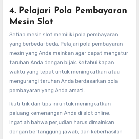
4. Pelajari Pola Pembayaran
Mesin Slot
Setiap mesin slot memiliki pola pembayaran
yang berbeda-beda. Pelajari pola pembayaran
mesin yang Anda mainkan agar dapat mengatur
taruhan Anda dengan bijak. Ketahui kapan
waktu yang tepat untuk meningkatkan atau
mengurangi taruhan Anda berdasarkan pola
pembayaran yang Anda amati.
Ikuti trik dan tips ini untuk meningkatkan
peluang kemenangan Anda di slot online.
Ingatlah bahwa perjudian harus dimainkan
dengan bertanggung jawab, dan keberhasilan