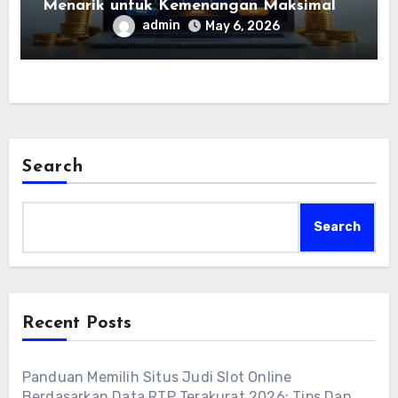
Menarik untuk Kemenangan Maksimal
admin
May 6, 2026
Search
Search
Recent Posts
Panduan Memilih Situs Judi Slot Online
Berdasarkan Data RTP Terakurat 2026: Tips Dan