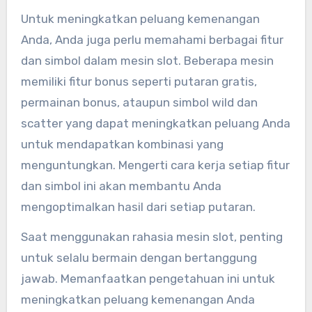
Untuk meningkatkan peluang kemenangan
Anda, Anda juga perlu memahami berbagai fitur
dan simbol dalam mesin slot. Beberapa mesin
memiliki fitur bonus seperti putaran gratis,
permainan bonus, ataupun simbol wild dan
scatter yang dapat meningkatkan peluang Anda
untuk mendapatkan kombinasi yang
menguntungkan. Mengerti cara kerja setiap fitur
dan simbol ini akan membantu Anda
mengoptimalkan hasil dari setiap putaran.
Saat menggunakan rahasia mesin slot, penting
untuk selalu bermain dengan bertanggung
jawab. Memanfaatkan pengetahuan ini untuk
meningkatkan peluang kemenangan Anda