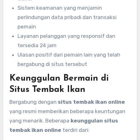
Sistem keamanan yang menjamin
perlindungan data pribadi dan transaksi
pemain
Layanan pelanggan yang responsif dan
tersedia 24 jam
Ulasan positif dari pemain lain yang telah
bergabung di situs tersebut
Keunggulan Bermain di
Situs Tembak Ikan
Bergabung dengan
situs tembak ikan online
yang resmi memberikan beberapa keuntungan
yang menarik. Beberapa
keunggulan situs
tembak ikan online
terdiri dari: