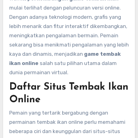
mulai terlihat dengan peluncuran versi online.
Dengan adanya teknologi modern, grafis yang
lebih menarik dan fitur interaktif dikembangkan,
meningkatkan pengalaman bermain. Pemain
sekarang bisa menikmati pengalaman yang lebih
kaya dan dinamis, menjadikan
game tembak
ikan online
salah satu pilihan utama dalam
dunia permainan virtual.
Daftar Situs Tembak Ikan
Online
Pemain yang tertarik bergabung dengan
permainan tembak ikan online perlu memahami
beberapa ciri dan keunggulan dari situs-situs