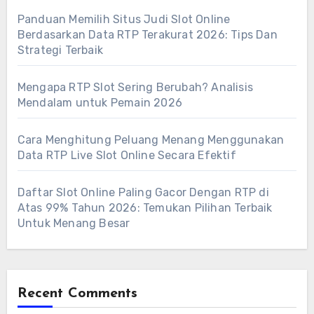
Panduan Memilih Situs Judi Slot Online
Berdasarkan Data RTP Terakurat 2026: Tips Dan
Strategi Terbaik
Mengapa RTP Slot Sering Berubah? Analisis
Mendalam untuk Pemain 2026
Cara Menghitung Peluang Menang Menggunakan
Data RTP Live Slot Online Secara Efektif
Daftar Slot Online Paling Gacor Dengan RTP di
Atas 99% Tahun 2026: Temukan Pilihan Terbaik
Untuk Menang Besar
Recent Comments