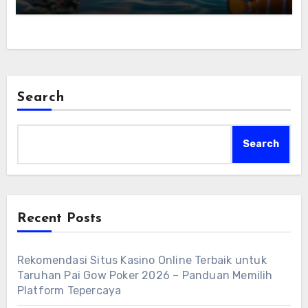
Search
Search
Recent Posts
Rekomendasi Situs Kasino Online Terbaik untuk
Taruhan Pai Gow Poker 2026 – Panduan Memilih
Platform Tepercaya