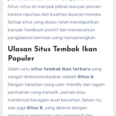
Situs-situs ini menjadi pilihan banyak pemain
karena reputasi dan kualitas layanan mereka.
Setiap situs yang diulas telah mendapatkan
banyak feedback positif dan menawarkan
pengalaman bermain yang menyenangkan.
Ulasan Situs Tembak Ikan
Populer
Salah satu
situs tembak ikan terbaru
yang
sangat direkomendasikan adalah
Situs A
.
Dengan tampilan yang user-friendly dan ragam
permainan yang menarik, pemain bisa
menikmati beragam level kesulitan. Selain itu,
ada juga
Situs B
, yang dikenal dengan
pelayanan pelanggan yang responsif dan