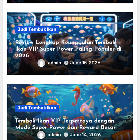
Judi Tembak Ikan
Review Lengkap Keunggulan Tembak
Ikan VIP Super Power Paling Populer di
2026
admin
June 15, 2026
Judi Tembak Ikan
Tembak Ikan VIP Terpercaya dengan
Mode Super Power dan Reward Besar
admin
June 14, 2026