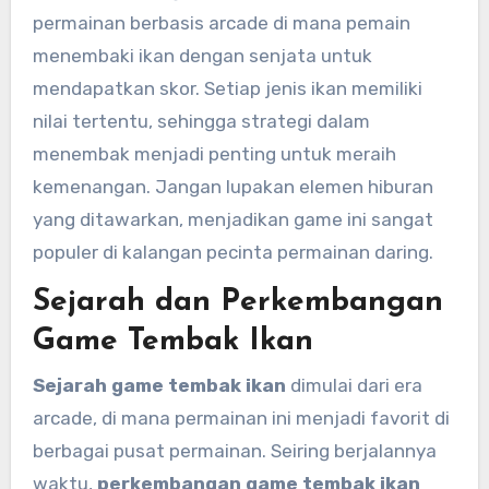
permainan berbasis arcade di mana pemain
menembaki ikan dengan senjata untuk
mendapatkan skor. Setiap jenis ikan memiliki
nilai tertentu, sehingga strategi dalam
menembak menjadi penting untuk meraih
kemenangan. Jangan lupakan elemen hiburan
yang ditawarkan, menjadikan game ini sangat
populer di kalangan pecinta permainan daring.
Sejarah dan Perkembangan
Game Tembak Ikan
Sejarah game tembak ikan
dimulai dari era
arcade, di mana permainan ini menjadi favorit di
berbagai pusat permainan. Seiring berjalannya
waktu,
perkembangan game tembak ikan