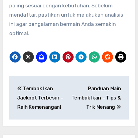
paling sesuai dengan kebutuhan. Sebelum
mendaftar, pastikan untuk melakukan analisis
ini agar pengalaman bermain Anda semakin
optimal.
Post
Tembak Ikan
Panduan Main
navigation
Jackpot Terbesar –
Tembak Ikan – Tips &
Raih Kemenangan!
Trik Menang