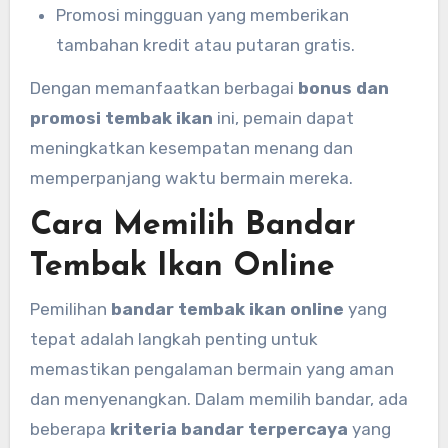
Promosi mingguan yang memberikan
tambahan kredit atau putaran gratis.
Dengan memanfaatkan berbagai
bonus dan
promosi tembak ikan
ini, pemain dapat
meningkatkan kesempatan menang dan
memperpanjang waktu bermain mereka.
Cara Memilih Bandar
Tembak Ikan Online
Pemilihan
bandar tembak ikan online
yang
tepat adalah langkah penting untuk
memastikan pengalaman bermain yang aman
dan menyenangkan. Dalam memilih bandar, ada
beberapa
kriteria bandar terpercaya
yang