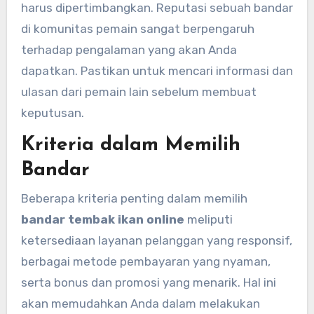
harus dipertimbangkan. Reputasi sebuah bandar
di komunitas pemain sangat berpengaruh
terhadap pengalaman yang akan Anda
dapatkan. Pastikan untuk mencari informasi dan
ulasan dari pemain lain sebelum membuat
keputusan.
Kriteria dalam Memilih
Bandar
Beberapa kriteria penting dalam memilih
bandar tembak ikan online
meliputi
ketersediaan layanan pelanggan yang responsif,
berbagai metode pembayaran yang nyaman,
serta bonus dan promosi yang menarik. Hal ini
akan memudahkan Anda dalam melakukan