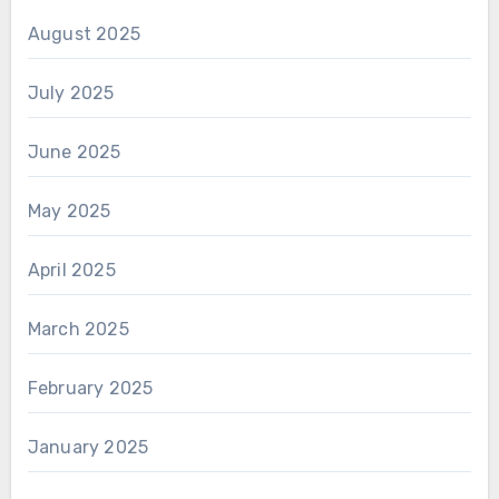
August 2025
July 2025
June 2025
May 2025
April 2025
March 2025
February 2025
January 2025