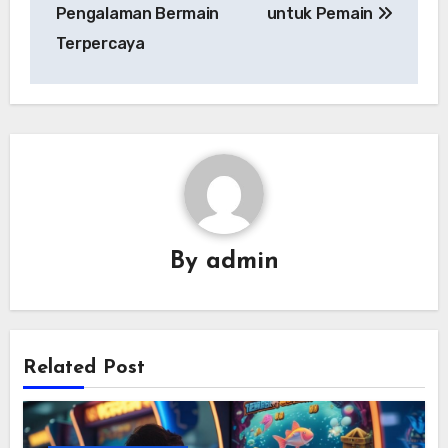
Pengalaman Bermain
untuk Pemain
Terpercaya
By
admin
Related Post