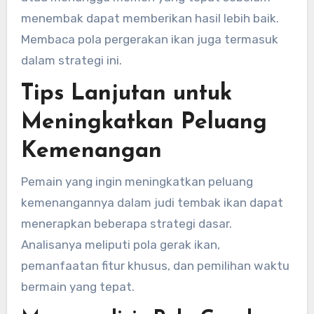
menembak dapat memberikan hasil lebih baik.
Membaca pola pergerakan ikan juga termasuk
dalam strategi ini.
Tips Lanjutan untuk
Meningkatkan Peluang
Kemenangan
Pemain yang ingin meningkatkan peluang
kemenangannya dalam judi tembak ikan dapat
menerapkan beberapa strategi dasar.
Analisanya meliputi pola gerak ikan,
pemanfaatan fitur khusus, dan pemilihan waktu
bermain yang tepat.