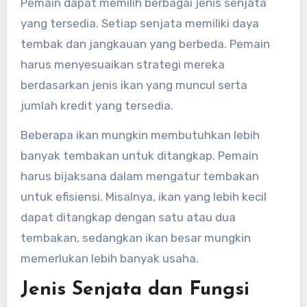
Pemain dapat memilih berbagai jenis senjata
yang tersedia. Setiap senjata memiliki daya
tembak dan jangkauan yang berbeda. Pemain
harus menyesuaikan strategi mereka
berdasarkan jenis ikan yang muncul serta
jumlah kredit yang tersedia.
Beberapa ikan mungkin membutuhkan lebih
banyak tembakan untuk ditangkap. Pemain
harus bijaksana dalam mengatur tembakan
untuk efisiensi. Misalnya, ikan yang lebih kecil
dapat ditangkap dengan satu atau dua
tembakan, sedangkan ikan besar mungkin
memerlukan lebih banyak usaha.
Jenis Senjata dan Fungsi