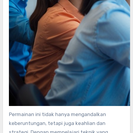
Permainan ini tidak hanya mengandalkan
keberuntungan, tetapi juga keahlian dan
strategi. Dengan mempelajari teknik yang