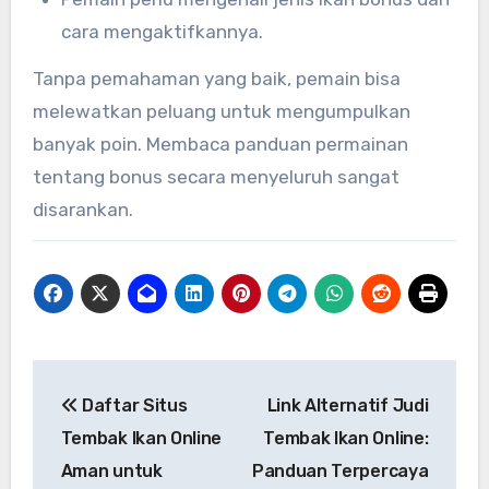
cara mengaktifkannya.
Tanpa pemahaman yang baik, pemain bisa
melewatkan peluang untuk mengumpulkan
banyak poin. Membaca panduan permainan
tentang bonus secara menyeluruh sangat
disarankan.
Post
Daftar Situs
Link Alternatif Judi
navigation
Tembak Ikan Online
Tembak Ikan Online:
Aman untuk
Panduan Terpercaya