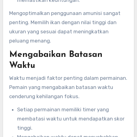
memastikan keuntungan.
Mengoptimalkan penggunaan amunisi sangat
penting. Memilih ikan dengan nilai tinggi dan
ukuran yang sesuai dapat meningkatkan
peluang menang.
Mengabaikan Batasan
Waktu
Waktu menjadi faktor penting dalam permainan.
Pemain yang mengabaikan batasan waktu
cenderung kehilangan fokus.
Setiap permainan memiliki timer yang
membatasi waktu untuk mendapatkan skor
tinggi.
Mengabaikan waktu dapat menyebabkan