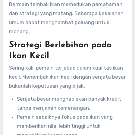
Bermain tembak ikan memerlukan pemahaman
dan strategi yang matang. Beberapa kesalahan
umum dapat menghambat peluang untuk
menang.
Strategi Berlebihan pada
Ikan Kecil
Sering kali, pemain terjebak dalam kualitas ikan
kecil. Menembak ikan kecil dengan senjata besar
bukanlah keputusan yang bijak.
Senjata besar menghabiskan banyak kredit
tanpa menjamin kemenangan.
Pemain sebaiknya fokus pada ikan yang
memberikan nilai lebih tinggi untuk