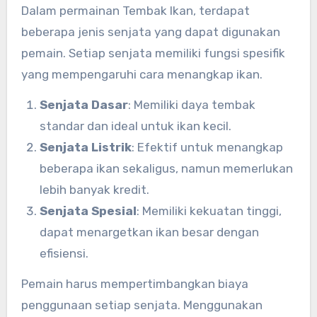
Dalam permainan Tembak Ikan, terdapat
beberapa jenis senjata yang dapat digunakan
pemain. Setiap senjata memiliki fungsi spesifik
yang mempengaruhi cara menangkap ikan.
Senjata Dasar
: Memiliki daya tembak
standar dan ideal untuk ikan kecil.
Senjata Listrik
: Efektif untuk menangkap
beberapa ikan sekaligus, namun memerlukan
lebih banyak kredit.
Senjata Spesial
: Memiliki kekuatan tinggi,
dapat menargetkan ikan besar dengan
efisiensi.
Pemain harus mempertimbangkan biaya
penggunaan setiap senjata. Menggunakan