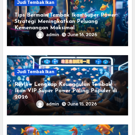
Judi Tembak Ikan
Tips Bermain Tembak Ikan Super Power:
Strategi Meningkatkan Peluang
Kemenangan Maksimal
admin
June 16, 2026
Judi Tembak Ikan
Review Lengkap Keunggulan Tembak
Ikan VIP Super Power Paling Populer di
2026
admin
June 15, 2026