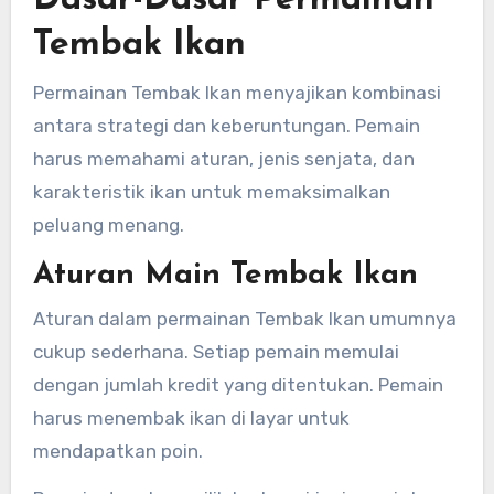
Dasar-Dasar Permainan
Tembak Ikan
Permainan Tembak Ikan menyajikan kombinasi
antara strategi dan keberuntungan. Pemain
harus memahami aturan, jenis senjata, dan
karakteristik ikan untuk memaksimalkan
peluang menang.
Aturan Main Tembak Ikan
Aturan dalam permainan Tembak Ikan umumnya
cukup sederhana. Setiap pemain memulai
dengan jumlah kredit yang ditentukan. Pemain
harus menembak ikan di layar untuk
mendapatkan poin.