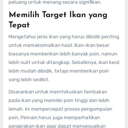
peluang untuk menang secara signifikan.
Memilih Target Ikan yang
Tepat
Mengetahui jenis ikan yang harus dibidik penting
untuk memaksimalkan hasil. Ikan-ikan besar
biasanya memberikan lebih banyak poin, namun
lebih sulit untuk ditangkap. Sebaliknya, ikan kecil
lebih mudah dibidik, tetapi memberikan poin
yang lebih sedikit.
Disarankan untuk memfokuskan tembakan
pada ikan yang memiliki poin tinggi dan lebih
lemah. Ini mempercepat proses pengumpulan
poin. Pemain harus juga memperhatikan
pergerakan ikan agar dapat menyesuaikan