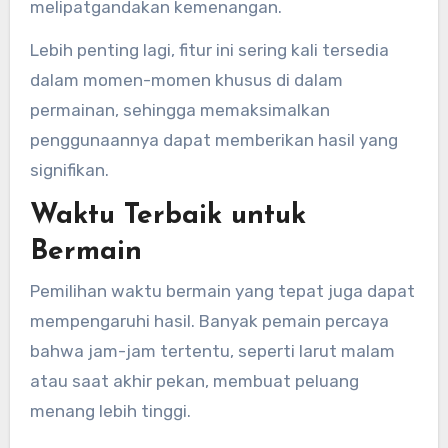
melipatgandakan kemenangan.
Lebih penting lagi, fitur ini sering kali tersedia
dalam momen-momen khusus di dalam
permainan, sehingga memaksimalkan
penggunaannya dapat memberikan hasil yang
signifikan.
Waktu Terbaik untuk
Bermain
Pemilihan waktu bermain yang tepat juga dapat
mempengaruhi hasil. Banyak pemain percaya
bahwa jam-jam tertentu, seperti larut malam
atau saat akhir pekan, membuat peluang
menang lebih tinggi.