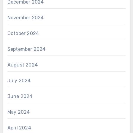
December 2024
November 2024
October 2024
September 2024
August 2024
July 2024
June 2024
May 2024
April 2024