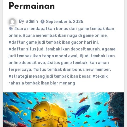
Permainan
By
admin
September 5, 2025
#cara mendapatkan bonus dari game tembak ikan
online
,
#cara menembak ikan naga di game online
,
#daftar game judi tembak ikan gacor hari ini
,
#daftar situs judi tembak ikan deposit murah
,
#game
judi tembak ikan tanpa modal awal
,
#judi tembak ikan
online deposit ovo
,
#situs game tembak ikan aman
terpercaya
,
#situs tembak ikan bonus new member
,
#strategi menang judi tembak ikan besar
,
#teknik
rahasia tembak ikan biar menang