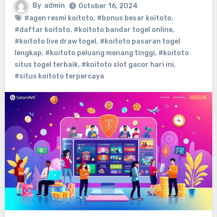
By
admin
October 16, 2024
#agen resmi koitoto
,
#bonus besar koitoto
,
#daftar koitoto
,
#koitoto bandar togel online
,
#koitoto live draw togel
,
#koitoto pasaran togel
lengkap
,
#koitoto peluang menang tinggi
,
#koitoto
situs togel terbaik
,
#koitoto slot gacor hari ini
,
#situs koitoto terpercaya