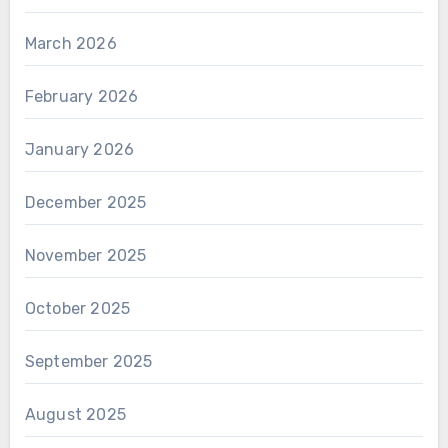
March 2026
February 2026
January 2026
December 2025
November 2025
October 2025
September 2025
August 2025