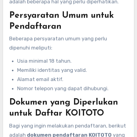
adalah beberapa hal yang perlu diperhatikan.
Persyaratan Umum untuk
Pendaftaran
Beberapa persyaratan umum yang perlu
dipenuhi meliputi:
Usia minimal 18 tahun.
Memiliki identitas yang valid.
Alamat email aktif.
Nomor telepon yang dapat dihubungi.
Dokumen yang Diperlukan
untuk Daftar KOITOTO
Bagi yang ingin melakukan pendaftaran, berikut
adalah
dokumen pendaftaran KOITOTO
yang