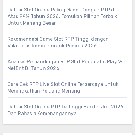
Daftar Slot Online Paling Gacor Dengan RTP di
Atas 99% Tahun 2026: Temukan Pilihan Terbaik
Untuk Menang Besar
Rekomendasi Game Slot RTP Tinggi dengan
Volatilitas Rendah untuk Pemula 2026
Analisis Perbandingan RTP Slot Pragmatic Play Vs
NetEnt Di Tahun 2026
Cara Cek RTP Live Slot Online Terpercaya Untuk
Meningkatkan Peluang Menang
Daftar Slot Online RTP Tertinggi Hari Ini Juli 2026
Dan Rahasia Kemenangannya