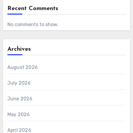
Recent Comments
No comments to show.
Archives
August 2026
July 2026
June 2026
May 2026
April 2026