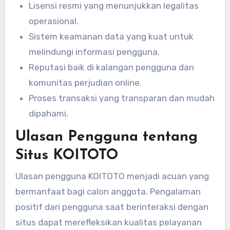
Lisensi resmi yang menunjukkan legalitas
operasional.
Sistem keamanan data yang kuat untuk
melindungi informasi pengguna.
Reputasi baik di kalangan pengguna dan
komunitas perjudian online.
Proses transaksi yang transparan dan mudah
dipahami.
Ulasan Pengguna tentang
Situs KOITOTO
Ulasan pengguna KOITOTO menjadi acuan yang
bermanfaat bagi calon anggota. Pengalaman
positif dari pengguna saat berinteraksi dengan
situs dapat merefleksikan kualitas pelayanan