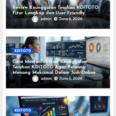
Review Keunggulan Teruhan KOITOTO:
Fitur Lengkap dan User Friendly
admin
June 6, 2026
KOITOTO
Cara Memanfaatkan Keunggulan
Teruhan KOITOTO Agar Peluang
Menang Maksimal Dalam Judi Online
admin
June 5, 2026
KOITOTO