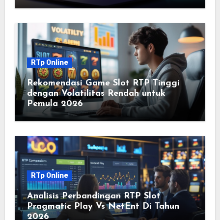
RTp Online
Rekomendasi Game Slot RTP Tinggi
dengan Volatilitas Rendah untuk
Pemula 2026
RTp Online
Analisis Perbandingan RTP Slot
Pragmatic Play Vs NetEnt Di Tahun
2026