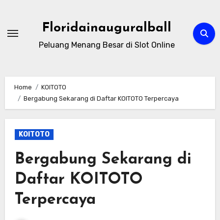
Skip
to
Floridainauguralball
content
Peluang Menang Besar di Slot Online
Home
KOITOTO
Bergabung Sekarang di Daftar KOITOTO Terpercaya
KOITOTO
Bergabung Sekarang di
Daftar KOITOTO
Terpercaya