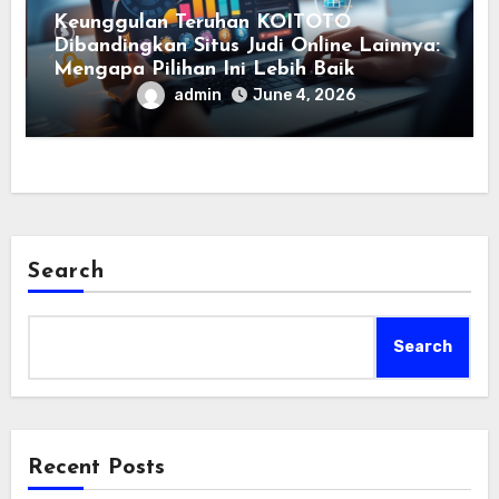
Keunggulan Teruhan KOITOTO
Dibandingkan Situs Judi Online Lainnya:
Mengapa Pilihan Ini Lebih Baik
admin
June 4, 2026
Search
Search
Recent Posts