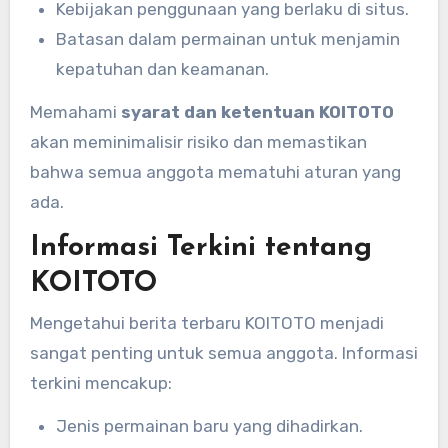
Kebijakan penggunaan yang berlaku di situs.
Batasan dalam permainan untuk menjamin
kepatuhan dan keamanan.
Memahami
syarat dan ketentuan KOITOTO
akan meminimalisir risiko dan memastikan
bahwa semua anggota mematuhi aturan yang
ada.
Informasi Terkini tentang
KOITOTO
Mengetahui berita terbaru KOITOTO menjadi
sangat penting untuk semua anggota. Informasi
terkini mencakup:
Jenis permainan baru yang dihadirkan.