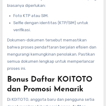
biasanya diperlukan:
Foto KTP atau SIM.
Selfie dengan identitas (KTP/SIM) untuk
verifikasi.
Dokumen-dokumen tersebut memastikan
bahwa proses pendaftaran berjalan efisien dan
mengurangi kemungkinan penolakan. Pastikan
semua dokumen lengkap untuk memperlancar
proses ini.
Bonus Daftar KOITOTO
dan Promosi Menarik
Di KOITOTO, anggota baru dan pengguna setia