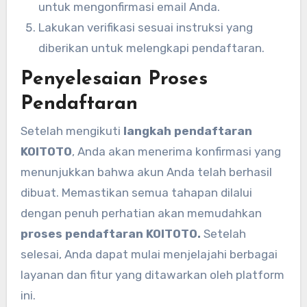
untuk mengonfirmasi email Anda.
Lakukan verifikasi sesuai instruksi yang
diberikan untuk melengkapi pendaftaran.
Penyelesaian Proses
Pendaftaran
Setelah mengikuti
langkah pendaftaran
KOITOTO
, Anda akan menerima konfirmasi yang
menunjukkan bahwa akun Anda telah berhasil
dibuat. Memastikan semua tahapan dilalui
dengan penuh perhatian akan memudahkan
proses pendaftaran KOITOTO.
Setelah
selesai, Anda dapat mulai menjelajahi berbagai
layanan dan fitur yang ditawarkan oleh platform
ini.