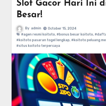
Slot Gacor Hari Ini
Besar!
By
admin
October 15, 2024
#agen resmi koitoto
,
#bonus besar koitoto
,
#dafta
#koitoto pasaran togel lengkap
,
#koitoto peluang me
#situs koitoto terpercaya