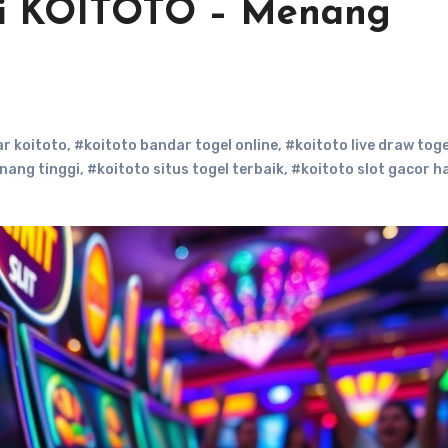
 di KOITOTO – Menang
r koitoto
,
#koitoto bandar togel online
,
#koitoto live draw toge
nang tinggi
,
#koitoto situs togel terbaik
,
#koitoto slot gacor har