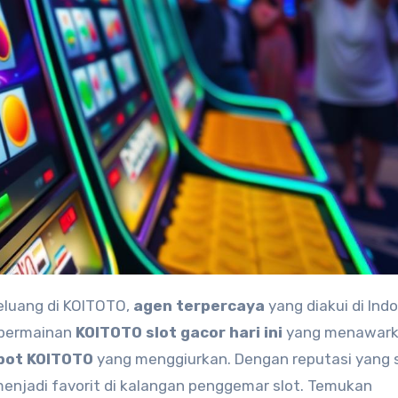
peluang di KOITOTO,
agen terpercaya
yang diakui di Indo
n permainan
KOITOTO slot gacor hari ini
yang menawar
pot KOITOTO
yang menggiurkan. Dengan reputasi yang s
enjadi favorit di kalangan penggemar slot. Temukan