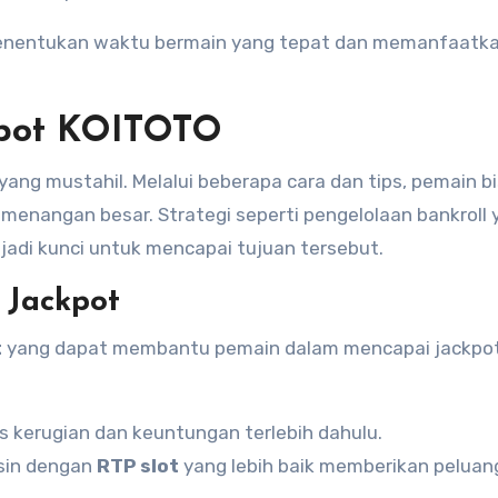
 menentukan waktu bermain yang tepat dan memanfaatk
kpot KOITOTO
ang mustahil. Melalui beberapa cara dan tips, pemain b
enangan besar. Strategi seperti pengelolaan bankroll 
jadi kunci untuk mencapai tujuan tersebut.
 Jackpot
t
yang dapat membantu pemain dalam mencapai jackpot
as kerugian dan keuntungan terlebih dahulu.
esin dengan
RTP slot
yang lebih baik memberikan peluan