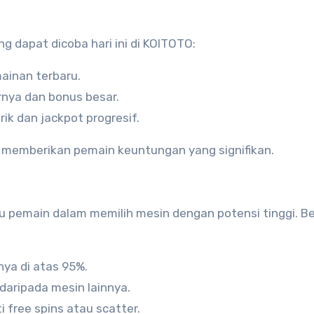
g dapat dicoba hari ini di KOITOTO:
mainan terbaru.
rnya dan bonus besar.
ik dan jackpot progresif.
t memberikan pemain keuntungan yang signifikan.
pemain dalam memilih mesin dengan potensi tinggi. B
nya di atas 95%.
 daripada mesin lainnya.
i free spins atau scatter.