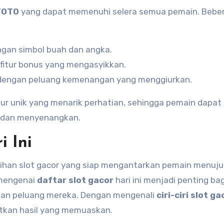
ITOTO
yang dapat memenuhi selera semua pemain. Bebe
engan simbol buah dan angka.
 fitur bonus yang mengasyikkan.
r dengan peluang kemenangan yang menggiurkan.
itur unik yang menarik perhatian, sehingga pemain dapat
 dan menyenangkan.
 Ini
ilihan slot gacor yang siap mengantarkan pemain menuju
 mengenai
daftar slot gacor
hari ini menjadi penting bag
an peluang mereka. Dengan mengenali
ciri-ciri slot ga
kan hasil yang memuaskan.