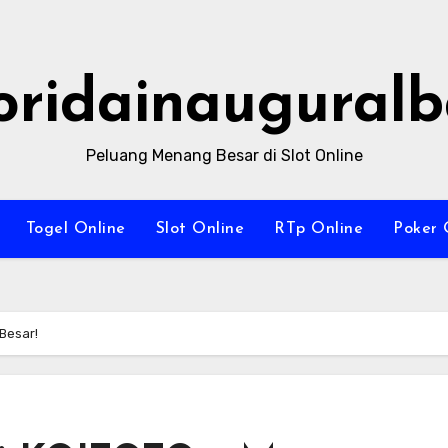
oridainauguralb
Peluang Menang Besar di Slot Online
Togel Online
Slot Online
RTp Online
Poker 
 Besar!