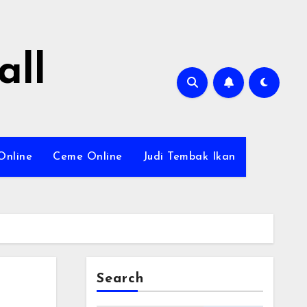
all
Online
Ceme Online
Judi Tembak Ikan
Search