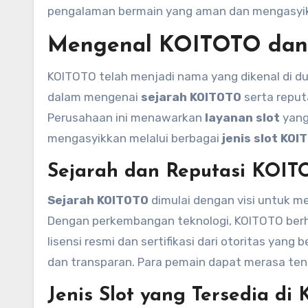
pengalaman bermain yang aman dan mengasyik
Mengenal KOITOTO dan 
KOITOTO telah menjadi nama yang dikenal di duni
dalam mengenai
sejarah KOITOTO
serta reput
Perusahaan ini menawarkan
layanan slot
yang
mengasyikkan melalui berbagai
jenis slot KOI
Sejarah dan Reputasi KOIT
Sejarah KOITOTO
dimulai dengan visi untuk m
Dengan perkembangan teknologi, KOITOTO be
lisensi resmi dan sertifikasi dari otoritas ya
dan transparan. Para pemain dapat merasa te
Jenis Slot yang Tersedia d