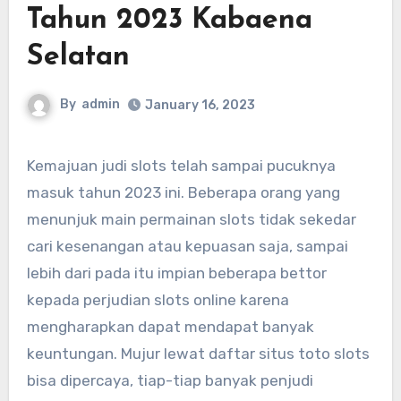
Tahun 2023 Kabaena
Selatan
By
admin
January 16, 2023
Kemajuan judi slots telah sampai pucuknya
masuk tahun 2023 ini. Beberapa orang yang
menunjuk main permainan slots tidak sekedar
cari kesenangan atau kepuasan saja, sampai
lebih dari pada itu impian beberapa bettor
kepada perjudian slots online karena
mengharapkan dapat mendapat banyak
keuntungan. Mujur lewat daftar situs toto slots
bisa dipercaya, tiap-tiap banyak penjudi