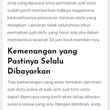
stop yang dipunyai situs permainan judi slots
sudah pasti memberikan indikasi bagaimana
berkualitasnya pelayanan taruhan slots yang
disiapkan. Lantaran tidak seluruhnya situs
permainan judi slots yang terus ada oke dalam
memberinya layanan 24 jam buat member-nya.
Kemenangan yang
Pastinya Selalu
Dibayarkan
Tiap kemenangan yang anda temukan dari main
judi slots online di web-site judi toto slots
dapat dipercaya yang pasti akan tetap dilunasi
secara sesuai yang ada. Dengan demikian, anda