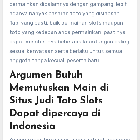
permainkan didalamnya dengan gampang, lebih
adanya banyak pasaran toto yang disiapkan.
Tapi yang pasti, baik permainan slots maupun
toto yang kedepan anda permainkan, pastinya
dapat memberinya beberapa keuntungan paling
sesuai kenyataan serta berlaku untuk semua
anggota tanpa kecuali peserta baru.
Argumen Butuh
Memutuskan Main di
Situs Judi Toto Slots
Dapat dipercaya di
Indonesia
Kemungkinan bukan pertama kali buat beberapa