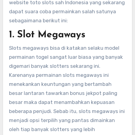
website toto slots sah Indonesia yang sekarang
dapat suara coba permainkan salah satunya
sebagaimana berikut ini:
1. Slot Megaways
Slots megaways bisa di katakan selaku model
permainan togel sangat luar biasa yang banyak
digemari banyak slotters sekarang ini.
Karenanya permainan slots megaways ini
menekankan keuntungan yang bertambah
besar lantaran tawarkan bonus jekpot paling
besar maka dapat menambahkan kepuasan
beberapa penjudi. Sebab itu, slots megaways ini
menjadi opsi terpilih yang pantas dimainkan
oleh tiap banyak slotters yang lebih