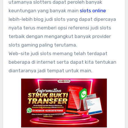
utamanya slotters dapat peroleh banyak
keuntungan yang banyak main
slots online
lebih-lebih blog judi slots yang dapat dipercaya
nyata terus memberi opsi referensi judi slots
terbaik dengan mengangkut banyak provider
slots gaming paling terutama.
Web-site judi slots memang telah terdapat
beberapa di internet serta dapat kita tentukan
diantaranya jadi tempat untuk main.