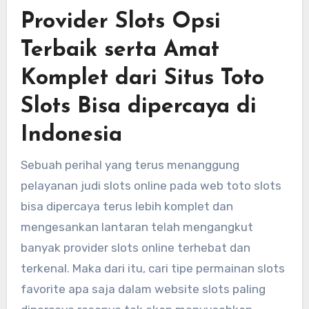
Provider Slots Opsi
Terbaik serta Amat
Komplet dari Situs Toto
Slots Bisa dipercaya di
Indonesia
Sebuah perihal yang terus menanggung
pelayanan judi slots online pada web toto slots
bisa dipercaya terus lebih komplet dan
mengesankan lantaran telah mengangkut
banyak provider slots online terhebat dan
terkenal. Maka dari itu, cari tipe permainan slots
favorite apa saja dalam website slots paling