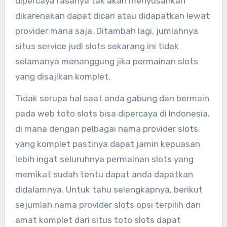
dipercaya rasanya tak akan menyusahkan
dikarenakan dapat dicari atau didapatkan lewat
provider mana saja. Ditambah lagi, jumlahnya
situs service judi slots sekarang ini tidak
selamanya menanggung jika permainan slots
yang disajikan komplet.
Tidak serupa hal saat anda gabung dan bermain
pada web toto slots bisa dipercaya di Indonesia,
di mana dengan pelbagai nama provider slots
yang komplet pastinya dapat jamin kepuasan
lebih ingat seluruhnya permainan slots yang
memikat sudah tentu dapat anda dapatkan
didalamnya. Untuk tahu selengkapnya, berikut
sejumlah nama provider slots opsi terpilih dan
amat komplet dari situs toto slots dapat