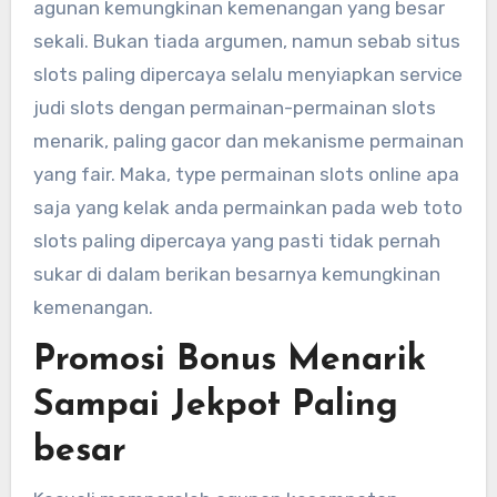
agunan kemungkinan kemenangan yang besar
sekali. Bukan tiada argumen, namun sebab situs
slots paling dipercaya selalu menyiapkan service
judi slots dengan permainan-permainan slots
menarik, paling gacor dan mekanisme permainan
yang fair. Maka, type permainan slots online apa
saja yang kelak anda permainkan pada web toto
slots paling dipercaya yang pasti tidak pernah
sukar di dalam berikan besarnya kemungkinan
kemenangan.
Promosi Bonus Menarik
Sampai Jekpot Paling
besar