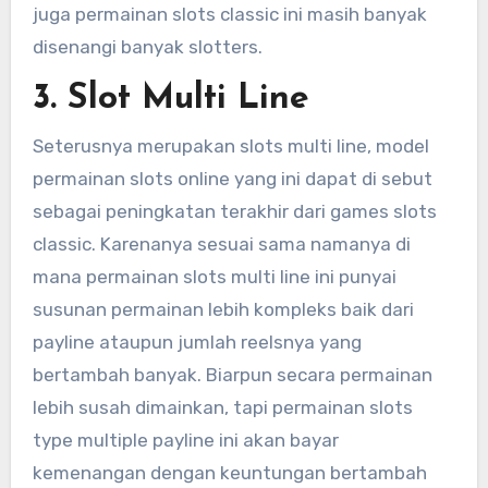
juga permainan slots classic ini masih banyak
disenangi banyak slotters.
3. Slot Multi Line
Seterusnya merupakan slots multi line, model
permainan slots online yang ini dapat di sebut
sebagai peningkatan terakhir dari games slots
classic. Karenanya sesuai sama namanya di
mana permainan slots multi line ini punyai
susunan permainan lebih kompleks baik dari
payline ataupun jumlah reelsnya yang
bertambah banyak. Biarpun secara permainan
lebih susah dimainkan, tapi permainan slots
type multiple payline ini akan bayar
kemenangan dengan keuntungan bertambah