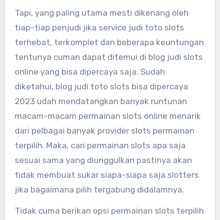
Tapi, yang paling utama mesti dikenang oleh
tiap-tiap penjudi jika service judi toto slots
terhebat, terkomplet dan beberapa keuntungan
tentunya cuman dapat ditemui di blog judi slots
online yang bisa dipercaya saja. Sudah
diketahui, blog judi toto slots bisa dipercaya
2023 udah mendatangkan banyak runtunan
macam-macam permainan slots online menarik
dari pelbagai banyak provider slots permainan
terpilih. Maka, cari permainan slots apa saja
sesuai sama yang diunggulkan pastinya akan
tidak membuat sukar siapa-siapa saja slotters
jika bagaimana pilih tergabung didalamnya.
Tidak cuma berikan opsi permainan slots terpilih