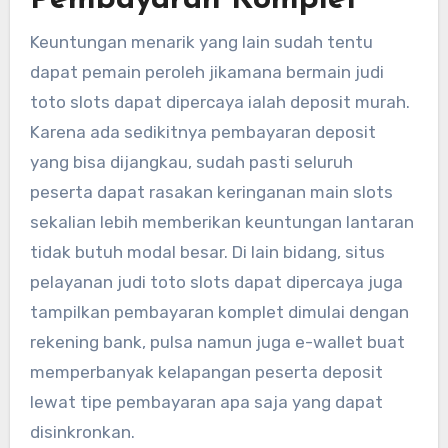
Keuntungan menarik yang lain sudah tentu
dapat pemain peroleh jikamana bermain judi
toto slots dapat dipercaya ialah deposit murah.
Karena ada sedikitnya pembayaran deposit
yang bisa dijangkau, sudah pasti seluruh
peserta dapat rasakan keringanan main slots
sekalian lebih memberikan keuntungan lantaran
tidak butuh modal besar. Di lain bidang, situs
pelayanan judi toto slots dapat dipercaya juga
tampilkan pembayaran komplet dimulai dengan
rekening bank, pulsa namun juga e-wallet buat
memperbanyak kelapangan peserta deposit
lewat tipe pembayaran apa saja yang dapat
disinkronkan.