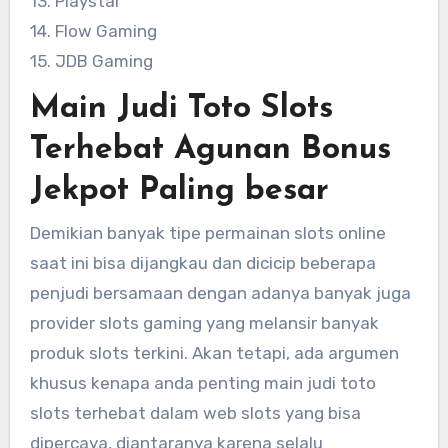
13. Playstar
14. Flow Gaming
15. JDB Gaming
Main Judi Toto Slots
Terhebat Agunan Bonus
Jekpot Paling besar
Demikian banyak tipe permainan slots online
saat ini bisa dijangkau dan dicicip beberapa
penjudi bersamaan dengan adanya banyak juga
provider slots gaming yang melansir banyak
produk slots terkini. Akan tetapi, ada argumen
khusus kenapa anda penting main judi toto
slots terhebat dalam web slots yang bisa
dipercaya, diantaranya karena selalu