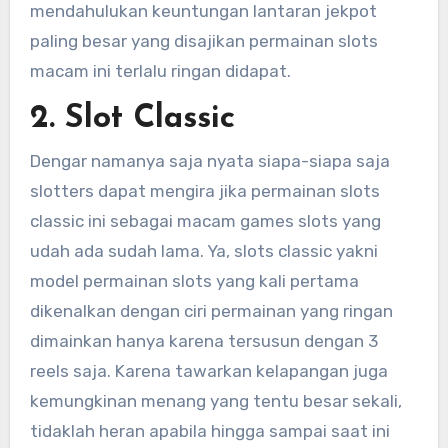
mendahulukan keuntungan lantaran jekpot
paling besar yang disajikan permainan slots
macam ini terlalu ringan didapat.
2. Slot Classic
Dengar namanya saja nyata siapa-siapa saja
slotters dapat mengira jika permainan slots
classic ini sebagai macam games slots yang
udah ada sudah lama. Ya, slots classic yakni
model permainan slots yang kali pertama
dikenalkan dengan ciri permainan yang ringan
dimainkan hanya karena tersusun dengan 3
reels saja. Karena tawarkan kelapangan juga
kemungkinan menang yang tentu besar sekali,
tidaklah heran apabila hingga sampai saat ini